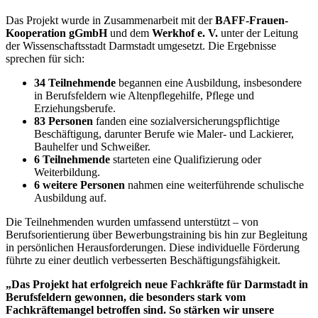
Das Projekt wurde in Zusammenarbeit mit der
BAFF-Frauen-
Kooperation gGmbH
und dem
Werkhof e. V.
unter der Leitung
der Wissenschaftsstadt Darmstadt umgesetzt. Die Ergebnisse
sprechen für sich:
34 Teilnehmende
begannen eine Ausbildung, insbesondere
in Berufsfeldern wie Altenpflegehilfe, Pflege und
Erziehungsberufe.
83 Personen
fanden eine sozialversicherungspflichtige
Beschäftigung, darunter Berufe wie Maler- und Lackierer,
Bauhelfer und Schweißer.
6 Teilnehmende
starteten eine Qualifizierung oder
Weiterbildung.
6 weitere Personen
nahmen eine weiterführende schulische
Ausbildung auf.
Die Teilnehmenden wurden umfassend unterstützt – von
Berufsorientierung über Bewerbungstraining bis hin zur Begleitung
in persönlichen Herausforderungen. Diese individuelle Förderung
führte zu einer deutlich verbesserten Beschäftigungsfähigkeit.
„Das Projekt hat erfolgreich neue Fachkräfte für Darmstadt in
Berufsfeldern gewonnen, die besonders stark vom
Fachkräftemangel betroffen sind. So stärken wir unsere