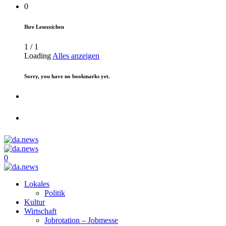
0
Ihre Lesezeichen
1
/
1
Loading
Alles anzeigen
Sorry, you have no bookmarks yet.
0
Lokales
Politik
Kultur
Wirtschaft
Jobrotation – Jobmesse