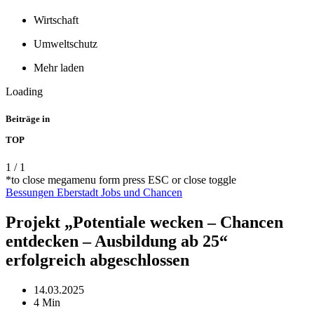
Wirtschaft
Umweltschutz
Mehr laden
Loading
Beiträge in
TOP
1
/
1
*to close megamenu form press ESC or close toggle
Bessungen
Eberstadt
Jobs und Chancen
Projekt „Potentiale wecken – Chancen
entdecken – Ausbildung ab 25“
erfolgreich abgeschlossen
14.03.2025
4 Min