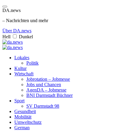
DA.news
– Nachrichten und mehr
Über DA.news
Hell
Dunkel
Lokales
Politik
Kultur
Wirtschaft
Jobrotation – Jobmesse
Jobs und Chancen
AgenDA – Jobmesse
BNI Darmstadt Büchner
Sport
SV Darmstadt 98
Gesundheit
Mobilität
Umweltschutz
German