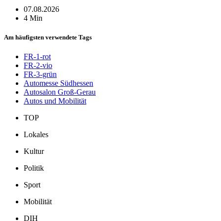
07.08.2026
4 Min
Am häufigsten verwendete Tags
FR-1-rot
FR-2-vio
FR-3-grün
Automesse Südhessen
Autosalon Groß-Gerau
Autos und Mobilität
TOP
Lokales
Kultur
Politik
Sport
Mobilität
DIH