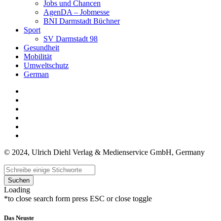
Jobs und Chancen
AgenDA – Jobmesse
BNI Darmstadt Büchner
Sport
SV Darmstadt 98
Gesundheit
Mobilität
Umweltschutz
German
© 2024, Ulrich Diehl Verlag & Medienservice GmbH, Germany
Suchen
Loading
*to close search form press ESC or close toggle
Das Neuste