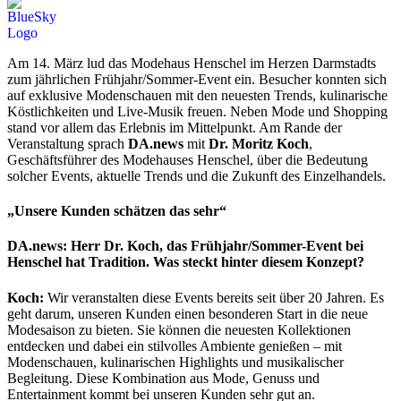
Am 14. März lud das Modehaus Henschel im Herzen Darmstadts
zum jährlichen Frühjahr/Sommer-Event ein. Besucher konnten sich
auf exklusive Modenschauen mit den neuesten Trends, kulinarische
Köstlichkeiten und Live-Musik freuen. Neben Mode und Shopping
stand vor allem das Erlebnis im Mittelpunkt. Am Rande der
Veranstaltung sprach
DA.news
mit
Dr. Moritz Koch
,
Geschäftsführer des Modehauses Henschel, über die Bedeutung
solcher Events, aktuelle Trends und die Zukunft des Einzelhandels.
„Unsere Kunden schätzen das sehr“
DA.news: Herr Dr. Koch, das Frühjahr/Sommer-Event bei
Henschel hat Tradition. Was steckt hinter diesem Konzept?
Koch:
Wir veranstalten diese Events bereits seit über 20 Jahren. Es
geht darum, unseren Kunden einen besonderen Start in die neue
Modesaison zu bieten. Sie können die neuesten Kollektionen
entdecken und dabei ein stilvolles Ambiente genießen – mit
Modenschauen, kulinarischen Highlights und musikalischer
Begleitung. Diese Kombination aus Mode, Genuss und
Entertainment kommt bei unseren Kunden sehr gut an.