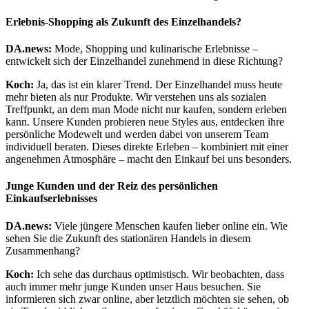
Erlebnis-Shopping als Zukunft des Einzelhandels?
DA.news:
Mode, Shopping und kulinarische Erlebnisse –
entwickelt sich der Einzelhandel zunehmend in diese Richtung?
Koch:
Ja, das ist ein klarer Trend. Der Einzelhandel muss heute
mehr bieten als nur Produkte. Wir verstehen uns als sozialen
Treffpunkt, an dem man Mode nicht nur kaufen, sondern erleben
kann. Unsere Kunden probieren neue Styles aus, entdecken ihre
persönliche Modewelt und werden dabei von unserem Team
individuell beraten. Dieses direkte Erleben – kombiniert mit einer
angenehmen Atmosphäre – macht den Einkauf bei uns besonders.
Junge Kunden und der Reiz des persönlichen
Einkaufserlebnisses
DA.news:
Viele jüngere Menschen kaufen lieber online ein. Wie
sehen Sie die Zukunft des stationären Handels in diesem
Zusammenhang?
Koch:
Ich sehe das durchaus optimistisch. Wir beobachten, dass
auch immer mehr junge Kunden unser Haus besuchen. Sie
informieren sich zwar online, aber letztlich möchten sie sehen, ob