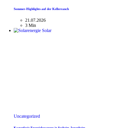
Sommer-Highlights auf der Kellerranch
21.07.2026
3 Min
Uncategorized
Kostenfreie Energieberatung in Seeheim-Jugenheim