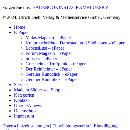
Folgen Sie uns:
FACEBOOK
INSTAGRAM
BLUESKY
© 2024, Ulrich Diehl Verlag & Medienservice GmbH, Germany
Home
E-Paper
M das Magazin – ePaper
Kulturnachrichten Darmstadt und Südhessen – ePaper
LebensLust – ePaper
Forum Magazin – ePaper
So isses – ePaper
Griesheimer Treffpunkt – ePaper
Der Reinheimer – ePaper
Gerauer Rundclick – ePaper
Gerauer Rundblick – ePaper
Service
Made in Südhessen Shop
Kategorien
Kontakt
Über DA.news
Datenschutz
Impressum
Datenschutzeinstellungen
|
Einwilligungsverlauf
|
Einwilligung