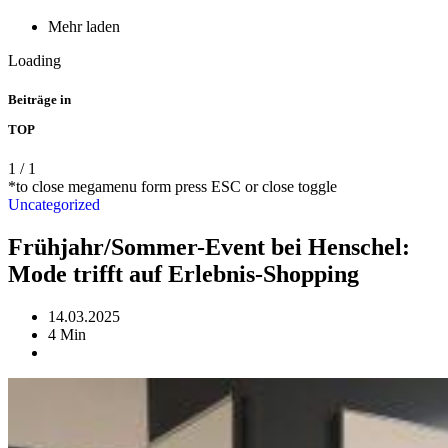
Mehr laden
Loading
Beiträge in
TOP
1
/
1
*to close megamenu form press ESC or close toggle
Uncategorized
Frühjahr/Sommer-Event bei Henschel:
Mode trifft auf Erlebnis-Shopping
14.03.2025
4 Min