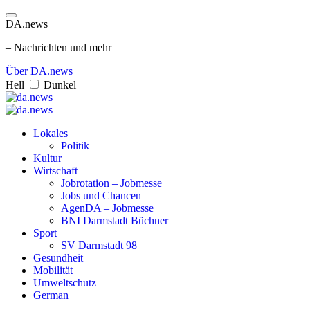
DA.news
– Nachrichten und mehr
Über DA.news
Hell
Dunkel
Lokales
Politik
Kultur
Wirtschaft
Jobrotation – Jobmesse
Jobs und Chancen
AgenDA – Jobmesse
BNI Darmstadt Büchner
Sport
SV Darmstadt 98
Gesundheit
Mobilität
Umweltschutz
German