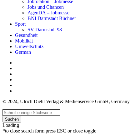
Jobrotation – Jobmesse
Jobs und Chancen
AgenDA – Jobmesse
BNI Darmstadt Büchner
Sport
SV Darmstadt 98
Gesundheit
Mobilität
Umweltschutz
German
© 2024, Ulrich Diehl Verlag & Medienservice GmbH, Germany
Suchen
Loading
*to close search form press ESC or close toggle