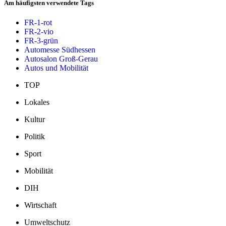
Am häufigsten verwendete Tags
FR-1-rot
FR-2-vio
FR-3-grün
Automesse Südhessen
Autosalon Groß-Gerau
Autos und Mobilität
TOP
Lokales
Kultur
Politik
Sport
Mobilität
DIH
Wirtschaft
Umweltschutz