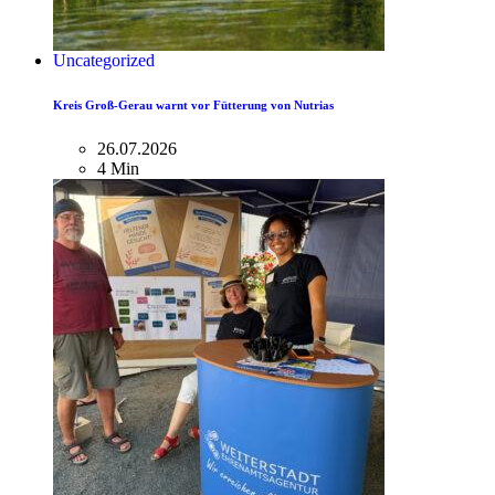
Uncategorized
Kreis Groß-Gerau warnt vor Fütterung von Nutrias
26.07.2026
4 Min