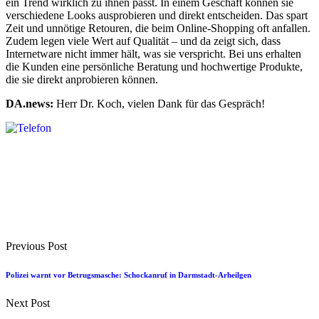
ein Trend wirklich zu ihnen passt. In einem Geschäft können sie
verschiedene Looks ausprobieren und direkt entscheiden. Das spart
Zeit und unnötige Retouren, die beim Online-Shopping oft anfallen.
Zudem legen viele Wert auf Qualität – und da zeigt sich, dass
Internetware nicht immer hält, was sie verspricht. Bei uns erhalten
die Kunden eine persönliche Beratung und hochwertige Produkte,
die sie direkt anprobieren können.
DA.news:
Herr Dr. Koch, vielen Dank für das Gespräch!
Previous Post
Polizei warnt vor Betrugsmasche: Schockanruf in Darmstadt-Arheilgen
Next Post