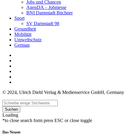
Jobs und Chancen
AgenDA – Jobmesse
BNI Darmstadt Büchner
Sport
SV Darmstadt 98
Gesundheit
Mobilität
Umweltschutz
German
© 2024, Ulrich Diehl Verlag & Medienservice GmbH, Germany
Suchen
Loading
*to close search form press ESC or close toggle
Das Neuste