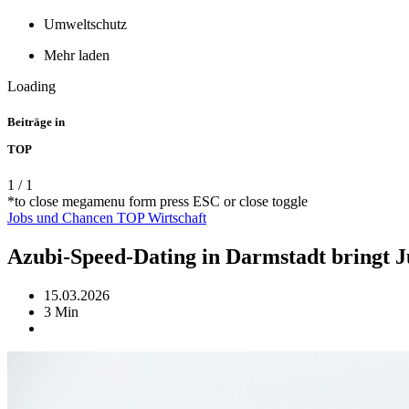
Umweltschutz
Mehr laden
Loading
Beiträge in
TOP
1
/
1
*to close megamenu form press ESC or close toggle
Jobs und Chancen
TOP
Wirtschaft
Azubi-Speed-Dating in Darmstadt bringt
15.03.2026
3 Min