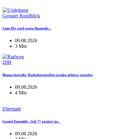
Gerauer Rundblick
Linie DG wird wegen Baustelle...
09.08.2026
3 Min
DIH
Bismarckstraße: Radschutzstreifen werden sicherer gestaltet
09.08.2026
4 Min
Eberstadt
Gospel-Ensemble „Soli 7“ gastiert in...
09.08.2026