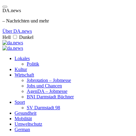
DA.news
– Nachrichten und mehr
Über DA.news
Hell
Dunkel
Lokales
Politik
Kultur
Wirtschaft
Jobrotation – Jobmesse
Jobs und Chancen
AgenDA – Jobmesse
BNI Darmstadt Büchner
Sport
SV Darmstadt 98
Gesundheit
Mobilität
Umweltschutz
German