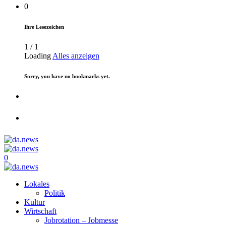
0
Ihre Lesezeichen
1
/
1
Loading
Alles anzeigen
Sorry, you have no bookmarks yet.
0
Lokales
Politik
Kultur
Wirtschaft
Jobrotation – Jobmesse