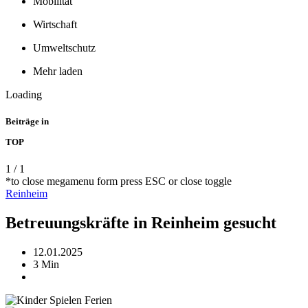
Mobilität
Wirtschaft
Umweltschutz
Mehr laden
Loading
Beiträge in
TOP
1
/
1
*to close megamenu form press ESC or close toggle
Reinheim
Betreuungskräfte in Reinheim gesucht
12.01.2025
3 Min