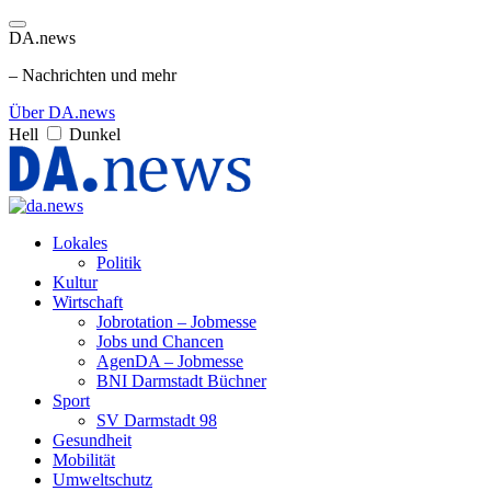
DA.news
– Nachrichten und mehr
Über DA.news
Hell
Dunkel
Lokales
Politik
Kultur
Wirtschaft
Jobrotation – Jobmesse
Jobs und Chancen
AgenDA – Jobmesse
BNI Darmstadt Büchner
Sport
SV Darmstadt 98
Gesundheit
Mobilität
Umweltschutz