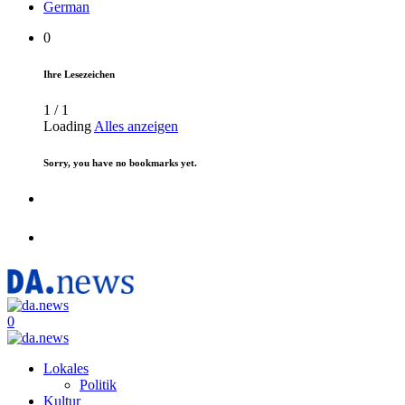
German
0
Ihre Lesezeichen
1
/
1
Loading
Alles anzeigen
Sorry, you have no bookmarks yet.
0
Lokales
Politik
Kultur