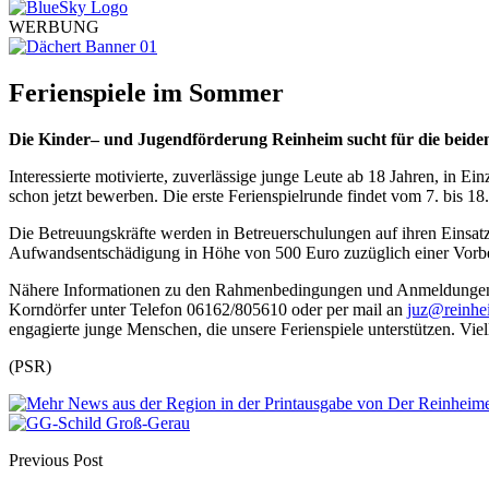
WERBUNG
Ferienspiele im Sommer
Die Kinder– und Jugendförderung Reinheim sucht für die bei
Interessierte motivierte, zuverlässige junge Leute ab 18 Jahren, in 
schon jetzt bewerben. Die erste Ferienspielrunde findet vom 7. bis 18.
Die Betreuungskräfte werden in Betreuerschulungen auf ihren Einsatz v
Aufwandsentschädigung in Höhe von 500 Euro zuzüglich einer Vorbe
Nähere Informationen zu den Rahmenbedingungen und Anmeldungen si
Korndörfer unter Telefon 06162/805610 oder per mail an
juz@reinhe
engagierte junge Menschen, die unsere Ferienspiele unterstützen. Viel
(PSR)
Previous Post