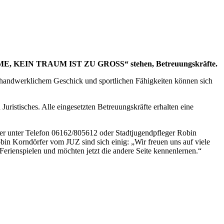
TRÄUME, KEIN TRAUM IST ZU GROSS“ stehen, Betreuungskräfte.
n, handwerklichem Geschick und sportlichen Fähigkeiten können sich
Juristisches. Alle eingesetzten Betreuungskräfte erhalten eine
r unter Telefon 06162/805612 oder Stadtjugendpfleger Robin
in Korndörfer vom JUZ sind sich einig: „Wir freuen uns auf viele
 Ferienspielen und möchten jetzt die andere Seite kennenlernen.“