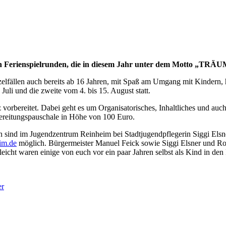
den Ferienspielrunden, die in diesem Jahr unter dem Motto „
Einzelfällen auch bereits ab 16 Jahren, mit Spaß am Umgang mit Kinder
 Juli und die zweite vom 4. bis 15. August statt.
orbereitet. Dabei geht es um Organisatorisches, Inhaltliches und auch 
reitungspauschale in Höhe von 100 Euro.
nd im Jugendzentrum Reinheim bei Stadtjugendpflegerin Siggi Elsne
im.de
möglich. Bürgermeister Manuel Feick sowie Siggi Elsner und Rob
leicht waren einige von euch vor ein paar Jahren selbst als Kind in den