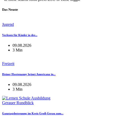
Das Neuste
Jugend
Vorlesen für Kinder in der...
09.08.2026
3 Min
Freizeit
Heiner Hootenanny bringt Americana in...
09.08.2026
3 Min
Gerauer Rundblick
Ganztagsbetreuung im Kreis Groß-Gerau zum...