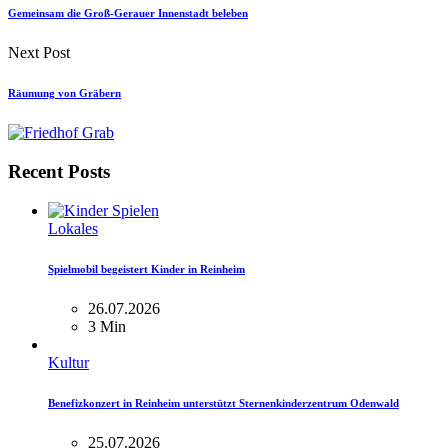
Gemeinsam die Groß-Gerauer Innenstadt beleben
Next Post
Räumung von Gräbern
Recent Posts
Lokales
Spielmobil begeistert Kinder in Reinheim
26.07.2026
3 Min
Kultur
Benefizkonzert in Reinheim unterstützt Sternenkinderzentrum Odenwald
25.07.2026