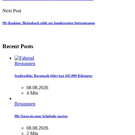
Next Post
IW-Ranking: Bickenbach zählt zur bundesweiten Spitzengruppe
Recent Posts
Bessungen
Stadtradeln: Darmstadt fährt fast 445.000 Kilometer
08.08.2026
4 Min
Bessungen
Mit Segen ins neue Schuljahr starten
08.08.2026
2 Min