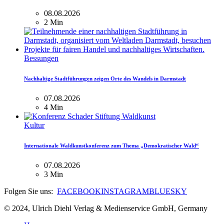
08.08.2026
2 Min
Bessungen
Nachhaltige Stadtführungen zeigen Orte des Wandels in Darmstadt
07.08.2026
4 Min
Kultur
Internationale Waldkunstkonferenz zum Thema „Demokratischer Wald“
07.08.2026
3 Min
Folgen Sie uns:
FACEBOOK
INSTAGRAM
BLUESKY
© 2024, Ulrich Diehl Verlag & Medienservice GmbH, Germany