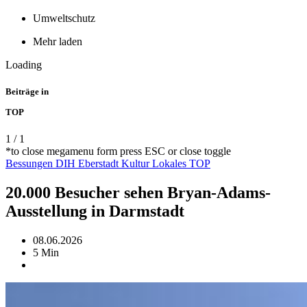
Umweltschutz
Mehr laden
Loading
Beiträge in
TOP
1
/
1
*to close megamenu form press ESC or close toggle
Bessungen
DIH
Eberstadt
Kultur
Lokales
TOP
20.000 Besucher sehen Bryan-Adams-
Ausstellung in Darmstadt
08.06.2026
5 Min