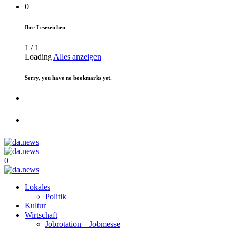
0
Ihre Lesezeichen
1
/
1
Loading
Alles anzeigen
Sorry, you have no bookmarks yet.
0
Lokales
Politik
Kultur
Wirtschaft
Jobrotation – Jobmesse