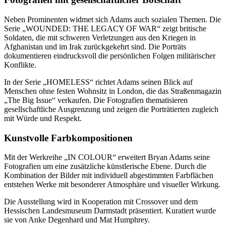
Neben Prominenten widmet sich Adams auch sozialen Themen. Die
Serie „WOUNDED: THE LEGACY OF WAR“ zeigt britische
Soldaten, die mit schweren Verletzungen aus den Kriegen in
Afghanistan und im Irak zurückgekehrt sind. Die Porträts
dokumentieren eindrucksvoll die persönlichen Folgen militärischer
Konflikte.
In der Serie „HOMELESS“ richtet Adams seinen Blick auf
Menschen ohne festen Wohnsitz in London, die das Straßenmagazin
„The Big Issue“ verkaufen. Die Fotografien thematisieren
gesellschaftliche Ausgrenzung und zeigen die Porträtierten zugleich
mit Würde und Respekt.
Kunstvolle Farbkompositionen
Mit der Werkreihe „IN COLOUR“ erweitert Bryan Adams seine
Fotografien um eine zusätzliche künstlerische Ebene. Durch die
Kombination der Bilder mit individuell abgestimmten Farbflächen
entstehen Werke mit besonderer Atmosphäre und visueller Wirkung.
Die Ausstellung wird in Kooperation mit Crossover und dem
Hessischen Landesmuseum Darmstadt präsentiert. Kuratiert wurde
sie von Anke Degenhard und Mat Humphrey.