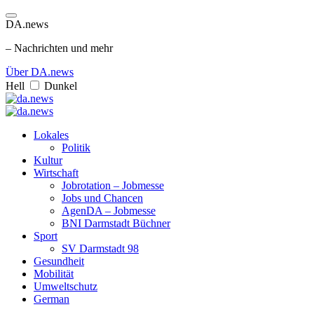
DA.news
– Nachrichten und mehr
Über DA.news
Hell
Dunkel
Lokales
Politik
Kultur
Wirtschaft
Jobrotation – Jobmesse
Jobs und Chancen
AgenDA – Jobmesse
BNI Darmstadt Büchner
Sport
SV Darmstadt 98
Gesundheit
Mobilität
Umweltschutz
German