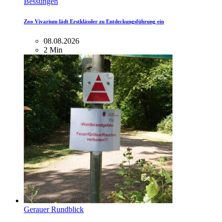
Bessungen
Zoo Vivarium lädt Erstklässler zu Entdeckungsführung ein
08.08.2026
2 Min
Gerauer Rundblick