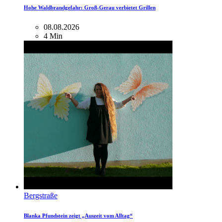
Hohe Waldbrandgefahr: Groß-Gerau verbietet Grillen
08.08.2026
4 Min
Bergstraße
Blanka Pfundstein zeigt „Auszeit vom Alltag“