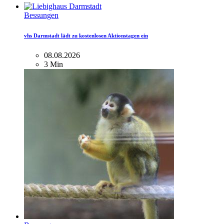
Bessungen
vhs Darmstadt lädt zu kostenlosen Aktionstagen ein
08.08.2026
3 Min