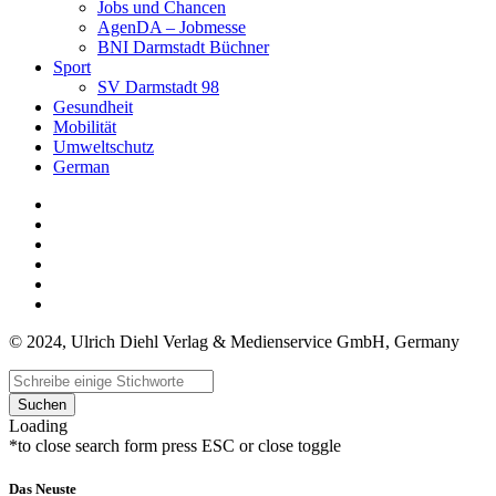
Jobs und Chancen
AgenDA – Jobmesse
BNI Darmstadt Büchner
Sport
SV Darmstadt 98
Gesundheit
Mobilität
Umweltschutz
German
© 2024, Ulrich Diehl Verlag & Medienservice GmbH, Germany
Suchen
Loading
*to close search form press ESC or close toggle
Das Neuste