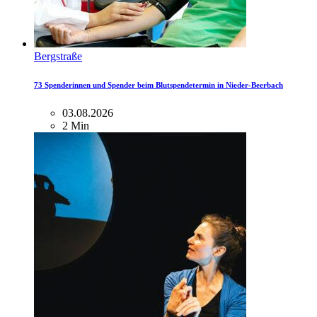
Bergstraße
73 Spenderinnen und Spender beim Blutspendetermin in Nieder-Beerbach
03.08.2026
2 Min