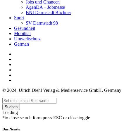
Jobs und Chancen
AgenDA – Jobmesse
BNI Darmstadt Büchner
Sport
SV Darmstadt 98
Gesundheit
Mobilität
Umweltschutz
German
© 2024, Ulrich Diehl Verlag & Medienservice GmbH, Germany
Suchen
Loading
*to close search form press ESC or close toggle
Das Neuste