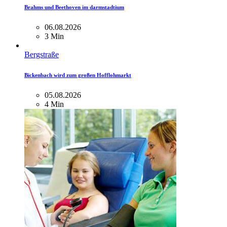
Brahms und Beethoven im darmstadtium
06.08.2026
3 Min
Bergstraße
Bickenbach wird zum großen Hofflohmarkt
05.08.2026
4 Min