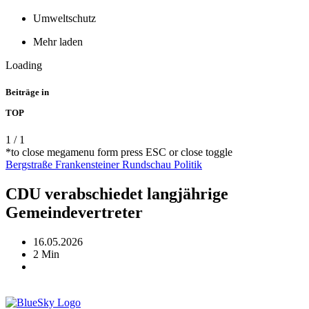
Umweltschutz
Mehr laden
Loading
Beiträge in
TOP
1
/
1
*to close megamenu form press ESC or close toggle
Bergstraße
Frankensteiner Rundschau
Politik
CDU verabschiedet langjährige
Gemeindevertreter
16.05.2026
2 Min