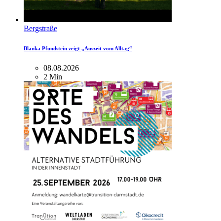
Bergstraße
Blanka Pfundstein zeigt „Auszeit vom Alltag“
08.08.2026
2 Min