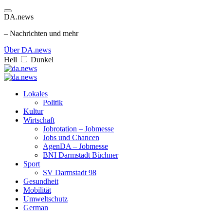
DA.news
– Nachrichten und mehr
Über DA.news
Hell
Dunkel
Lokales
Politik
Kultur
Wirtschaft
Jobrotation – Jobmesse
Jobs und Chancen
AgenDA – Jobmesse
BNI Darmstadt Büchner
Sport
SV Darmstadt 98
Gesundheit
Mobilität
Umweltschutz
German