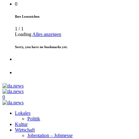
0
Ihre Lesezeichen
1
/
1
Loading
Alles anzeigen
Sorry, you have no bookmarks yet.
0
Lokales
Politik
Kultur
Wirtschaft
Jobrotation – Jobmesse