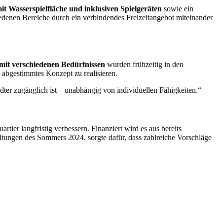
mit Wasserspielfläche und inklusiven Spielgeräten
sowie ein
iedenen Bereiche durch ein verbindendes Freizeitangebot miteinander
it verschiedenen Bedürfnissen
wurden frühzeitig in den
 abgestimmtes Konzept zu realisieren.
dter zugänglich ist – unabhängig von individuellen Fähigkeiten.“
rtier langfristig verbessern. Finanziert wird es aus bereits
ltungen des Sommers 2024, sorgte dafür, dass zahlreiche Vorschläge