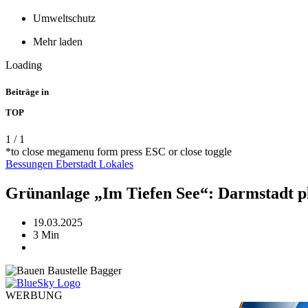
Umweltschutz
Mehr laden
Loading
Beiträge in
TOP
1
/
1
*to close megamenu form press ESC or close toggle
Bessungen
Eberstadt
Lokales
Grünanlage „Im Tiefen See“: Darmstadt pl
19.03.2025
3 Min
WERBUNG