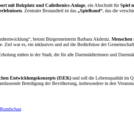
ort mit Bolzplatz und Calisthenics-Anlage
, ein Abschnitt für
Spiel 
erlebnissen
. Zentraler Bestandteil ist das
„Spielband“
, das die versch
Stadtentwicklung“, betont Bürgermeisterin Barbara Akdeniz.
Menschen m
 Ziel war es, ein inklusives und auf die Bedürfnisse der Gemeinschaft
rholung mitten in der Stadt, die für alle Darmstädterinnen und Darmstä
lichen Entwicklungskonzepts (ISEK)
und soll die Lebensqualität im Qua
umfassende Beteiligung der Bevölkerung, insbesondere in den Veransta