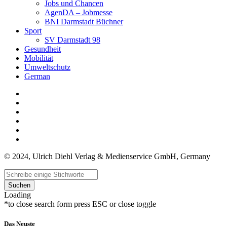
Jobs und Chancen
AgenDA – Jobmesse
BNI Darmstadt Büchner
Sport
SV Darmstadt 98
Gesundheit
Mobilität
Umweltschutz
German
© 2024, Ulrich Diehl Verlag & Medienservice GmbH, Germany
Suchen
Loading
*to close search form press ESC or close toggle
Das Neuste