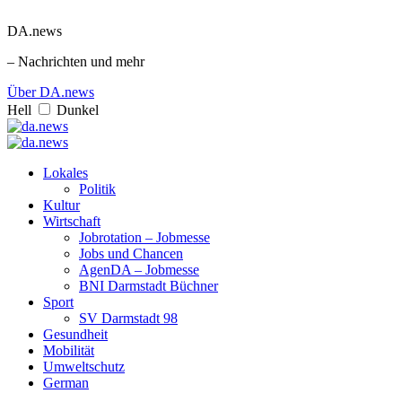
DA.news
– Nachrichten und mehr
Über DA.news
Hell
Dunkel
Lokales
Politik
Kultur
Wirtschaft
Jobrotation – Jobmesse
Jobs und Chancen
AgenDA – Jobmesse
BNI Darmstadt Büchner
Sport
SV Darmstadt 98
Gesundheit
Mobilität
Umweltschutz
German