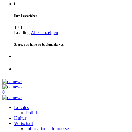
0
Ihre Lesezeichen
1
/
1
Loading
Alles anzeigen
Sorry, you have no bookmarks yet.
0
Lokales
Politik
Kultur
Wirtschaft
Jobrotation – Jobmesse