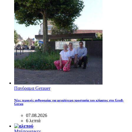
Πανόραμα Gerauer
Νέες περιοχές ανθοφορίας για μεγαλύτερη προστασία του κλίματος στο Groß-
Gerau
07.08.2026
6 λεπτά
Μπέσουνγκεν