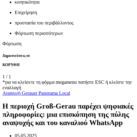
κινητικότητα
Επιχείρηση
προστασία του περιβάλλοντος
Φόρτωση περισσότερων
Φόρτωση
Δημοσιεύσεις σε
ΚΟΡΥΦΗ
1
/
1
*για να κλείσετε τη φόρμα megamenu πατήστε ESC ή κλείστε την
εναλλαγή
Αναψυχή
Gerauer Panorama
Local
Η περιοχή Groß-Gerau παρέχει ψηφιακές
πληροφορίες: μια επισκόπηση της πύλης
αναψυχής και του καναλιού WhatsApp
05.05.2025