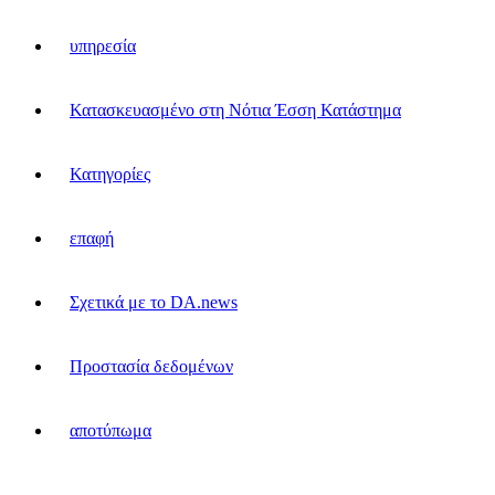
υπηρεσία
Κατασκευασμένο στη Νότια Έσση Κατάστημα
Κατηγορίες
επαφή
Σχετικά με το DA.news
Προστασία δεδομένων
αποτύπωμα