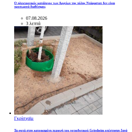
Ο ηλεκτρονικός κατάλογος των Αρχείων της πόλης Ντάρμστατ δεν είναι
προσωρινά διαθέσιμος
07.08.2026
3 λεπτά
Γκρίσχαϊμ
Τα φυτά στην κατοικημένη περιοχή του νοτιοδυτικού Griesheim υπέστησαν ξανά