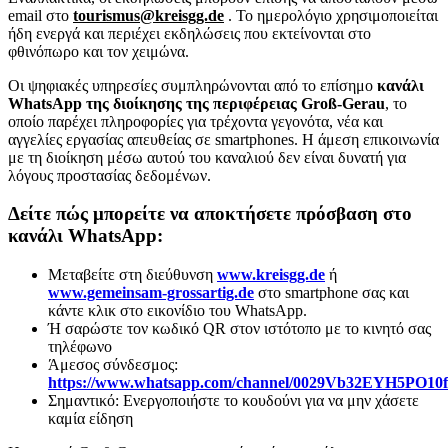
email στο
tourismus@kreisgg.de
. Το ημερολόγιο χρησιμοποιείται
ήδη ενεργά και περιέχει εκδηλώσεις που εκτείνονται στο
φθινόπωρο και τον χειμώνα.
Οι ψηφιακές υπηρεσίες συμπληρώνονται από το επίσημο
κανάλι
WhatsApp της διοίκησης της περιφέρειας Groß-Gerau
, το
οποίο παρέχει πληροφορίες για τρέχοντα γεγονότα, νέα και
αγγελίες εργασίας απευθείας σε smartphones. Η άμεση επικοινωνία
με τη διοίκηση μέσω αυτού του καναλιού δεν είναι δυνατή για
λόγους προστασίας δεδομένων.
Δείτε πώς μπορείτε να αποκτήσετε πρόσβαση στο
κανάλι WhatsApp:
Μεταβείτε στη διεύθυνση
www.kreisgg.de
ή
www.gemeinsam-grossartig.de
στο smartphone σας και
κάντε κλικ στο εικονίδιο του WhatsApp.
Ή σαρώστε τον κωδικό QR στον ιστότοπο με το κινητό σας
τηλέφωνο
Άμεσος σύνδεσμος:
https://www.whatsapp.com/channel/0029Vb32EYH5PO1
Σημαντικό: Ενεργοποιήστε το κουδούνι για να μην χάσετε
καμία είδηση