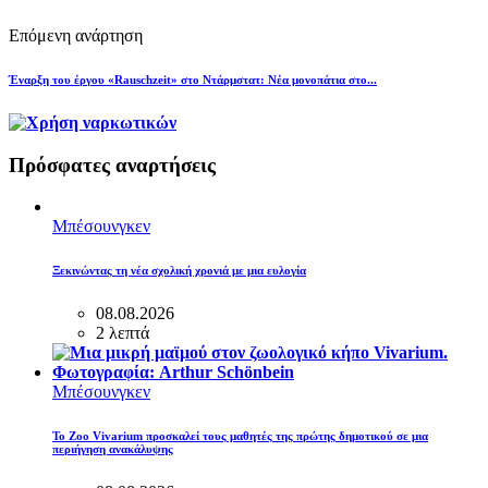
Επόμενη ανάρτηση
Έναρξη του έργου «Rauschzeit» στο Ντάρμστατ: Νέα μονοπάτια στο...
Πρόσφατες αναρτήσεις
Μπέσουνγκεν
Ξεκινώντας τη νέα σχολική χρονιά με μια ευλογία
08.08.2026
2 λεπτά
Μπέσουνγκεν
Το Zoo Vivarium προσκαλεί τους μαθητές της πρώτης δημοτικού σε μια
περιήγηση ανακάλυψης