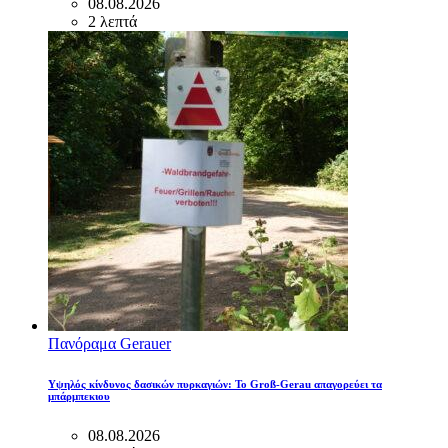
08.08.2026
2 λεπτά
Πανόραμα Gerauer
Υψηλός κίνδυνος δασικών πυρκαγιών: Το Groß-Gerau απαγορεύει τα
μπάρμπεκιου
08.08.2026