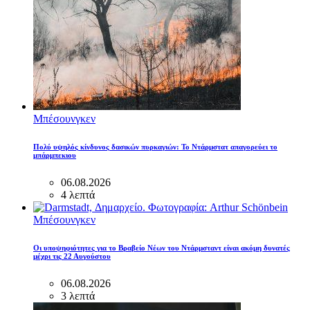
Μπέσουνγκεν
Πολύ υψηλός κίνδυνος δασικών πυρκαγιών: Το Ντάρμστατ απαγορεύει το
μπάρμπεκιου
06.08.2026
4 λεπτά
Μπέσουνγκεν
Οι υποψηφιότητες για το Βραβείο Νέων του Ντάρμσταντ είναι ακόμη δυνατές
μέχρι τις 22 Αυγούστου
06.08.2026
3 λεπτά