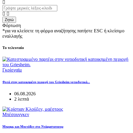
Ζητώ
Φόρτωση
*για να κλείσετε τη φόρμα αναζήτησης πατήστε ESC ή κλείσιμο
εναλλαγής
Το τελευταίο
Γκρίσχαϊμ
Φυτά στην κατοικημένη περιοχή του Griesheim νοτιοδυτικά...
06.08.2026
2 λεπτά
Μπέσουνγκεν
Μπραμς και Μπετόβεν στο Ντάρμστατιουμ