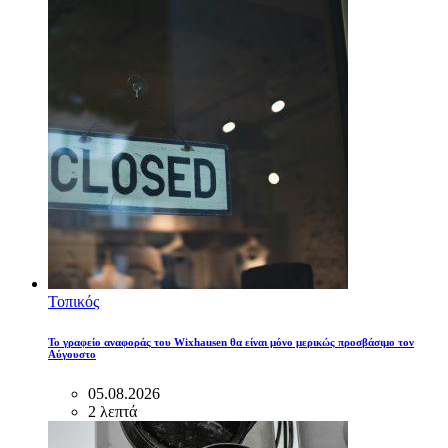
Τοπικός
Το γραφείο αναφοράς του Wixhausen θα είναι μόνο μερικώς προσβάσιμο τον
Αύγουστο
05.08.2026
2 λεπτά