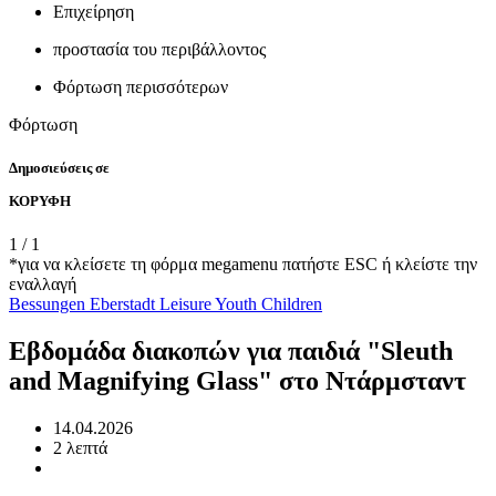
Επιχείρηση
προστασία του περιβάλλοντος
Φόρτωση περισσότερων
Φόρτωση
Δημοσιεύσεις σε
ΚΟΡΥΦΗ
1
/
1
*για να κλείσετε τη φόρμα megamenu πατήστε ESC ή κλείστε την
εναλλαγή
Bessungen
Eberstadt
Leisure
Youth
Children
Εβδομάδα διακοπών για παιδιά "Sleuth
and Magnifying Glass" στο Ντάρμσταντ
14.04.2026
2 λεπτά