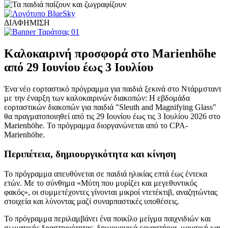
ΔΙΑΦΗΜΙΣΗ
Καλοκαιρινή προσφορά στο Marienhöhe
από 29 Ιουνίου έως 3 Ιουλίου
Ένα νέο εορταστικό πρόγραμμα για παιδιά ξεκινά στο Ντάρμσταντ
με την έναρξη των καλοκαιρινών διακοπών: Η εβδομάδα
εορταστικών διακοπών για παιδιά "Sleuth and Magnifying Glass"
θα πραγματοποιηθεί από τις 29 Ιουνίου έως τις 3 Ιουλίου 2026 στο
Marienhöhe. Το πρόγραμμα διοργανώνεται από το CPA-
Marienhöhe.
Περιπέτεια, δημιουργικότητα και κίνηση
Το πρόγραμμα απευθύνεται σε παιδιά ηλικίας επτά έως έντεκα
ετών. Με το σύνθημα «Μύτη που μυρίζει και μεγεθυντικός
φακός», οι συμμετέχοντες γίνονται μικροί ντετέκτιβ, αναζητώντας
στοιχεία και λύνοντας μαζί συναρπαστικές υποθέσεις.
Το πρόγραμμα περιλαμβάνει ένα ποικίλο μείγμα παιχνιδιών και
σωματικής δραστηριότητας, δημιουργικά εργαστήρια, μουσική και