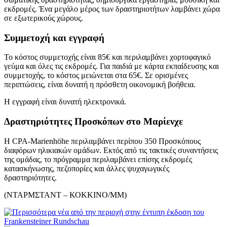
εκδρομές. Ένα μεγάλο μέρος των δραστηριοτήτων λαμβάνει χώρα
σε εξωτερικούς χώρους.
Συμμετοχή και εγγραφή
Το κόστος συμμετοχής είναι 85€ και περιλαμβάνει χορτοφαγικό
γεύμα και όλες τις εκδρομές. Για παιδιά με κάρτα εκπαίδευσης και
συμμετοχής, το κόστος μειώνεται στα 65€. Σε ορισμένες
περιπτώσεις, είναι δυνατή η πρόσθετη οικονομική βοήθεια.
Η εγγραφή είναι δυνατή ηλεκτρονικά.
Δραστηριότητες Προσκόπων στο Μαρίενχε
Η CPA-Marienhöhe περιλαμβάνει περίπου 350 Προσκόπους
διαφόρων ηλικιακών ομάδων. Εκτός από τις τακτικές συναντήσεις
της ομάδας, το πρόγραμμα περιλαμβάνει επίσης εκδρομές
κατασκήνωσης, πεζοπορίες και άλλες ψυχαγωγικές
δραστηριότητες.
(ΝΤΑΡΜΣΤΑΝΤ – ΚΟΚΚΙΝΟ/ΜΜ)