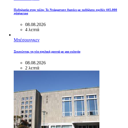
Ποδηλασία στην πόλη: Το Ντάρμσταντ διανύει με ποδήλατο σχεδόν 445.000
χιλιόμετρα
08.08.2026
4 λεπτά
Μπέσουνγκεν
Ξεκινώντας τη νέα σχολική χρονιά με μια ευλογία
08.08.2026
2 λεπτά