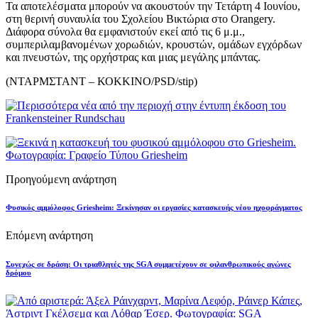
Τα αποτελέσματα μπορούν να ακουστούν την Τετάρτη 4 Ιουνίου,
στη θερινή συναυλία του Σχολείου Βικτώρια στο Orangery.
Διάφορα σύνολα θα εμφανιστούν εκεί από τις 6 μ.μ.,
συμπεριλαμβανομένων χορωδιών, κρουστών, ομάδων εγχόρδων
και πνευστών, της ορχήστρας και μιας μεγάλης μπάντας.
(ΝΤΑΡΜΣΤΑΝΤ – ΚΟΚΚΙΝΟ/PSD/stip)
Προηγούμενη ανάρτηση
Φυσικός αμμόλοφος Griesheim: Ξεκίνησαν οι εργασίες κατασκευής νέου ηχοφράγματος
Επόμενη ανάρτηση
Συνεχώς σε δράση: Οι τριαθλητές της SGA συμμετέχουν σε φιλανθρωπικούς αγώνες
δρόμου