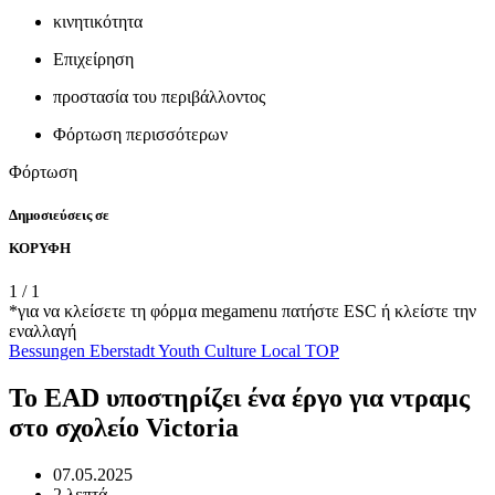
κινητικότητα
Επιχείρηση
προστασία του περιβάλλοντος
Φόρτωση περισσότερων
Φόρτωση
Δημοσιεύσεις σε
ΚΟΡΥΦΗ
1
/
1
*για να κλείσετε τη φόρμα megamenu πατήστε ESC ή κλείστε την
εναλλαγή
Bessungen
Eberstadt
Youth
Culture
Local
TOP
Το EAD υποστηρίζει ένα έργο για ντραμς
στο σχολείο Victoria
07.05.2025
2 λεπτά