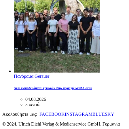
Πανόραμα Gerauer
Νέοι εκπαιδευόμενοι ξεκινούν στην περιοχή Groß-Gerau
04.08.2026
3 λεπτά
Ακολουθήστε μας:
FACEBOOK
INSTAGRAM
BLUESKY
© 2024, Ulrich Diehl Verlag & Medienservice GmbH, Γερμανία