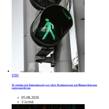
DIH
Το φανάρι στη διασταύρωση των οδών Kasinostrasse και Bismarckstrasse
εκσυγχρονίζεται
05.08.2026
3 λεπτά