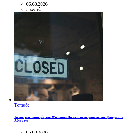
06.08.2026
3 λεπτά
Τοπικός
Το γραφείο αναφοράς του Wixhausen θα είναι μόνο μερικώς προσβάσιμο τον
Αύγουστο
05.08.2026