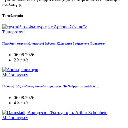
εναλλαγής
Το τελευταίο
Έμπερσταντ
Παρέλαση στην εκκλησιαστική έκθεση: Κλεισίματα δρόμων στο Έμπερστατ
06.08.2026
2 λεπτά
Μπέσουνγκεν
Πολύ υψηλός κίνδυνος δασικών πυρκαγιών: Το Ντάρμστατ επιβάλλει...
06.08.2026
4 λεπτά
Μπέσουνγκεν