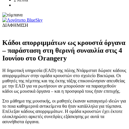
ΔΙΑΦΗΜΙΣΗ
Κάδοι απορριμμάτων ως κρουστά όργανα
– παράσταση στη θερινή συναυλία στις 4
Ιουνίου στο Orangery
Η δημοτική υπηρεσία (EAD) της πόλης Ντάρμστατ δώρισε κάδους
απορριμμάτων στην ομάδα κρουστών στο σχολείο Βικτώρια. Οι
μαθητές της πέμπτης και της έκτης τάξης επικοινώνησαν απευθείας
με την EAD για να ρωτήσουν αν μπορούσαν να παρασχεθούν
κάδοι ως μουσικά όργανα – και η προσφορά τους ήταν επιτυχής.
Στο μάθημα της μουσικής, οι μαθητές έκαναν καταιγισμό ιδεών για
το ποια καθημερινά αντικείμενα θα ήταν κατάλληλα για τύμπανα.
Επέλεξαν κάδους απορριμμάτων. Η ομάδα κρουστών έχει έκτοτε
ολοκληρώσει αρκετές συνεδρίες εξάσκησης με αυτά τα
ασυνήθιστα όργανα.