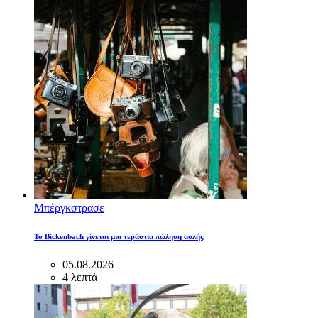
Μπέργκστρασε
Το Bickenbach γίνεται μια τεράστια πώληση αυλής
05.08.2026
4 λεπτά