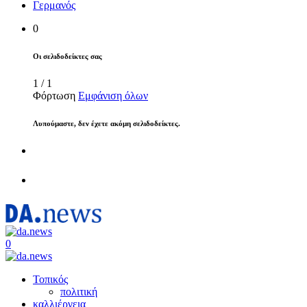
Γερμανός
0
Οι σελιδοδείκτες σας
1
/
1
Φόρτωση
Εμφάνιση όλων
Λυπούμαστε, δεν έχετε ακόμη σελιδοδείκτες.
0
Τοπικός
πολιτική
καλλιέργεια