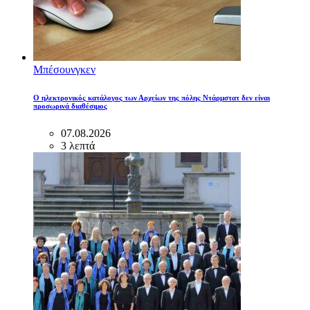
Μπέσουνγκεν
Ο ηλεκτρονικός κατάλογος των Αρχείων της πόλης Ντάρμστατ δεν είναι
προσωρινά διαθέσιμος
07.08.2026
3 λεπτά