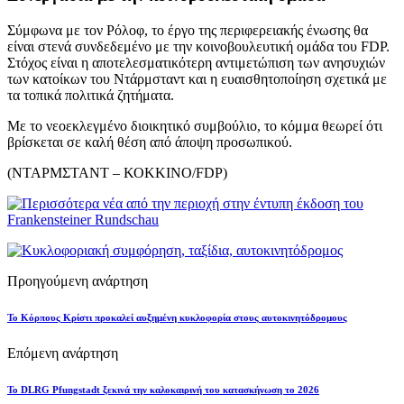
Σύμφωνα με τον Ρόλοφ, το έργο της περιφερειακής ένωσης θα
είναι στενά συνδεδεμένο με την κοινοβουλευτική ομάδα του FDP.
Στόχος είναι η αποτελεσματικότερη αντιμετώπιση των ανησυχιών
των κατοίκων του Ντάρμσταντ και η ευαισθητοποίηση σχετικά με
τα τοπικά πολιτικά ζητήματα.
Με το νεοεκλεγμένο διοικητικό συμβούλιο, το κόμμα θεωρεί ότι
βρίσκεται σε καλή θέση από άποψη προσωπικού.
(ΝΤΑΡΜΣΤΑΝΤ – ΚΟΚΚΙΝΟ/FDP)
Προηγούμενη ανάρτηση
Το Κόρπους Κρίστι προκαλεί αυξημένη κυκλοφορία στους αυτοκινητόδρομους
Επόμενη ανάρτηση
Το DLRG Pfungstadt ξεκινά την καλοκαιρινή του κατασκήνωση το 2026