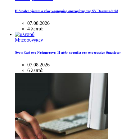
Η Sinalco γίνεται ο νέος κορυφαίος συνεργάτης της SV Darmstadt 98
07.08.2026
4 λεπτά
Μπέσουνγκεν
Άγρια ζωή στο Ντάρμσταντ: Η πόλη εστιάζει στη στοχευμένη διαχείριση
07.08.2026
6 λεπτά