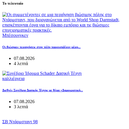
Το τελευταίο
Μπέσουνγκεν
Οι βιώσιμες περιηγήσεις στην πόλη παρουσιάζουν μέρη...
07.08.2026
4 λεπτά
καλλιέργεια
Διεθνές Συνέδριο Δασικής Τέχνης με θέμα «Δημοκρατική...
07.08.2026
3 λεπτά
ΣΒ Ντάρμσταντ 98