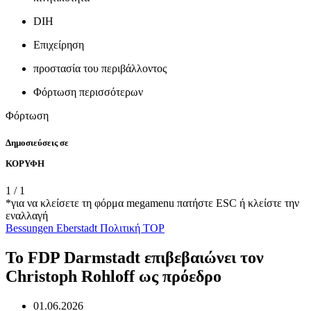
DIH
Επιχείρηση
προστασία του περιβάλλοντος
Φόρτωση περισσότερων
Φόρτωση
Δημοσιεύσεις σε
ΚΟΡΥΦΗ
1
/
1
*για να κλείσετε τη φόρμα megamenu πατήστε ESC ή κλείστε την
εναλλαγή
Bessungen
Eberstadt
Πολιτική
TOP
Το FDP Darmstadt επιβεβαιώνει τον
Christoph Rohloff ως πρόεδρο
01.06.2026