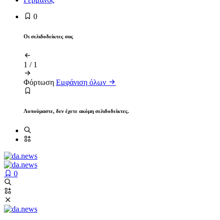
0
Οι σελιδοδείκτες σας
1
/
1
Φόρτωση
Εμφάνιση όλων
Λυπούμαστε, δεν έχετε ακόμη σελιδοδείκτες.
0