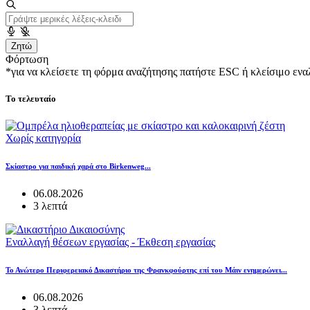
Ζητώ
Φόρτωση
*για να κλείσετε τη φόρμα αναζήτησης πατήστε ESC ή κλείσιμο εν
Το τελευταίο
Χωρίς κατηγορία
Σκίαστρο για παιδική χαρά στο Birkenweg...
06.08.2026
3 λεπτά
Εναλλαγή θέσεων εργασίας - Έκθεση εργασίας
Το Ανώτερο Περιφερειακό Δικαστήριο της Φρανκφούρτης επί του Μάιν ενημερώνει...
06.08.2026
3 λεπτά