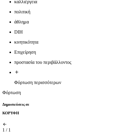
καλλιέργεια
πολιτική
άθλημα
DIH
κινητικότητα
Επιχείρηση
προστασία του περιβάλλοντος
Φόρτωση περισσότερων
Φόρτωση
Δημοσιεύσεις σε
ΚΟΡΥΦΗ
1
/
1