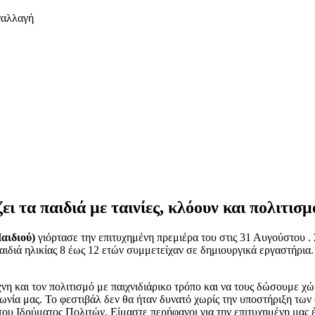
ναλλαγή
τα παιδιά με ταινίες, κλόουν και πολιτισμ
αιδιού)
γιόρτασε την επιτυχημένη πρεμιέρα του στις 31 Αυγούστου 
αιδιά ηλικίας 8 έως 12 ετών συμμετείχαν σε δημιουργικά εργαστήρι
η και τον πολιτισμό με παιχνιδιάρικο τρόπο και να τους δώσουμε χ
ινωνία μας. Το φεστιβάλ δεν θα ήταν δυνατό χωρίς την υποστήριξη τ
 του Ιδρύματος Πολιτών. Είμαστε περήφανοι για την επιτυχημένη μας