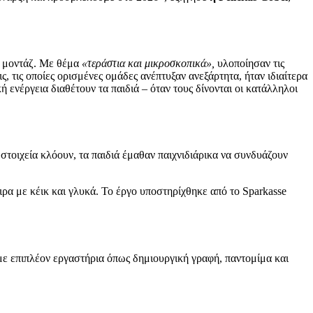
υ μοντάζ. Με θέμα
«τεράστια και μικροσκοπικά»,
υλοποίησαν τις
ς, τις οποίες ορισμένες ομάδες ανέπτυξαν ανεξάρτητα, ήταν ιδιαίτερα
ενέργεια διαθέτουν τα παιδιά – όταν τους δίνονται οι κατάλληλοι
στοιχεία κλόουν, τα παιδιά έμαθαν παιχνιδιάρικα να συνδυάζουν
ρα με κέικ και γλυκά. Το έργο υποστηρίχθηκε από το Sparkasse
με επιπλέον εργαστήρια όπως δημιουργική γραφή, παντομίμα και