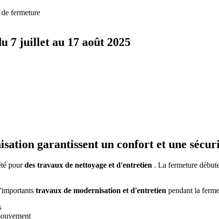
 de fermeture
u 7 juillet au 17 août 2025
ation garantissent un confort et une sécuri
été pour
des travaux de nettoyage et d'entretien
. La fermeture début
d'importants
travaux de modernisation et d'entretien
pendant la ferme
s
 mouvement