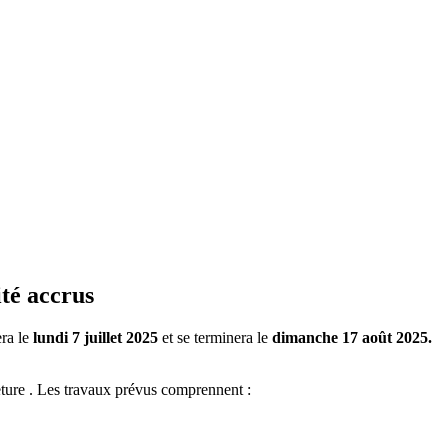
té accrus
era le
lundi 7 juillet 2025
et se terminera le
dimanche 17 août 2025.
ture . Les travaux prévus comprennent :