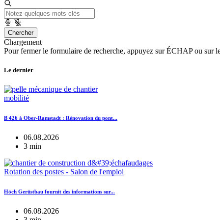
Chercher
Chargement
Pour fermer le formulaire de recherche, appuyez sur ÉCHAP ou sur l
Le dernier
mobilité
B 426 à Ober-Ramstadt : Rénovation du pont...
06.08.2026
3 min
Rotation des postes - Salon de l'emploi
Höch Gerüstbau fournit des informations sur...
06.08.2026
3 min