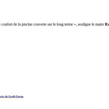
e confort de la piscine couverte sur le long terme », souligne le maire
Ra
istrict de Groß-Gerau