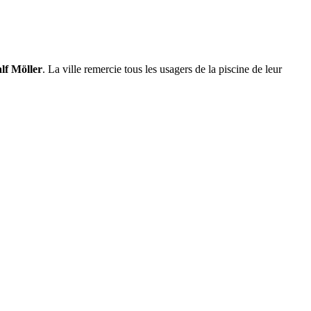
lf Möller
. La ville remercie tous les usagers de la piscine de leur