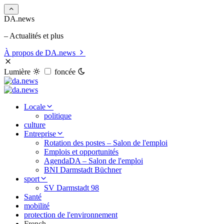
DA.news
– Actualités et plus
À propos de DA.news
Lumière
foncée
Locale
politique
culture
Entreprise
Rotation des postes – Salon de l'emploi
Emplois et opportunités
AgendaDA – Salon de l'emploi
BNI Darmstadt Büchner
sport
SV Darmstadt 98
Santé
mobilité
protection de l'environnement
French