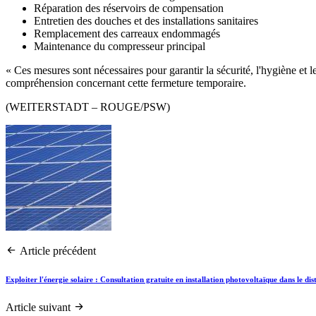
Réparation des réservoirs de compensation
Entretien des douches et des installations sanitaires
Remplacement des carreaux endommagés
Maintenance du compresseur principal
« Ces mesures sont nécessaires pour garantir la sécurité, l'hygiène et l
compréhension concernant cette fermeture temporaire.
(WEITERSTADT – ROUGE/PSW)
Article précédent
Exploiter l'énergie solaire : Consultation gratuite en installation photovoltaïque dans le d
Article suivant