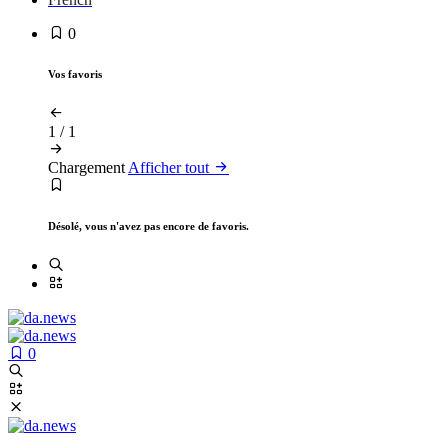
0
Vos favoris
1
/
1
Chargement
Afficher tout
Désolé, vous n'avez pas encore de favoris.
0