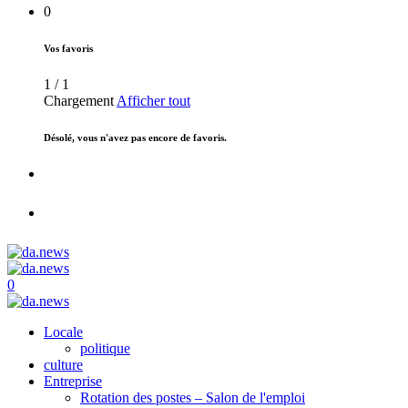
0
Vos favoris
1
/
1
Chargement
Afficher tout
Désolé, vous n'avez pas encore de favoris.
0
Locale
politique
culture
Entreprise
Rotation des postes – Salon de l'emploi