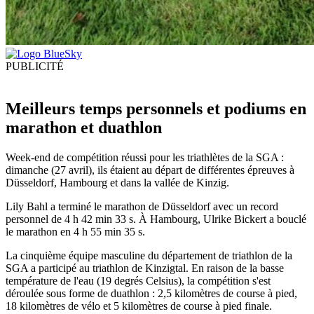
PUBLICITÉ
Meilleurs temps personnels et podiums en
marathon et duathlon
Week-end de compétition réussi pour les triathlètes de la SGA :
dimanche (27 avril), ils étaient au départ de différentes épreuves à
Düsseldorf, Hambourg et dans la vallée de Kinzig.
Lily Bahl a terminé le marathon de Düsseldorf avec un record
personnel de 4 h 42 min 33 s. À Hambourg, Ulrike Bickert a bouclé
le marathon en 4 h 55 min 35 s.
La cinquième équipe masculine du département de triathlon de la
SGA a participé au triathlon de Kinzigtal. En raison de la basse
température de l'eau (19 degrés Celsius), la compétition s'est
déroulée sous forme de duathlon : 2,5 kilomètres de course à pied,
18 kilomètres de vélo et 5 kilomètres de course à pied finale.