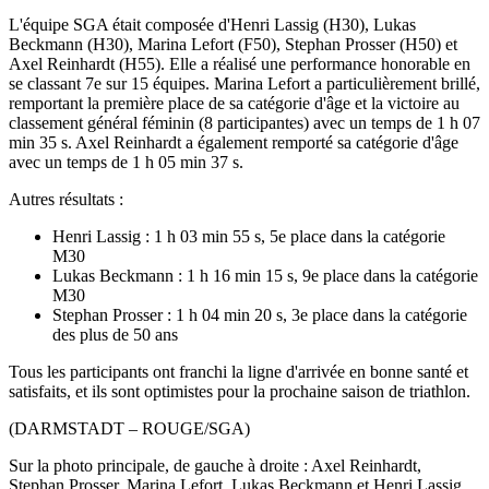
L'équipe SGA était composée d'Henri Lassig (H30), Lukas
Beckmann (H30), Marina Lefort (F50), Stephan Prosser (H50) et
Axel Reinhardt (H55). Elle a réalisé une performance honorable en
se classant 7e sur 15 équipes. Marina Lefort a particulièrement brillé,
remportant la première place de sa catégorie d'âge et la victoire au
classement général féminin (8 participantes) avec un temps de 1 h 07
min 35 s. Axel Reinhardt a également remporté sa catégorie d'âge
avec un temps de 1 h 05 min 37 s.
Autres résultats :
Henri Lassig : 1 h 03 min 55 s, 5e place dans la catégorie
M30
Lukas Beckmann : 1 h 16 min 15 s, 9e place dans la catégorie
M30
Stephan Prosser : 1 h 04 min 20 s, 3e place dans la catégorie
des plus de 50 ans
Tous les participants ont franchi la ligne d'arrivée en bonne santé et
satisfaits, et ils sont optimistes pour la prochaine saison de triathlon.
(DARMSTADT – ROUGE/SGA)
Sur la photo principale, de gauche à droite : Axel Reinhardt,
Stephan Prosser, Marina Lefort, Lukas Beckmann et Henri Lassig.