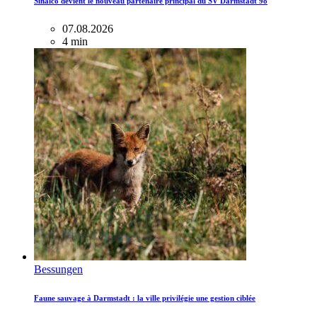
Sinalco devient le nouveau partenaire principal du SV Darmstadt 98
07.08.2026
4 min
Bessungen
Faune sauvage à Darmstadt : la ville privilégie une gestion ciblée