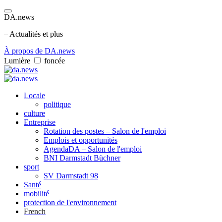
DA.news
– Actualités et plus
À propos de DA.news
Lumière
foncée
Locale
politique
culture
Entreprise
Rotation des postes – Salon de l'emploi
Emplois et opportunités
AgendaDA – Salon de l'emploi
BNI Darmstadt Büchner
sport
SV Darmstadt 98
Santé
mobilité
protection de l'environnement
French