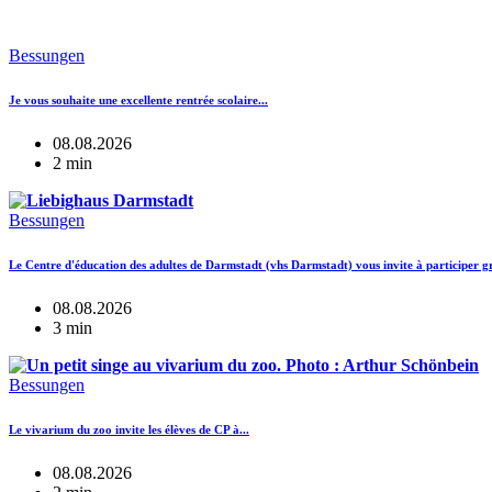
Bessungen
Je vous souhaite une excellente rentrée scolaire...
08.08.2026
2 min
Bessungen
Le Centre d'éducation des adultes de Darmstadt (vhs Darmstadt) vous invite à participer gr
08.08.2026
3 min
Bessungen
Le vivarium du zoo invite les élèves de CP à...
08.08.2026