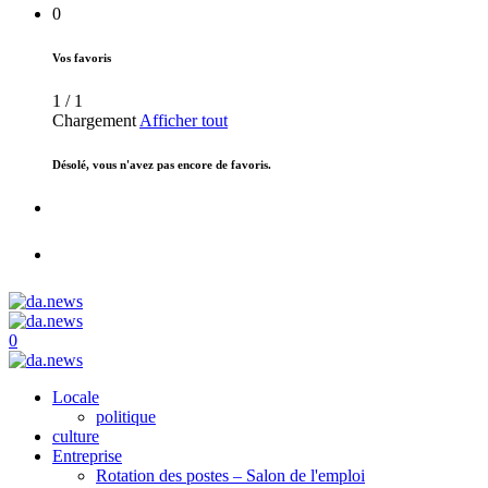
0
Vos favoris
1
/
1
Chargement
Afficher tout
Désolé, vous n'avez pas encore de favoris.
0
Locale
politique
culture
Entreprise
Rotation des postes – Salon de l'emploi