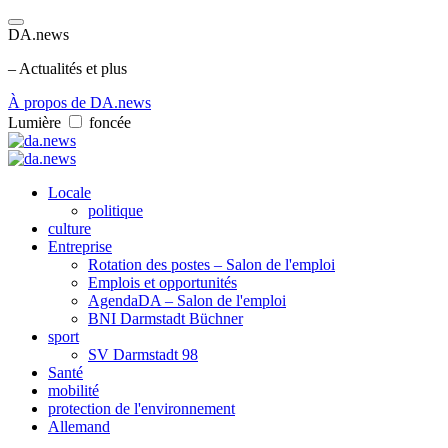
DA.news
– Actualités et plus
À propos de DA.news
Lumière
foncée
Locale
politique
culture
Entreprise
Rotation des postes – Salon de l'emploi
Emplois et opportunités
AgendaDA – Salon de l'emploi
BNI Darmstadt Büchner
sport
SV Darmstadt 98
Santé
mobilité
protection de l'environnement
Allemand