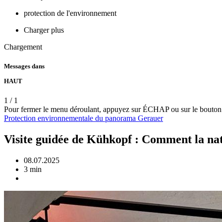
protection de l'environnement
Charger plus
Chargement
Messages dans
HAUT
1
/
1
Pour fermer le menu déroulant, appuyez sur ÉCHAP ou sur le bouton
Protection environnementale
du panorama Gerauer
Visite guidée de Kühkopf : Comment la nat
08.07.2025
3 min