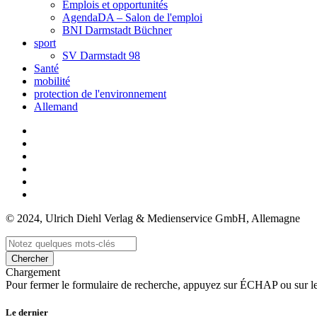
Emplois et opportunités
AgendaDA – Salon de l'emploi
BNI Darmstadt Büchner
sport
SV Darmstadt 98
Santé
mobilité
protection de l'environnement
Allemand
© 2024, Ulrich Diehl Verlag & Medienservice GmbH, Allemagne
Chercher
Chargement
Pour fermer le formulaire de recherche, appuyez sur ÉCHAP ou sur l
Le dernier