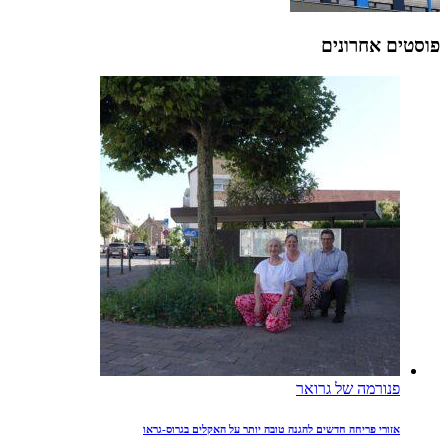
פוסטים אחרונים
פנורמה של גרואר
אזורי פריחה חדשים להגנה טובה יותר על האקלים בגרוס-גראו