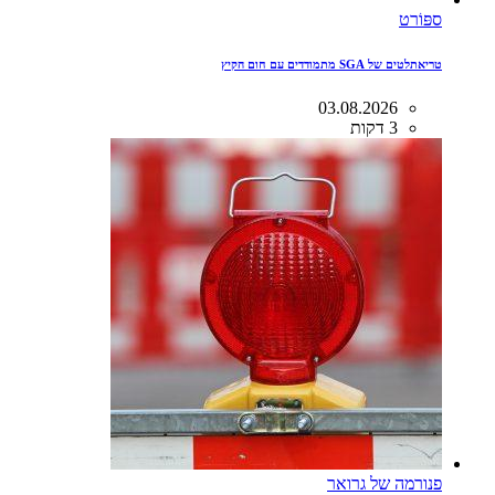
ספּוֹרט
טריאתלטים של SGA מתמודדים עם חום הקיץ
03.08.2026
3 דקות
פנורמה של גרואר