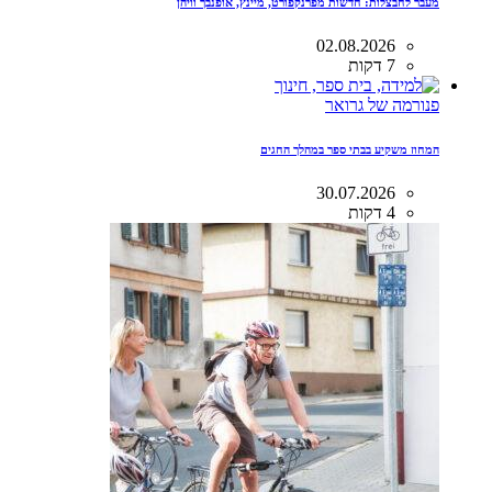
מעבר לחבצלות: חדשות מפרנקפורט, מיינץ, אופנבך וויהן
02.08.2026
7 דקות
פנורמה של גרואר
המחוז משקיע בבתי ספר במהלך החגים
30.07.2026
4 דקות