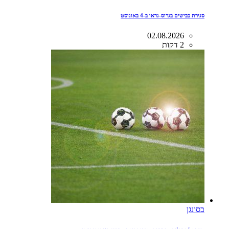
סגירת כבישים בגרוס-גראו ב-4 באוגוסט
02.08.2026
2 דקות
בסונגן