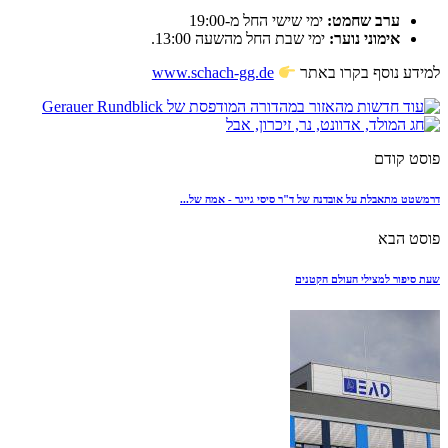
ערב שחמט:
ימי שישי החל מ-19:00
אימוני נוער:
ימי שבת החל מהשעה 13:00.
למידע נוסף בקרו באתר
www.schach-gg.de
פוסט קודם
דרמשטט מתאבלת על אובדנה של ד"ר סיסי גייגר - אמה של...
פוסט הבא
שעת סיפור למצילי העולם הקטנים