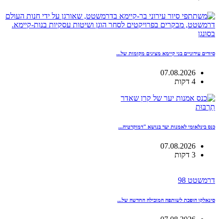
בסונגן
סיורים עירוניים בני קיימא מציגים מקומות של...
07.08.2026
4 דקות
תַרְבּוּת
כנס בינלאומי לאמנות יער בנושא "דמוקרטיה...
07.08.2026
3 דקות
דרמשטט 98
סינאלקו הופכת לשותפה המובילה החדשה של...