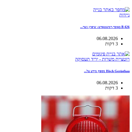
ניידות
B 426 באובר-רמשטאדט: שיפוץ גשר...
06.08.2026
3 דקות
רוטציית משרות - יריד תעסוקה
Höch Gerüstbau מספק מידע על...
06.08.2026
3 דקות