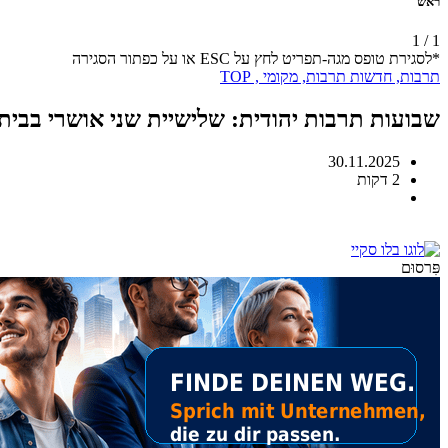
רֹאשׁ
1
/
1
*לסגירת טופס מגה-תפריט לחץ על ESC או על כפתור הסגירה
תרבות,
חדשות תרבות,
מקומי
, TOP
שבועות תרבות יהודית: שלישיית שני אושרי בבית
30.11.2025
2 דקות
פִּרסוּם