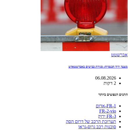
אברשטט
מצעד יריד הכנסייה: סגירת כבישים באברשטאדט
06.08.2026
2 דקות
התגים הנפוצים ביותר
FR-1-אדום
FR-2-vio
FR-3 ירוק
תערוכת הרכב של דרום הסה
סוכנות רכב גרוס-גראו