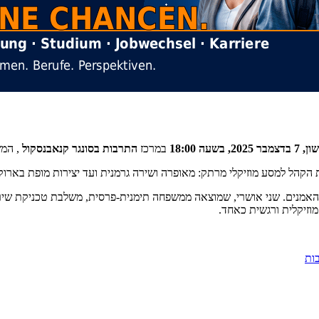
בר 2025, בשעה 18:00
במרכז
התרבות בסונגר קנאבנסקול
, המש
 הקהל למסע מוזיקלי מרתק: מאופרה ושירה גרמנית ועד יצירות מופת בארוק
 האמנים. שני אושרי, שמוצאה ממשפחה תימנית-פרסית, משלבת טכניקת ש
מוזיקלית ורגשית כאחד.