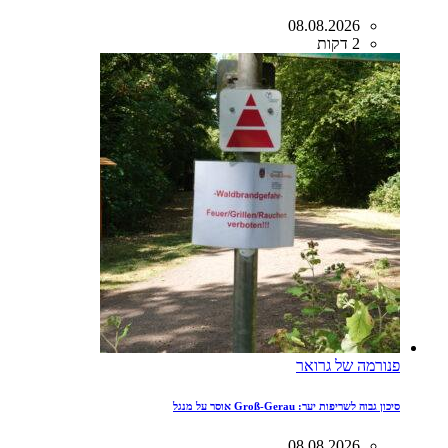
08.08.2026
2 דקות
פנורמה של גרואר
סיכון גבוה לשריפות יער: Groß-Gerau אוסר על מנגל
08.08.2026