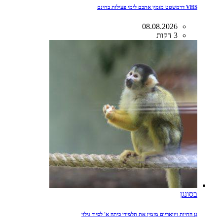
VHS דרמשטט מזמין אתכם לימי פעילות בחינם
08.08.2026
3 דקות
בסונגן
גן החיות ויוואריום מזמין את תלמידי כיתה א' לסיור גילוי