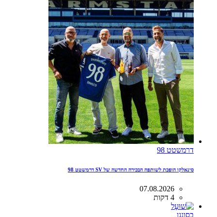
דרמשטט 98
סינאלקו הופכת לשותפה הבכירה החדשה של SV דרמשטט 98
07.08.2026
4 דקות
בסונגן