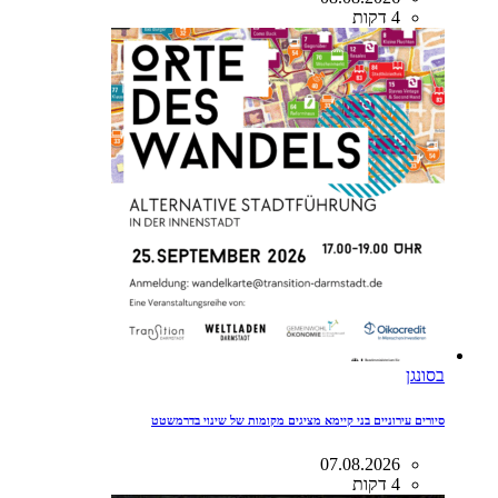
4 דקות
בסונגן
סיורים עירוניים בני קיימא מציגים מקומות של שינוי בדרמשטט
07.08.2026
4 דקות