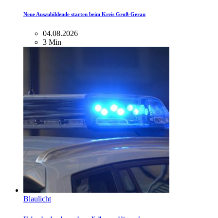
Neue Auszubildende starten beim Kreis Groß-Gerau
04.08.2026
3 Min
Blaulicht