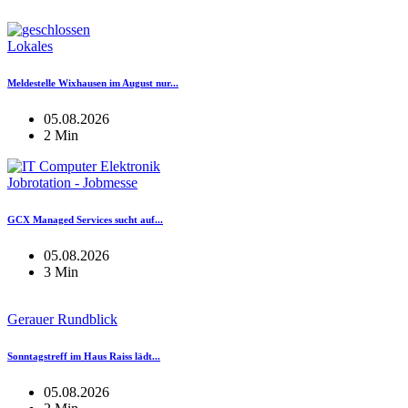
Lokales
Meldestelle Wixhausen im August nur...
05.08.2026
2 Min
Jobrotation - Jobmesse
GCX Managed Services sucht auf...
05.08.2026
3 Min
Gerauer Rundblick
Sonntagstreff im Haus Raiss lädt...
05.08.2026