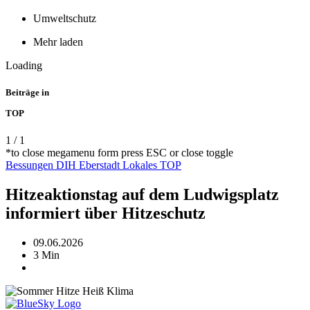
Umweltschutz
Mehr laden
Loading
Beiträge in
TOP
1
/
1
*to close megamenu form press ESC or close toggle
Bessungen
DIH
Eberstadt
Lokales
TOP
Hitzeaktionstag auf dem Ludwigsplatz
informiert über Hitzeschutz
09.06.2026
3 Min