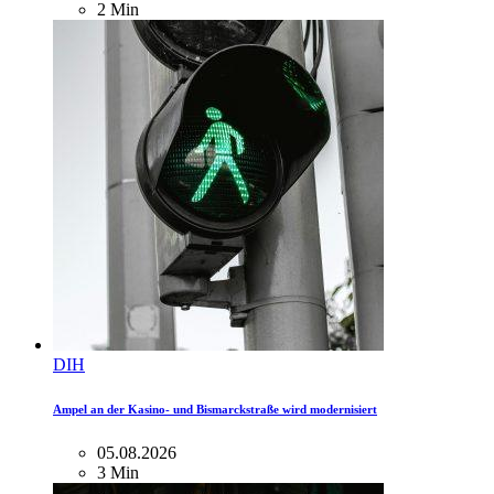
2 Min
DIH
Ampel an der Kasino- und Bismarckstraße wird modernisiert
05.08.2026
3 Min