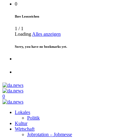
0
Ihre Lesezeichen
1
/
1
Loading
Alles anzeigen
Sorry, you have no bookmarks yet.
0
Lokales
Politik
Kultur
Wirtschaft
Jobrotation – Jobmesse