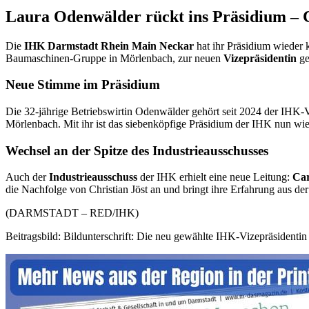
Laura Odenwälder rückt ins Präsidium – 
Die
IHK Darmstadt Rhein Main Neckar
hat ihr Präsidium wieder
Baumaschinen-Gruppe in Mörlenbach, zur neuen
Vizepräsidentin
ge
Neue Stimme im Präsidium
Die 32-jährige Betriebswirtin Odenwälder gehört seit 2024 der IHK-V
Mörlenbach. Mit ihr ist das siebenköpfige Präsidium der IHK nun wied
Wechsel an der Spitze des Industrieausschusses
Auch der
Industrieausschuss
der IHK erhielt eine neue Leitung:
Car
die Nachfolge von Christian Jöst an und bringt ihre Erfahrung aus de
(DARMSTADT – RED/IHK)
Beitragsbild: Bildunterschrift: Die neu gewählte IHK-Vizepräsident