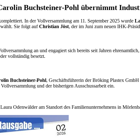
Carolin Buchsteiner-Pohl übernimmt Indust
 komplettiert. In der Vollversammlung am 11. September 2025 wurde
La
wählt. Sie folgt auf
Christian Jöst
, der im Juni zum neuen IHK-Präsi
ollversammlung an und engagiert sich bereits seit Jahren ehrenamtlich
er vollständig besetzt.
olin Buchsteiner-Pohl
, Geschäftsführerin der Bröking Plastex GmbH 
r Vollversammlung und der bisherigen Ausschussarbeit ein.
in Laura Odenwälder am Standort des Familienunternehmens in Mörlenb