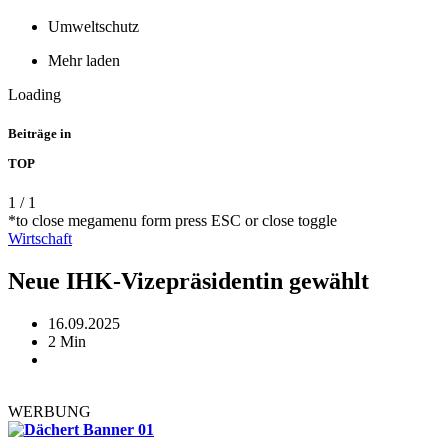
Umweltschutz
Mehr laden
Loading
Beiträge in
TOP
1
/
1
*to close megamenu form press ESC or close toggle
Wirtschaft
Neue IHK-Vizepräsidentin gewählt
16.09.2025
2 Min
WERBUNG