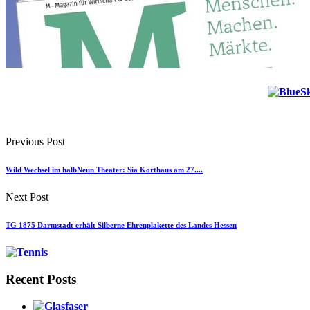
Previous Post
Wild Wechsel im halbNeun Theater: Sia Korthaus am 27....
Next Post
TG 1875 Darmstadt erhält Silberne Ehrenplakette des Landes Hessen
Recent Posts