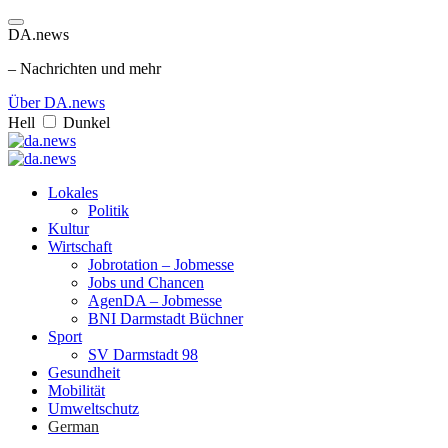
DA.news
– Nachrichten und mehr
Über DA.news
Hell
Dunkel
Lokales
Politik
Kultur
Wirtschaft
Jobrotation – Jobmesse
Jobs und Chancen
AgenDA – Jobmesse
BNI Darmstadt Büchner
Sport
SV Darmstadt 98
Gesundheit
Mobilität
Umweltschutz
German