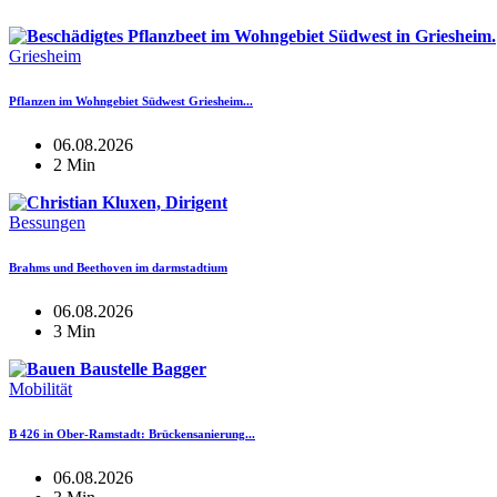
Griesheim
Pflanzen im Wohngebiet Südwest Griesheim...
06.08.2026
2 Min
Bessungen
Brahms und Beethoven im darmstadtium
06.08.2026
3 Min
Mobilität
B 426 in Ober-Ramstadt: Brückensanierung...
06.08.2026