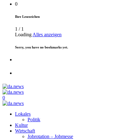
0
Ihre Lesezeichen
1
/
1
Loading
Alles anzeigen
Sorry, you have no bookmarks yet.
0
Lokales
Politik
Kultur
Wirtschaft
Jobrotation – Jobmesse