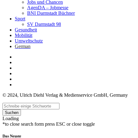
Jobs und Chancen
AgenDA – Jobmesse
BNI Darmstadt Büchner
Sport
SV Darmstadt 98
Gesundheit
Mobilität
Umweltschutz
German
© 2024, Ulrich Diehl Verlag & Medienservice GmbH, Germany
Suchen
Loading
*to close search form press ESC or close toggle
Das Neuste