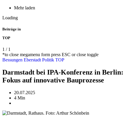
Mehr laden
Loading
Beiträge in
TOP
1
/
1
*to close megamenu form press ESC or close toggle
Bessungen
Eberstadt
Politik
TOP
Darmstadt bei IPA-Konferenz in Berlin:
Fokus auf innovative Bauprozesse
20.07.2025
4 Min