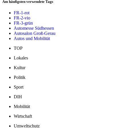
Am häufigsten verwendete Tags
FR-1-rot
FR-2-vio
FR-3-grün
Automesse Südhessen
Autosalon Groß-Gerau
Autos und Mobilität
TOP
Lokales
Kultur
Politik
Sport
DIH
Mobilität
Wirtschaft
Umweltschutz