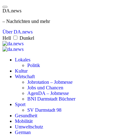
DA.news
– Nachrichten und mehr
Über DA.news
Hell
Dunkel
Lokales
Politik
Kultur
Wirtschaft
Jobrotation – Jobmesse
Jobs und Chancen
AgenDA – Jobmesse
BNI Darmstadt Büchner
Sport
SV Darmstadt 98
Gesundheit
Mobilität
Umweltschutz
German