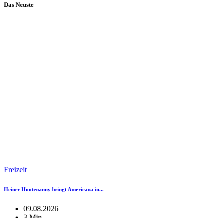
Das Neuste
Freizeit
Heiner Hootenanny bringt Americana in...
09.08.2026
3 Min