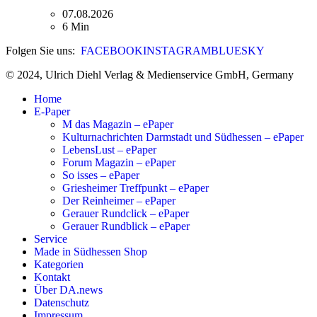
07.08.2026
6 Min
Folgen Sie uns:
FACEBOOK
INSTAGRAM
BLUESKY
© 2024, Ulrich Diehl Verlag & Medienservice GmbH, Germany
Home
E-Paper
M das Magazin – ePaper
Kulturnachrichten Darmstadt und Südhessen – ePaper
LebensLust – ePaper
Forum Magazin – ePaper
So isses – ePaper
Griesheimer Treffpunkt – ePaper
Der Reinheimer – ePaper
Gerauer Rundclick – ePaper
Gerauer Rundblick – ePaper
Service
Made in Südhessen Shop
Kategorien
Kontakt
Über DA.news
Datenschutz
Impressum