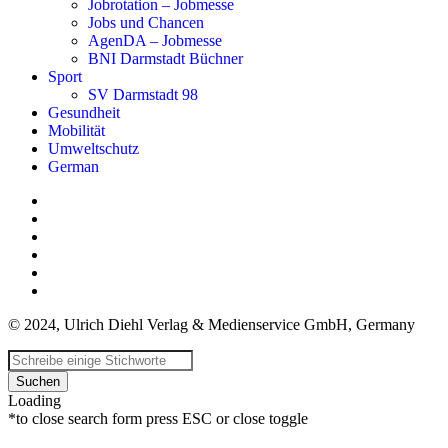
Jobrotation – Jobmesse
Jobs und Chancen
AgenDA – Jobmesse
BNI Darmstadt Büchner
Sport
SV Darmstadt 98
Gesundheit
Mobilität
Umweltschutz
German
© 2024, Ulrich Diehl Verlag & Medienservice GmbH, Germany
Suchen
Loading
*to close search form press ESC or close toggle