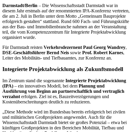
Darmstadt/Berlin
– Die Wissenschaftsstadt Darmstadt war in
diesem Jahr erstmals auf der renommierten IPA-Konferenz vertreten,
die am 2. Juli in Berlin unter dem Motto „Gemeinsam Bauprojekte
erfolgreich gestalten“ stattfand. Rund 600 Fach- und Führungskräfte
aus der Bau- und Immobilienbranche nahmen an der Veranstaltung
teil, die vom Kompetenzzentrum für Integrierte Projektabwicklung
organisiert wurde.
Für Darmstadt reisten
Verkehrsdezernent Paul Georg Wandrey
,
DSE-Geschäftsführer Bernd Neis
sowie
Prof. Robert Karnes
,
Leiter des Mobilitäts- und Tiefbauamtes, zur Konferenz an.
Integrierte Projektabwicklung als Zukunftsmodell
Im Zentrum stand die sogenannte
Integrierte Projektabwicklung
(IPA)
– ein innovatives Modell, bei dem
Planung und
Ausführung von Beginn an partnerschaftlich und vertraglich
verzahnt
erfolgen. Ziel ist es, Bauzeitverzögerungen und
Kostenüberschreitungen deutlich zu reduzieren.
„Diese Methode wird im Bundesbau bereits erfolgreich bei zivilen
und militärischen Großprojekten angewendet. Auch für die
Wissenschaftsstadt Darmstadt bietet sie großes Potenzial – etwa bei
künftigen Großprojekten in den Bereichen Mobilität, Tiefbau und