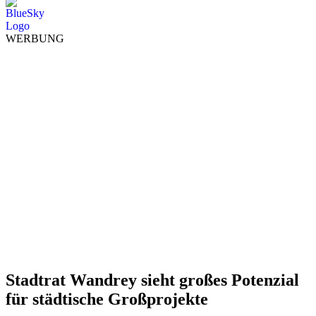
WERBUNG
Stadtrat Wandrey sieht großes Potenzial
für städtische Großprojekte