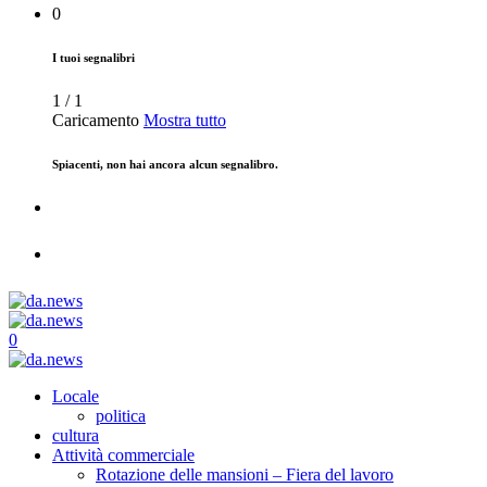
0
I tuoi segnalibri
1
/
1
Caricamento
Mostra tutto
Spiacenti, non hai ancora alcun segnalibro.
0
Locale
politica
cultura
Attività commerciale
Rotazione delle mansioni – Fiera del lavoro