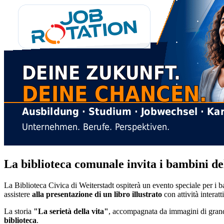
La biblioteca comunale invita i bambini del
La Biblioteca Civica di Weiterstadt ospiterà un evento speciale per i 
assistere
alla presentazione di un libro illustrato
con attività interat
La storia
"La serietà della vita"
, accompagnata da immagini di grand
biblioteca
.