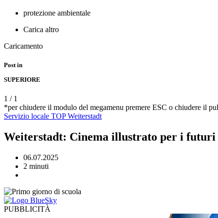
protezione ambientale
Carica altro
Caricamento
Post in
SUPERIORE
1
/
1
*per chiudere il modulo del megamenu premere ESC o chiudere il pul
Servizio
locale
TOP
Weiterstadt
Weiterstadt: Cinema illustrato per i futuri 
06.07.2025
2 minuti
PUBBLICITÀ