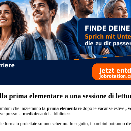
la prima elementare a una sessione di lettur
bambini che inizieranno
la prima elementare
dopo le vacanze estive
, 
tive presso la
mediateca
della biblioteca
e formato proiettate su uno schermo. In seguito, i bambini potranno
de