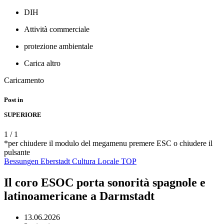
DIH
Attività commerciale
protezione ambientale
Carica altro
Caricamento
Post in
SUPERIORE
1
/
1
*per chiudere il modulo del megamenu premere ESC o chiudere il
pulsante
Bessungen
Eberstadt
Cultura
Locale
TOP
Il coro ESOC porta sonorità spagnole e
latinoamericane a Darmstadt
13.06.2026