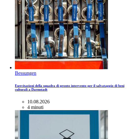
Bessungen
Esercitazioni della squadra di pronto intervento per il salvataggio di beni
culturali a Darmstadt
10.08.2026
4 minuti