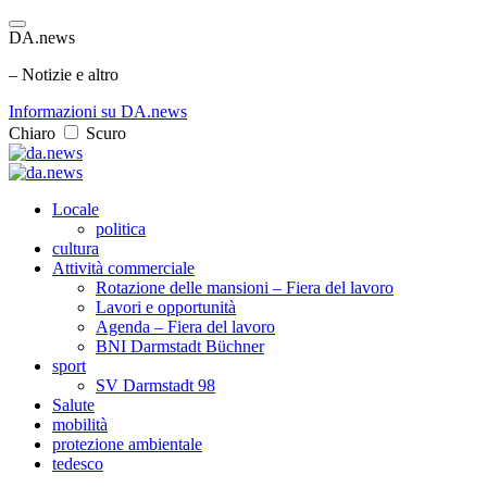
DA.news
– Notizie e altro
Informazioni su DA.news
Chiaro
Scuro
Locale
politica
cultura
Attività commerciale
Rotazione delle mansioni – Fiera del lavoro
Lavori e opportunità
Agenda – Fiera del lavoro
BNI Darmstadt Büchner
sport
SV Darmstadt 98
Salute
mobilità
protezione ambientale
tedesco