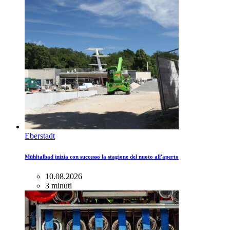
Eberstadt
Mühltalbad inizia con successo la stagione del nuoto all'aperto
10.08.2026
3 minuti