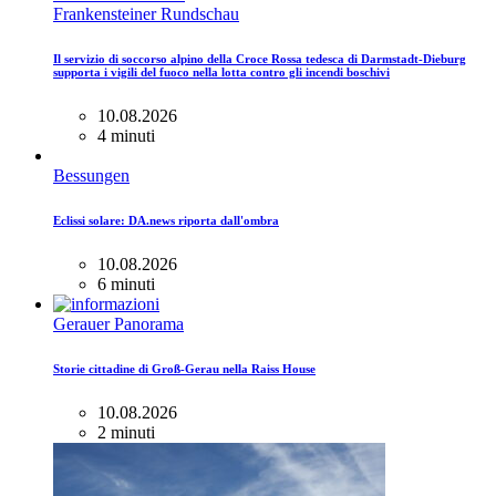
Frankensteiner Rundschau
Il servizio di soccorso alpino della Croce Rossa tedesca di Darmstadt-Dieburg
supporta i vigili del fuoco nella lotta contro gli incendi boschivi
10.08.2026
4 minuti
Bessungen
Eclissi solare: DA.news riporta dall'ombra
10.08.2026
6 minuti
Gerauer Panorama
Storie cittadine di Groß-Gerau nella Raiss House
10.08.2026
2 minuti