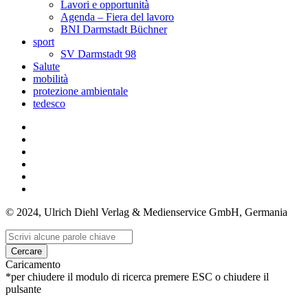
Lavori e opportunità
Agenda – Fiera del lavoro
BNI Darmstadt Büchner
sport
SV Darmstadt 98
Salute
mobilità
protezione ambientale
tedesco
© 2024, Ulrich Diehl Verlag & Medienservice GmbH, Germania
Cercare
Caricamento
*per chiudere il modulo di ricerca premere ESC o chiudere il
pulsante