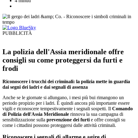
4 minuti
PUBBLICITÀ
La polizia dell'Assia meridionale offre
consigli su come proteggersi da furti e
frodi
Riconoscere i trucchi dei criminali: la polizia mette in guardia
dai segni dei ladri e dai segnali di assenza
Anche se le giornate si allungano, i mesi più bui rimangono un
periodo propizio per i ladri. È quindi ancora più importante essere
vigili e riconoscere tempestivamente i segnali sospetti. Il
Comando
di Polizia dell'Assia Meridionale
rinnova la sua campagna di
sensibilizzazione sulla
prevenzione dei furti
e offre consigli su
come i cittadini possono proteggersi dalle attività criminali.
Riconoscere i segnali di allarme e agire di