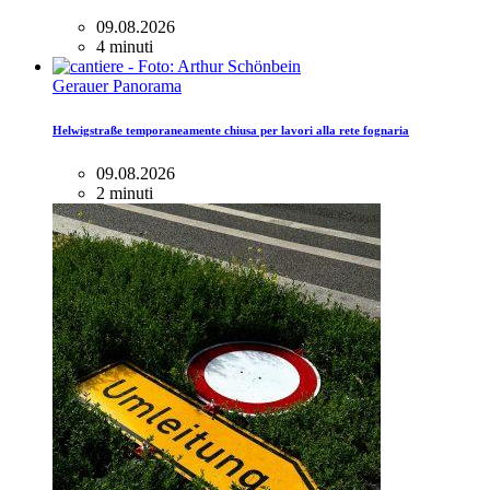
09.08.2026
4 minuti
Gerauer Panorama
Helwigstraße temporaneamente chiusa per lavori alla rete fognaria
09.08.2026
2 minuti