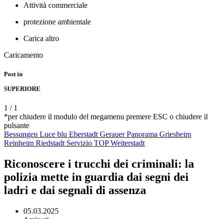
Attività commerciale
protezione ambientale
Carica altro
Caricamento
Post in
SUPERIORE
1
/
1
*per chiudere il modulo del megamenu premere ESC o chiudere il
pulsante
Bessungen
Luce blu
Eberstadt
Gerauer Panorama
Griesheim
Reinheim
Riedstadt
Servizio
TOP
Weiterstadt
Riconoscere i trucchi dei criminali: la
polizia mette in guardia dai segni dei
ladri e dai segnali di assenza
05.03.2025