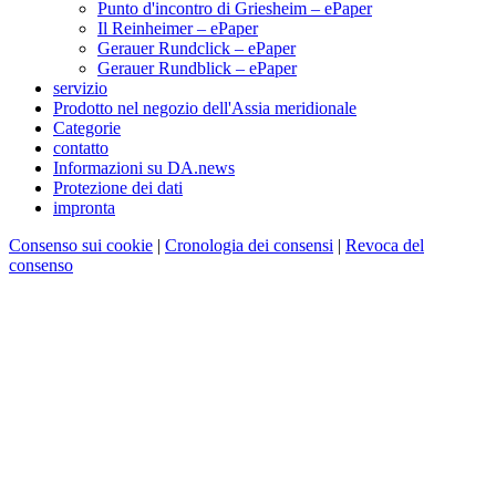
Punto d'incontro di Griesheim – ePaper
Il Reinheimer – ePaper
Gerauer Rundclick – ePaper
Gerauer Rundblick – ePaper
servizio
Prodotto nel negozio dell'Assia meridionale
Categorie
contatto
Informazioni su DA.news
Protezione dei dati
impronta
Consenso sui cookie
|
Cronologia dei consensi
|
Revoca del
consenso