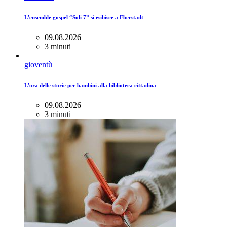
L'ensemble gospel “Soli 7” si esibisce a Eberstadt
09.08.2026
3 minuti
gioventù
L'ora delle storie per bambini alla biblioteca cittadina
09.08.2026
3 minuti