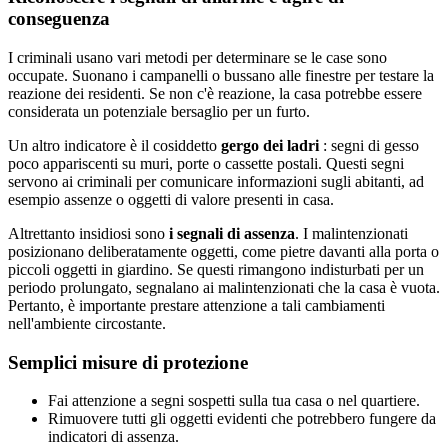
conseguenza
I criminali usano vari metodi per determinare se le case sono
occupate. Suonano i campanelli o bussano alle finestre per testare la
reazione dei residenti. Se non c'è reazione, la casa potrebbe essere
considerata un potenziale bersaglio per un furto.
Un altro indicatore è il cosiddetto
gergo dei ladri
: segni di gesso
poco appariscenti su muri, porte o cassette postali. Questi segni
servono ai criminali per comunicare informazioni sugli abitanti, ad
esempio assenze o oggetti di valore presenti in casa.
Altrettanto insidiosi sono
i segnali di assenza
. I malintenzionati
posizionano deliberatamente oggetti, come pietre davanti alla porta o
piccoli oggetti in giardino. Se questi rimangono indisturbati per un
periodo prolungato, segnalano ai malintenzionati che la casa è vuota.
Pertanto, è importante prestare attenzione a tali cambiamenti
nell'ambiente circostante.
Semplici misure di protezione
Fai attenzione a segni sospetti sulla tua casa o nel quartiere.
Rimuovere tutti gli oggetti evidenti che potrebbero fungere da
indicatori di assenza.