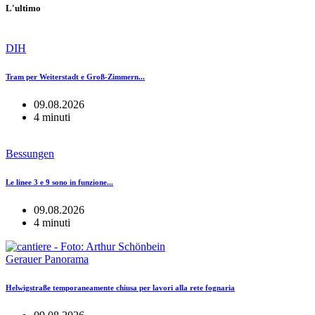
L'ultimo
DIH
Tram per Weiterstadt e Groß-Zimmern...
09.08.2026
4 minuti
Bessungen
Le linee 3 e 9 sono in funzione...
09.08.2026
4 minuti
Gerauer Panorama
Helwigstraße temporaneamente chiusa per lavori alla rete fognaria