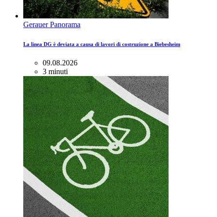
Gerauer Panorama
La linea DG è deviata a causa di lavori di costruzione a Biebesheim
09.08.2026
3 minuti