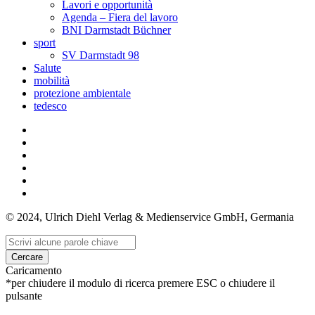
Lavori e opportunità
Agenda – Fiera del lavoro
BNI Darmstadt Büchner
sport
SV Darmstadt 98
Salute
mobilità
protezione ambientale
tedesco
© 2024, Ulrich Diehl Verlag & Medienservice GmbH, Germania
Cercare
Caricamento
*per chiudere il modulo di ricerca premere ESC o chiudere il
pulsante