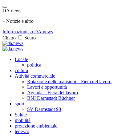
DA.news
– Notizie e altro
Informazioni su DA.news
Chiaro
Scuro
Locale
politica
cultura
Attività commerciale
Rotazione delle mansioni – Fiera del lavoro
Lavori e opportunità
Agenda – Fiera del lavoro
BNI Darmstadt Büchner
sport
SV Darmstadt 98
Salute
mobilità
protezione ambientale
tedesco