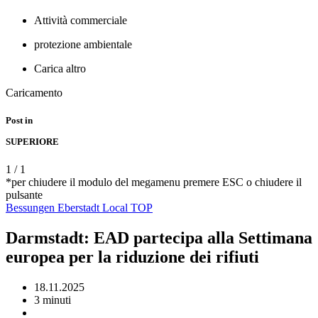
Attività commerciale
protezione ambientale
Carica altro
Caricamento
Post in
SUPERIORE
1
/
1
*per chiudere il modulo del megamenu premere ESC o chiudere il
pulsante
Bessungen
Eberstadt
Local
TOP
Darmstadt: EAD partecipa alla Settimana
europea per la riduzione dei rifiuti
18.11.2025
3 minuti