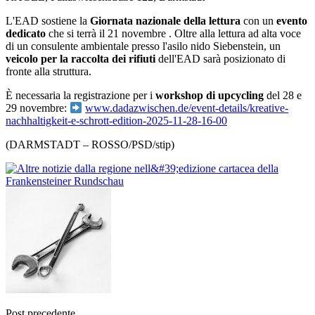
L'EAD sostiene la
Giornata nazionale della lettura
con un
evento
dedicato
che si terrà il 21 novembre . Oltre alla lettura ad alta voce
di un consulente ambientale presso l'asilo nido Siebenstein, un
veicolo per la raccolta dei rifiuti
dell'EAD sarà posizionato di
fronte alla struttura.
È necessaria la registrazione per i
workshop di upcycling
del 28 e
29 novembre:
www.dadazwischen.de/event-details/kreative-
nachhaltigkeit-e-schrott-edition-2025-11-28-16-00
(DARMSTADT – ROSSO/PSD/stip)
Post precedente