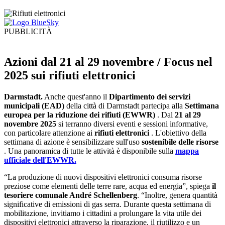
PUBBLICITÀ
Azioni dal 21 al 29 novembre / Focus nel
2025 sui rifiuti elettronici
Darmstadt.
Anche quest'anno il
Dipartimento dei servizi
municipali (EAD)
della città di Darmstadt partecipa alla
Settimana
europea per la riduzione dei rifiuti (EWWR)
. Dal
21 al 29
novembre 2025
si terranno diversi eventi e sessioni informative,
con particolare attenzione ai
rifiuti elettronici
. L'obiettivo della
settimana di azione è sensibilizzare sull'uso
sostenibile delle risorse
. Una panoramica di tutte le attività è disponibile sulla
mappa
ufficiale dell'EWWR.
“La produzione di nuovi dispositivi elettronici consuma risorse
preziose come elementi delle terre rare, acqua ed energia”, spiega
il
tesoriere comunale André Schellenberg
. “Inoltre, genera quantità
significative di emissioni di gas serra. Durante questa settimana di
mobilitazione, invitiamo i cittadini a prolungare la vita utile dei
dispositivi elettronici attraverso la riparazione, il riutilizzo e un