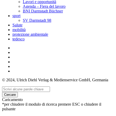
Lavori e opportunità
Agenda – Fiera del lavoro
BNI Darmstadt Büchner
sport
SV Darmstadt 98
Salute
mobilità
protezione ambientale
tedesco
© 2024, Ulrich Diehl Verlag & Medienservice GmbH, Germania
Cercare
Caricamento
*per chiudere il modulo di ricerca premere ESC o chiudere il
pulsante