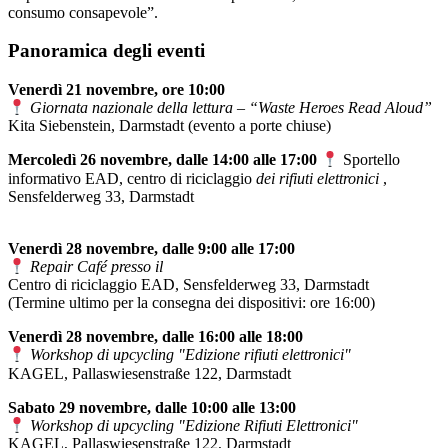
consumo consapevole”.
Panoramica degli eventi
Venerdì 21 novembre, ore 10:00
Giornata nazionale della lettura – “Waste Heroes Read Aloud”
Kita Siebenstein, Darmstadt (evento a porte chiuse)
Mercoledì 26 novembre, dalle 14:00 alle 17:00
Sportello
informativo EAD, centro di riciclaggio
dei rifiuti elettronici
,
Sensfelderweg 33, Darmstadt
Venerdì 28 novembre, dalle 9:00 alle 17:00
Repair Café presso il
Centro di riciclaggio EAD, Sensfelderweg 33, Darmstadt
(Termine ultimo per la consegna dei dispositivi: ore 16:00)
Venerdì 28 novembre, dalle 16:00 alle 18:00
Workshop di upcycling "Edizione rifiuti elettronici"
KAGEL, Pallaswiesenstraße 122, Darmstadt
Sabato 29 novembre, dalle 10:00 alle 13:00
Workshop di upcycling "Edizione Rifiuti Elettronici"
KAGEL, Pallaswiesenstraße 122, Darmstadt