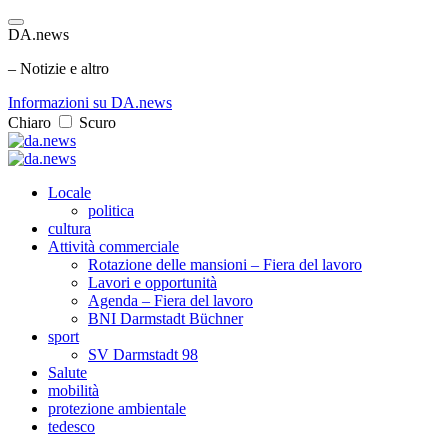
DA.news
– Notizie e altro
Informazioni su DA.news
Chiaro
Scuro
Locale
politica
cultura
Attività commerciale
Rotazione delle mansioni – Fiera del lavoro
Lavori e opportunità
Agenda – Fiera del lavoro
BNI Darmstadt Büchner
sport
SV Darmstadt 98
Salute
mobilità
protezione ambientale
tedesco