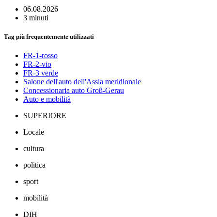
06.08.2026
3 minuti
Tag più frequentemente utilizzati
FR-1-rosso
FR-2-vio
FR-3 verde
Salone dell'auto dell'Assia meridionale
Concessionaria auto Groß-Gerau
Auto e mobilità
SUPERIORE
Locale
cultura
politica
sport
mobilità
DIH