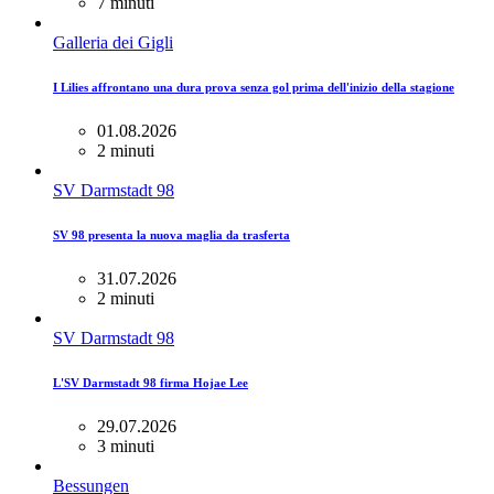
7 minuti
Galleria dei Gigli
I Lilies affrontano una dura prova senza gol prima dell'inizio della stagione
01.08.2026
2 minuti
SV Darmstadt 98
SV 98 presenta la nuova maglia da trasferta
31.07.2026
2 minuti
SV Darmstadt 98
L'SV Darmstadt 98 firma Hojae Lee
29.07.2026
3 minuti
Bessungen