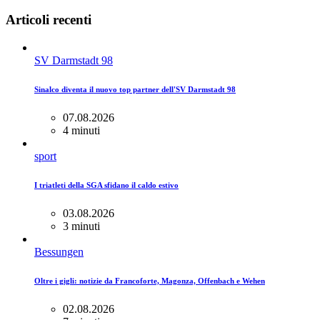
Articoli recenti
SV Darmstadt 98
Sinalco diventa il nuovo top partner dell'SV Darmstadt 98
07.08.2026
4 minuti
sport
I triatleti della SGA sfidano il caldo estivo
03.08.2026
3 minuti
Bessungen
Oltre i gigli: notizie da Francoforte, Magonza, Offenbach e Wehen
02.08.2026