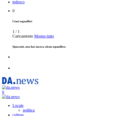
tedesco
0
I tuoi segnalibri
1
/
1
Caricamento
Mostra tutto
Spiacenti, non hai ancora alcun segnalibro.
0
Locale
politica
cultura