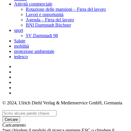
Attività commerciale
Rotazione delle mansioni – Fiera del lavoro
Lavori e opportunità
Agenda – Fiera del lavoro
BNI Darmstadt Büchner
sport
SV Darmstadt 98
Salute
mobilità
protezione ambientale
tedesco
© 2024, Ulrich Diehl Verlag & Medienservice GmbH, Germania
Cercare
Caricamento
*per chiudere il modulo di ricerca premere ESC o chiudere il