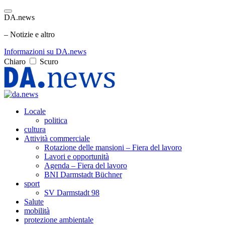
DA.news
– Notizie e altro
Informazioni su DA.news
Chiaro
Scuro
Locale
politica
cultura
Attività commerciale
Rotazione delle mansioni – Fiera del lavoro
Lavori e opportunità
Agenda – Fiera del lavoro
BNI Darmstadt Büchner
sport
SV Darmstadt 98
Salute
mobilità
protezione ambientale