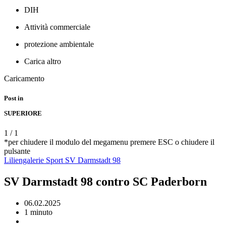
DIH
Attività commerciale
protezione ambientale
Carica altro
Caricamento
Post in
SUPERIORE
1
/
1
*per chiudere il modulo del megamenu premere ESC o chiudere il
pulsante
Liliengalerie
Sport
SV Darmstadt 98
SV Darmstadt 98 contro SC Paderborn
06.02.2025
1 minuto