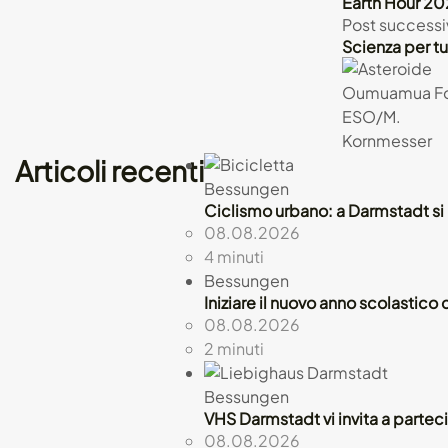
Earth Hour 202
Post successi
Scienza per tu
Articoli recenti
Bessungen
Ciclismo urbano: a Darmstadt si
08.08.2026
4 minuti
Bessungen
Iniziare il nuovo anno scolastic
08.08.2026
2 minuti
Bessungen
VHS Darmstadt vi invita a partecip
08.08.2026