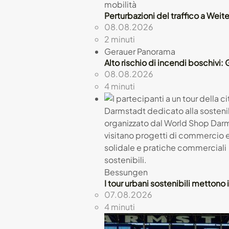
mobilità
Perturbazioni del traffico a Weit
08.08.2026
2 minuti
Gerauer Panorama
Alto rischio di incendi boschivi
08.08.2026
4 minuti
Bessungen
I tour urbani sostenibili mettono
07.08.2026
4 minuti