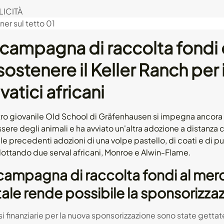
ICITÀ
 campagna di raccolta fondi
sostenere il Keller Ranch per i
vatici africani
tro giovanile Old School di Gräfenhausen si impegna ancora u
ere degli animali e ha avviato un'altra adozione a distanza 
e precedenti adozioni di una volpe pastello, di coati e di pu
dottando due serval africani, Monroe e Alwin-Flame.
campagna di raccolta fondi al merc
ale rende possibile la sponsorizza
i finanziarie per la nuova sponsorizzazione sono state getta