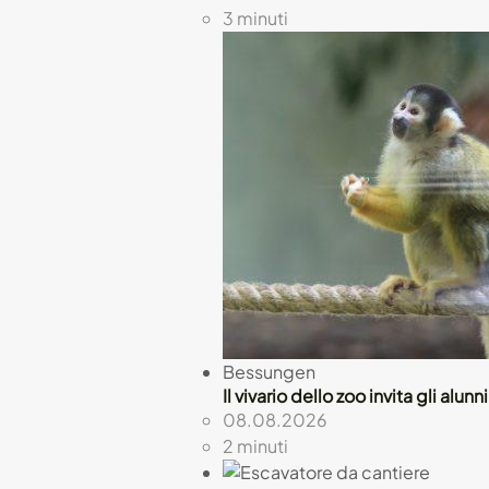
3 minuti
Bessungen
Il vivario dello zoo invita gli alu
08.08.2026
2 minuti