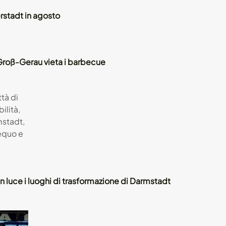
erstadt in agosto
: Groß-Gerau vieta i barbecue
 in luce i luoghi di trasformazione di Darmstadt