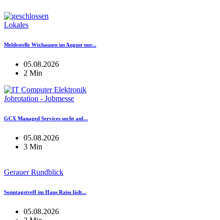
Lokales
Meldestelle Wixhausen im August nur...
05.08.2026
2 Min
Jobrotation - Jobmesse
GCX Managed Services sucht auf...
05.08.2026
3 Min
Gerauer Rundblick
Sonntagstreff im Haus Raiss lädt...
05.08.2026