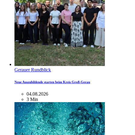
Gerauer Rundblick
Neue Auszubildende starten beim Kreis Groß-Gerau
04.08.2026
3 Min