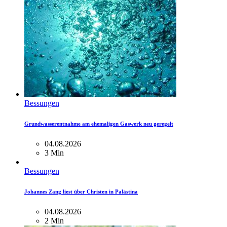
Bessungen
Grundwasserentnahme am ehemaligen Gaswerk neu geregelt
04.08.2026
3 Min
Bessungen
Johannes Zang liest über Christen in Palästina
04.08.2026
2 Min