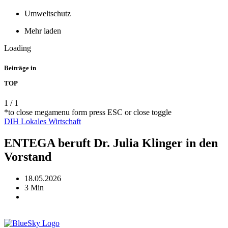
Umweltschutz
Mehr laden
Loading
Beiträge in
TOP
1
/
1
*to close megamenu form press ESC or close toggle
DIH
Lokales
Wirtschaft
ENTEGA beruft Dr. Julia Klinger in den
Vorstand
18.05.2026
3 Min