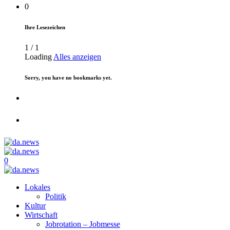
0
Ihre Lesezeichen
1
/
1
Loading
Alles anzeigen
Sorry, you have no bookmarks yet.
0
Lokales
Politik
Kultur
Wirtschaft
Jobrotation – Jobmesse