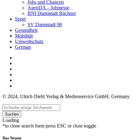
Jobs und Chancen
AgenDA – Jobmesse
BNI Darmstadt Büchner
Sport
SV Darmstadt 98
Gesundheit
Mobilität
Umweltschutz
German
© 2024, Ulrich Diehl Verlag & Medienservice GmbH, Germany
Suchen
Loading
*to close search form press ESC or close toggle
Das Neuste