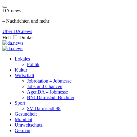
DA.news
– Nachrichten und mehr
Über DA.news
Hell
Dunkel
Lokales
Politik
Kultur
Wirtschaft
Jobrotation – Jobmesse
Jobs und Chancen
AgenDA – Jobmesse
BNI Darmstadt Büchner
Sport
SV Darmstadt 98
Gesundheit
Mobilität
Umweltschutz
German