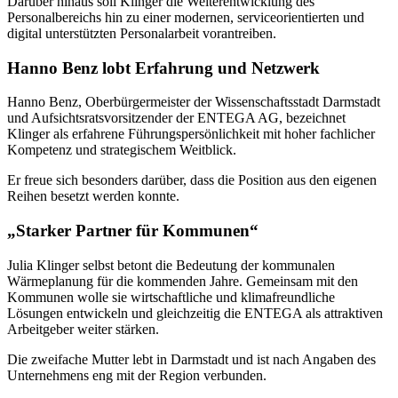
Darüber hinaus soll Klinger die Weiterentwicklung des
Personalbereichs hin zu einer modernen, serviceorientierten und
digital unterstützten Personalarbeit vorantreiben.
Hanno Benz lobt Erfahrung und Netzwerk
Hanno Benz, Oberbürgermeister der Wissenschaftsstadt Darmstadt
und Aufsichtsratsvorsitzender der ENTEGA AG, bezeichnet
Klinger als erfahrene Führungspersönlichkeit mit hoher fachlicher
Kompetenz und strategischem Weitblick.
Er freue sich besonders darüber, dass die Position aus den eigenen
Reihen besetzt werden konnte.
„Starker Partner für Kommunen“
Julia Klinger selbst betont die Bedeutung der kommunalen
Wärmeplanung für die kommenden Jahre. Gemeinsam mit den
Kommunen wolle sie wirtschaftliche und klimafreundliche
Lösungen entwickeln und gleichzeitig die ENTEGA als attraktiven
Arbeitgeber weiter stärken.
Die zweifache Mutter lebt in Darmstadt und ist nach Angaben des
Unternehmens eng mit der Region verbunden.