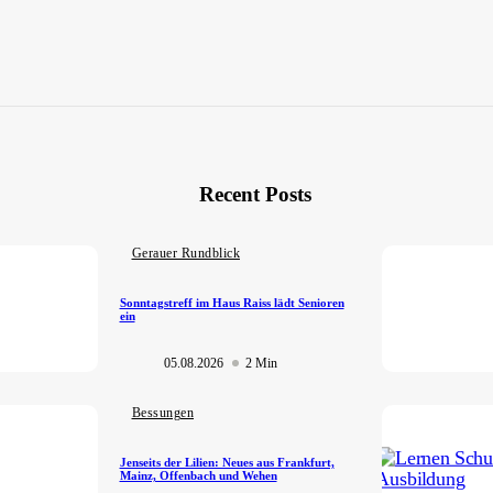
Recent Posts
Gerauer Rundblick
Sonntagstreff im Haus Raiss lädt Senioren
ein
05.08.2026
2 Min
Bessungen
Jenseits der Lilien: Neues aus Frankfurt,
Mainz, Offenbach und Wehen