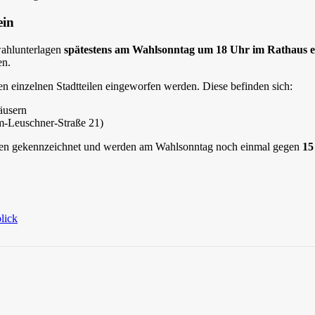
ein
wahlunterlagen
spätestens am Wahlsonntag um 18 Uhr im Rathaus e
en.
den einzelnen Stadtteilen eingeworfen werden. Diese befinden sich:
äusern
m-Leuschner-Straße 21)
appen gekennzeichnet und werden am Wahlsonntag noch einmal gegen
15