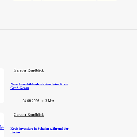
Gerauer Rundblick
Neue Auszubildende starten beim Kreis
Groß-Gerau
04.08.2026
3 Min
Gerauer Rundblick
Kreis investiert in Schulen während der
Ferien