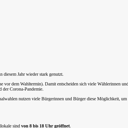
n diesem Jahr wieder stark genutzt.
he vor dem Wahltermin). Damit entscheiden sich viele Wählerinnen un
nd der Corona-Pandemie.
nalwahlen nutzen viele Bürgerinnen und Bürger diese Möglichkeit, um
llokale sind
von 8 bis 18 Uhr geöffnet
.