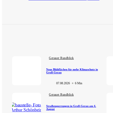
Gerauer Rundblick
Neue Blühflächen für mehr Klimaschutz in
Groß-Gerau
07.08.2026
6 Min
Gerauer Rundblick
Straßensperrungen in Groß-Gerau am 4.
August