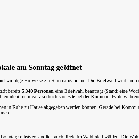
okale am Sonntag geöffnet
t auf wichtige Hinweise zur Stimmabgabe hin. Die Briefwahl wird auch i
adt bereits
5.340 Personen
eine Briefwahl beantragt (Stand: eine Woc
ahlen nicht mehr ganz so hoch sind wie bei der Kommunalwahl währe
 Stimmen in Ruhe zu Hause abgegeben werden können. Gerade bei Kommu
hmen.
sonntag selbstverständlich auch direkt im Wahllokal wählen. Die Wah