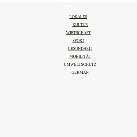
DA.news
LOKALES
KULTUR
WIRTSCHAFT
SPORT
GESUNDHEIT
MOBILITÄT
UMWELTSCHUTZ
GERMAN