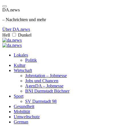
DA.news
– Nachrichten und mehr
Über DA.news
Hell
Dunkel
Lokales
Politik
Kultur
Wirtschaft
Jobrotation – Jobmesse
Jobs und Chancen
AgenDA – Jobmesse
BNI Darmstadt Büchner
Sport
SV Darmstadt 98
Gesundheit
Mobilität
Umweltschutz
German