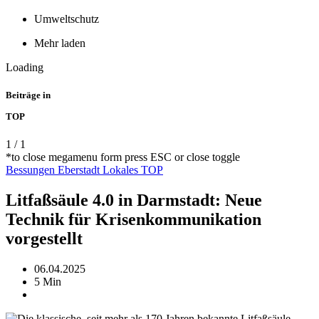
Umweltschutz
Mehr laden
Loading
Beiträge in
TOP
1
/
1
*to close megamenu form press ESC or close toggle
Bessungen
Eberstadt
Lokales
TOP
Litfaßsäule 4.0 in Darmstadt: Neue
Technik für Krisenkommunikation
vorgestellt
06.04.2025
5 Min