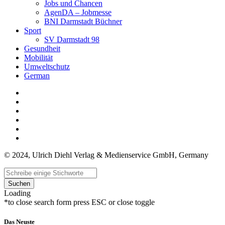
Jobs und Chancen
AgenDA – Jobmesse
BNI Darmstadt Büchner
Sport
SV Darmstadt 98
Gesundheit
Mobilität
Umweltschutz
German
© 2024, Ulrich Diehl Verlag & Medienservice GmbH, Germany
Suchen
Loading
*to close search form press ESC or close toggle
Das Neuste