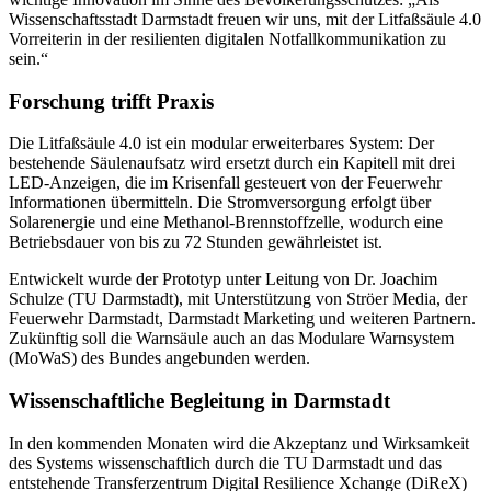
Wissenschaftsstadt Darmstadt freuen wir uns, mit der Litfaßsäule 4.0
Vorreiterin in der resilienten digitalen Notfallkommunikation zu
sein.“
Forschung trifft Praxis
Die Litfaßsäule 4.0 ist ein modular erweiterbares System: Der
bestehende Säulenaufsatz wird ersetzt durch ein Kapitell mit drei
LED-Anzeigen, die im Krisenfall gesteuert von der Feuerwehr
Informationen übermitteln. Die Stromversorgung erfolgt über
Solarenergie und eine Methanol-Brennstoffzelle, wodurch eine
Betriebsdauer von bis zu 72 Stunden gewährleistet ist.
Entwickelt wurde der Prototyp unter Leitung von Dr. Joachim
Schulze (TU Darmstadt), mit Unterstützung von Ströer Media, der
Feuerwehr Darmstadt, Darmstadt Marketing und weiteren Partnern.
Zukünftig soll die Warnsäule auch an das Modulare Warnsystem
(MoWaS) des Bundes angebunden werden.
Wissenschaftliche Begleitung in Darmstadt
In den kommenden Monaten wird die Akzeptanz und Wirksamkeit
des Systems wissenschaftlich durch die TU Darmstadt und das
entstehende Transferzentrum Digital Resilience Xchange (DiReX)