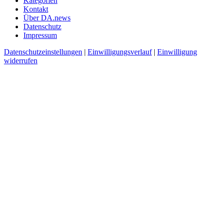
Kategorien
Kontakt
Über DA.news
Datenschutz
Impressum
Datenschutzeinstellungen
|
Einwilligungsverlauf
|
Einwilligung
widerrufen