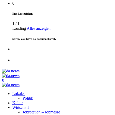
0
Ihre Lesezeichen
1
/
1
Loading
Alles anzeigen
Sorry, you have no bookmarks yet.
0
Lokales
Politik
Kultur
Wirtschaft
Jobrotation – Jobmesse