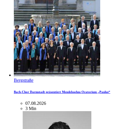
Bergstraße
Bach-Chor Darmstadt präsentiert Mendelssohns Oratorium „Paulus“
07.08.2026
3 Min