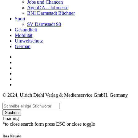
Jobs und Chancen
AgenDA – Jobmesse
BNI Darmstadt Büchner
Sport
SV Darmstadt 98
Gesundheit
Mobilität
Umweltschutz
German
© 2024, Ulrich Diehl Verlag & Medienservice GmbH, Germany
Suchen
Loading
*to close search form press ESC or close toggle
Das Neuste