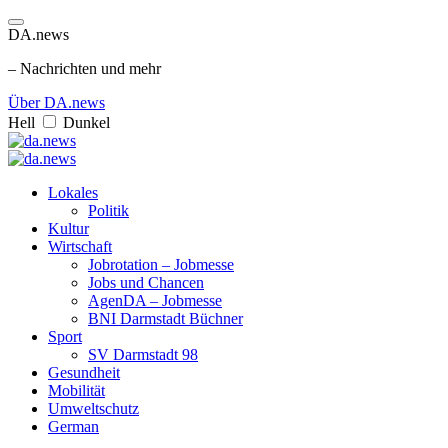
DA.news
– Nachrichten und mehr
Über DA.news
Hell
Dunkel
Lokales
Politik
Kultur
Wirtschaft
Jobrotation – Jobmesse
Jobs und Chancen
AgenDA – Jobmesse
BNI Darmstadt Büchner
Sport
SV Darmstadt 98
Gesundheit
Mobilität
Umweltschutz
German