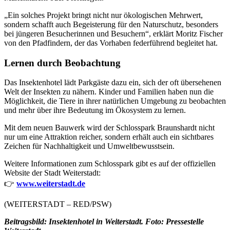
„Ein solches Projekt bringt nicht nur ökologischen Mehrwert,
sondern schafft auch Begeisterung für den Naturschutz, besonders
bei jüngeren Besucherinnen und Besuchern“, erklärt Moritz Fischer
von den Pfadfindern, der das Vorhaben federführend begleitet hat.
Lernen durch Beobachtung
Das Insektenhotel lädt Parkgäste dazu ein, sich der oft übersehenen
Welt der Insekten zu nähern. Kinder und Familien haben nun die
Möglichkeit, die Tiere in ihrer natürlichen Umgebung zu beobachten
und mehr über ihre Bedeutung im Ökosystem zu lernen.
Mit dem neuen Bauwerk wird der Schlosspark Braunshardt nicht
nur um eine Attraktion reicher, sondern erhält auch ein sichtbares
Zeichen für Nachhaltigkeit und Umweltbewusstsein.
Weitere Informationen zum Schlosspark gibt es auf der offiziellen
Website der Stadt Weiterstadt:
👉
www.weiterstadt.de
(WEITERSTADT – RED/PSW)
Beitragsbild: Insektenhotel in Weiterstadt. Foto: Pressestelle