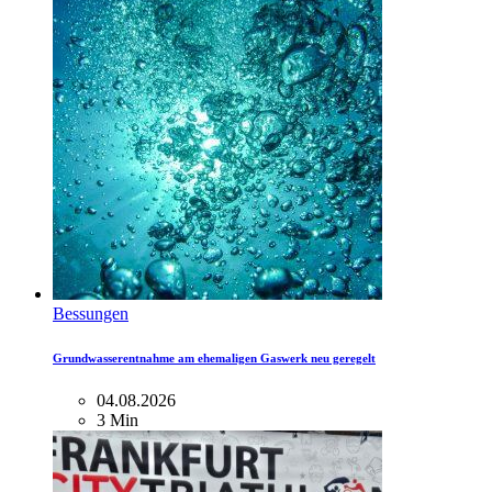
Bessungen
Grundwasserentnahme am ehemaligen Gaswerk neu geregelt
04.08.2026
3 Min