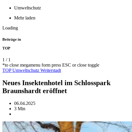
Umweltschutz
Mehr laden
Loading
Beiträge in
TOP
1
/
1
*to close megamenu form press ESC or close toggle
TOP
Umweltschutz
Weiterstadt
Neues Insektenhotel im Schlosspark
Braunshardt eröffnet
06.04.2025
3 Min