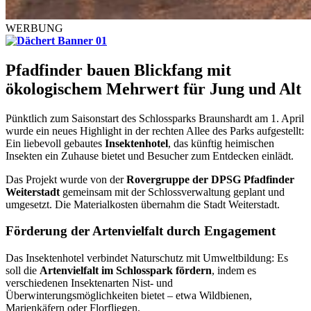
WERBUNG
Pfadfinder bauen Blickfang mit
ökologischem Mehrwert für Jung und Alt
Pünktlich zum Saisonstart des Schlossparks Braunshardt am 1. April
wurde ein neues Highlight in der rechten Allee des Parks aufgestellt:
Ein liebevoll gebautes
Insektenhotel
, das künftig heimischen
Insekten ein Zuhause bietet und Besucher zum Entdecken einlädt.
Das Projekt wurde von der
Rovergruppe der DPSG Pfadfinder
Weiterstadt
gemeinsam mit der Schlossverwaltung geplant und
umgesetzt. Die Materialkosten übernahm die Stadt Weiterstadt.
Förderung der Artenvielfalt durch Engagement
Das Insektenhotel verbindet Naturschutz mit Umweltbildung: Es
soll die
Artenvielfalt im Schlosspark fördern
, indem es
verschiedenen Insektenarten Nist- und
Überwinterungsmöglichkeiten bietet – etwa Wildbienen,
Marienkäfern oder Florfliegen.