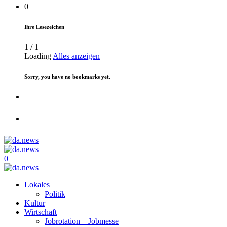
0
Ihre Lesezeichen
1
/
1
Loading
Alles anzeigen
Sorry, you have no bookmarks yet.
0
Lokales
Politik
Kultur
Wirtschaft
Jobrotation – Jobmesse