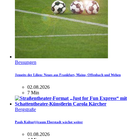
Bessungen
Jenseits der Lilien: Neues aus Frankfurt, Mainz, Offenbach und Wehen
02.08.2026
7 Min
Bergstraße
Pauls Kultur(t)raum Eberstadt wächst weiter
01.08.2026