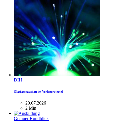
DIH
Glasfaserausbau im Verlegerviertel
20.07.2026
2 Min
Gerauer Rundblick