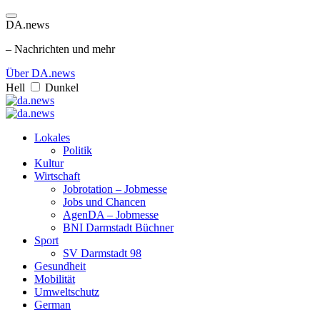
DA.news
– Nachrichten und mehr
Über DA.news
Hell
Dunkel
Lokales
Politik
Kultur
Wirtschaft
Jobrotation – Jobmesse
Jobs und Chancen
AgenDA – Jobmesse
BNI Darmstadt Büchner
Sport
SV Darmstadt 98
Gesundheit
Mobilität
Umweltschutz
German