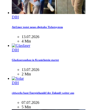
DIH
AirLiner testet neues digitales Ticketsystem
13.07.2026
4 Min
DIH
Glasfaserausbau in Kranichstein startet
13.07.2026
2 Min
DIH
citiworks baut Energiehandel der Zukunft weiter aus
07.07.2026
5 Min