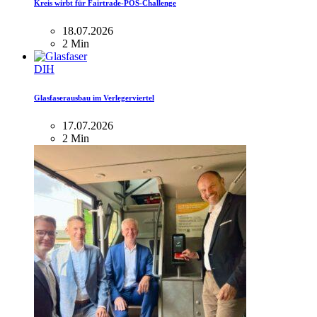
Kreis wirbt für Fairtrade-POS-Challenge
18.07.2026
2 Min
DIH
Glasfaserausbau im Verlegerviertel
17.07.2026
2 Min