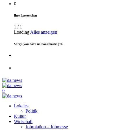
0
Ihre Lesezeichen
1
/
1
Loading
Alles anzeigen
Sorry, you have no bookmarks yet.
0
Lokales
Politik
Kultur
Wirtschaft
Jobrotation – Jobmesse