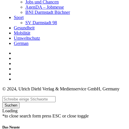
Jobs und Chancen
AgenDA – Jobmesse
BNI Darmstadt Büchner
Sport
SV Darmstadt 98
Gesundheit
Mobilität
Umweltschutz
German
© 2024, Ulrich Diehl Verlag & Medienservice GmbH, Germany
Suchen
Loading
*to close search form press ESC or close toggle
Das Neuste