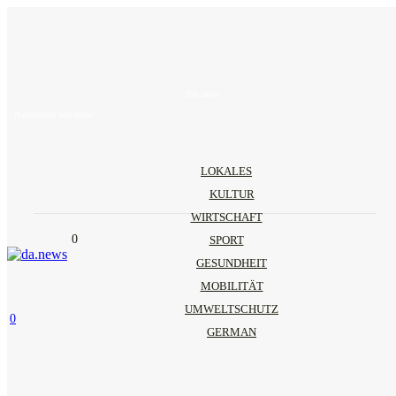
DA.news
– Nachrichten und mehr
LOKALES
KULTUR
WIRTSCHAFT
0
SPORT
GESUNDHEIT
MOBILITÄT
UMWELTSCHUTZ
0
GERMAN