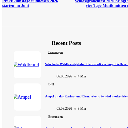
Praktikumstage Südhessen 2026
Schlossgrabenfest 2026 bringt
starten im Juni
vier Tage Musik mitten 
Recent Posts
Bessungen
Sehr hohe Waldbrandgefahr: Darmstadt verhängt Grillver
06.08.2026
4 Min
DIH
Ampel an der Kasino- und Bismarckstraße wird modernisier
05.08.2026
3 Min
Bessungen