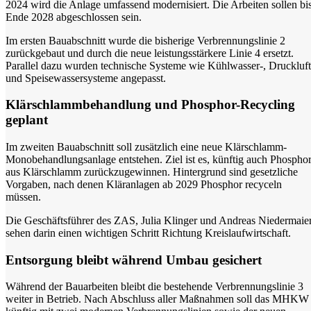
2024 wird die Anlage umfassend modernisiert. Die Arbeiten sollen bi
Ende 2028 abgeschlossen sein.
Im ersten Bauabschnitt wurde die bisherige Verbrennungslinie 2
zurückgebaut und durch die neue leistungsstärkere Linie 4 ersetzt.
Parallel dazu wurden technische Systeme wie Kühlwasser-, Druckluft
und Speisewassersysteme angepasst.
Klärschlammbehandlung und Phosphor-Recycling
geplant
Im zweiten Bauabschnitt soll zusätzlich eine neue Klärschlamm-
Monobehandlungsanlage entstehen. Ziel ist es, künftig auch Phospho
aus Klärschlamm zurückzugewinnen. Hintergrund sind gesetzliche
Vorgaben, nach denen Kläranlagen ab 2029 Phosphor recyceln
müssen.
Die Geschäftsführer des ZAS, Julia Klinger und Andreas Niedermaier
sehen darin einen wichtigen Schritt Richtung Kreislaufwirtschaft.
Entsorgung bleibt während Umbau gesichert
Während der Bauarbeiten bleibt die bestehende Verbrennungslinie 3
weiter in Betrieb. Nach Abschluss aller Maßnahmen soll das MHKW