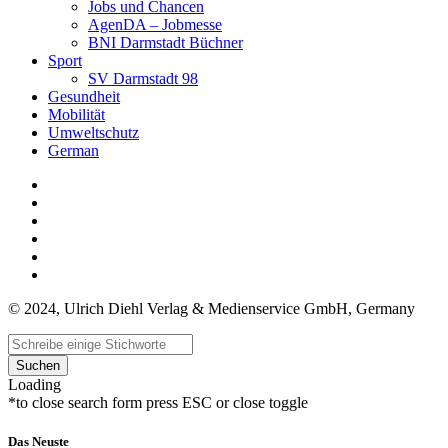
Jobs und Chancen
AgenDA – Jobmesse
BNI Darmstadt Büchner
Sport
SV Darmstadt 98
Gesundheit
Mobilität
Umweltschutz
German
© 2024, Ulrich Diehl Verlag & Medienservice GmbH, Germany
Suchen
Loading
*to close search form press ESC or close toggle
Das Neuste