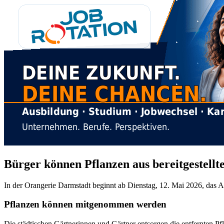
Bürger können Pflanzen aus bereitgestel
In der Orangerie Darmstadt beginnt ab Dienstag, 12. Mai 2026, das A
Pflanzen können mitgenommen werden
Die städtischen Gärtnerinnen und Gärtner entsorgen die entfernten Pf