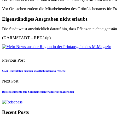
Vor Ort stehen zudem die Mitarbeitenden des Grünflächenamts für Fr
Eigenständiges Ausgraben nicht erlaubt
Die Stadt weist ausdrücklich darauf hin, dass Pflanzen nicht eigenst
(DARMSTADT – RED/stip)
Previous Post
SGA-Triathleten erleben sportlich intensive Woche
Next Post
Reisedokumente für Sommerferien frühzeitig beantragen
Recent Posts