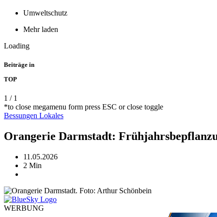
Umweltschutz
Mehr laden
Loading
Beiträge in
TOP
1
/
1
*to close megamenu form press ESC or close toggle
Bessungen
Lokales
Orangerie Darmstadt: Frühjahrsbepflanz
11.05.2026
2 Min
WERBUNG