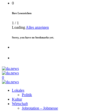
0
Ihre Lesezeichen
1
/
1
Loading
Alles anzeigen
Sorry, you have no bookmarks yet.
0
Lokales
Politik
Kultur
Wirtschaft
Jobrotation – Jobmesse