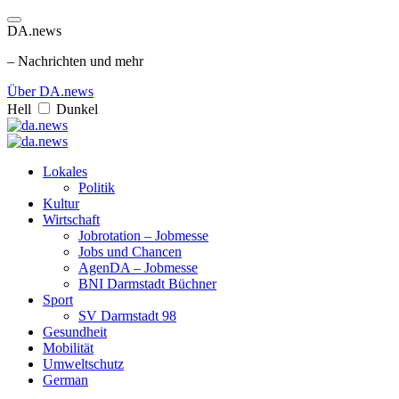
DA.news
– Nachrichten und mehr
Über DA.news
Hell
Dunkel
Lokales
Politik
Kultur
Wirtschaft
Jobrotation – Jobmesse
Jobs und Chancen
AgenDA – Jobmesse
BNI Darmstadt Büchner
Sport
SV Darmstadt 98
Gesundheit
Mobilität
Umweltschutz
German