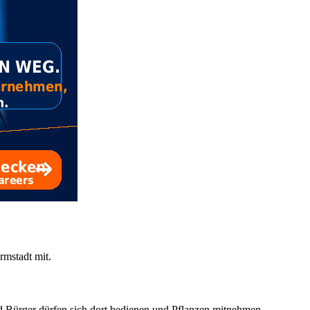
rmstadt mit.
und Bürger dürfen sich dort bedienen und Pflanzen mitnehmen.