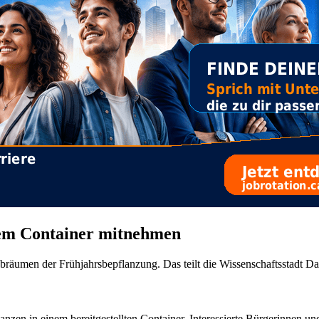
ltem Container mitnehmen
bräumen der Frühjahrsbepflanzung. Das teilt die Wissenschaftsstadt Da
lanzen in einem bereitgestellten Container. Interessierte Bürgerinnen 