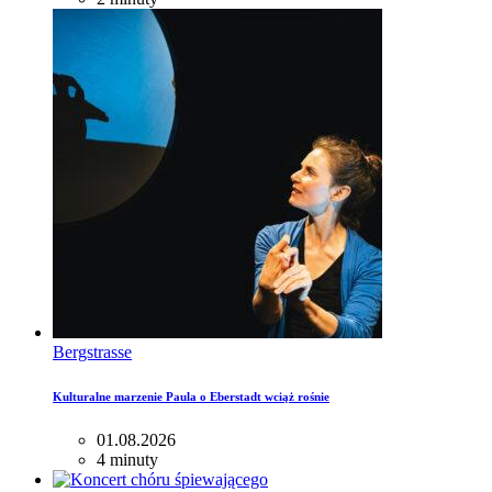
Bergstrasse
Kulturalne marzenie Paula o Eberstadt wciąż rośnie
01.08.2026
4 minuty