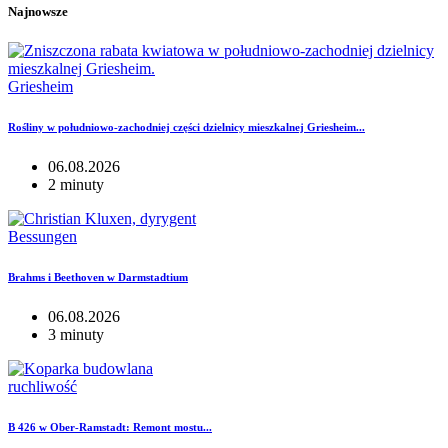
Najnowsze
Griesheim
Rośliny w południowo-zachodniej części dzielnicy mieszkalnej Griesheim...
06.08.2026
2 minuty
Bessungen
Brahms i Beethoven w Darmstadtium
06.08.2026
3 minuty
ruchliwość
B 426 w Ober-Ramstadt: Remont mostu...