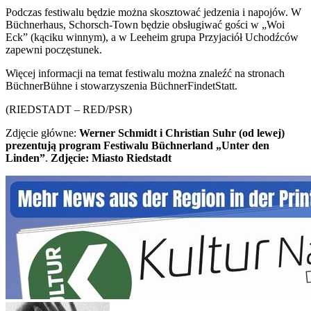
Podczas festiwalu będzie można skosztować jedzenia i napojów. W
Büchnerhaus, Schorsch-Town będzie obsługiwać gości w „Woi
Eck” (kąciku winnym), a w Leeheim grupa Przyjaciół Uchodźców
zapewni poczęstunek.
Więcej informacji na temat festiwalu można znaleźć na stronach
BüchnerBühne i stowarzyszenia BüchnerFindetStatt.
(RIEDSTADT – RED/PSR)
Zdjęcie główne:
Werner Schmidt i Christian Suhr (od lewej)
prezentują program Festiwalu Büchnerland „Unter den
Linden”
.
Zdjęcie: Miasto Riedstadt