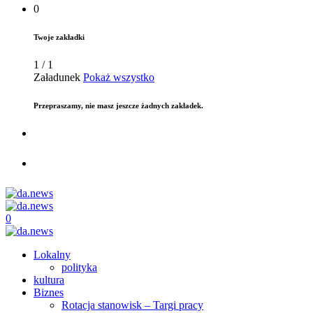
0
Twoje zakładki
1
/
1
Załadunek
Pokaż wszystko
Przepraszamy, nie masz jeszcze żadnych zakładek.
0
Lokalny
polityka
kultura
Biznes
Rotacja stanowisk – Targi pracy