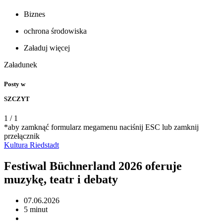
Biznes
ochrona środowiska
Załaduj więcej
Załadunek
Posty w
SZCZYT
1
/
1
*aby zamknąć formularz megamenu naciśnij ESC lub zamknij
przełącznik
Kultura
Riedstadt
Festiwal Büchnerland 2026 oferuje
muzykę, teatr i debaty
07.06.2026
5 minut