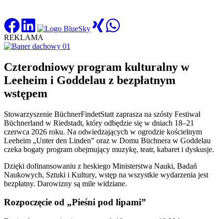
REKLAMA
Czterodniowy program kulturalny w
Leeheim i Goddelau z bezpłatnym
wstępem
Stowarzyszenie BüchnerFindetStatt zaprasza na szósty Festiwal
Büchnerland w Riedstadt, który odbędzie się w dniach 18–21
czerwca 2026 roku. Na odwiedzających w ogrodzie kościelnym
Leeheim „Unter den Linden” oraz w Domu Büchnera w Goddelau
czeka bogaty program obejmujący muzykę, teatr, kabaret i dyskusje.
Dzięki dofinansowaniu z heskiego Ministerstwa Nauki, Badań
Naukowych, Sztuki i Kultury, wstęp na wszystkie wydarzenia jest
bezpłatny. Darowizny są mile widziane.
Rozpoczęcie od „Pieśni pod lipami”