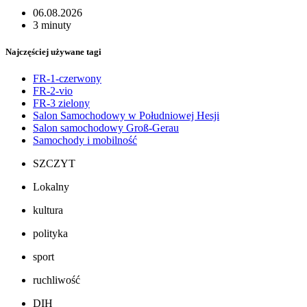
06.08.2026
3 minuty
Najczęściej używane tagi
FR-1-czerwony
FR-2-vio
FR-3 zielony
Salon Samochodowy w Południowej Hesji
Salon samochodowy Groß-Gerau
Samochody i mobilność
SZCZYT
Lokalny
kultura
polityka
sport
ruchliwość
DIH