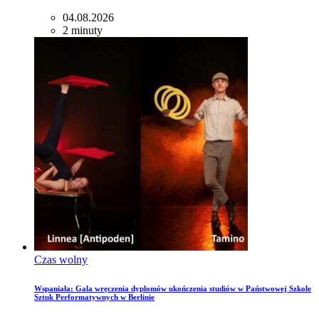
04.08.2026
2 minuty
Czas wolny
Wspaniała: Gala wręczenia dyplomów ukończenia studiów w Państwowej Szkole
Sztuk Performatywnych w Berlinie