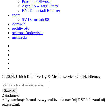
Praca i możliwości
AgenDA – Targi Pracy
BNI Darmstadt Büchner
sport
SV Darmstadt 98
Zdrowie
ruchliwość
ochrona środowiska
niemiecki
© 2024, Ulrich Diehl Verlag & Medienservice GmbH, Niemcy
Szukać
Załadunek
*aby zamknąć formularz wyszukiwania naciśnij ESC lub zamknij
przełącznik