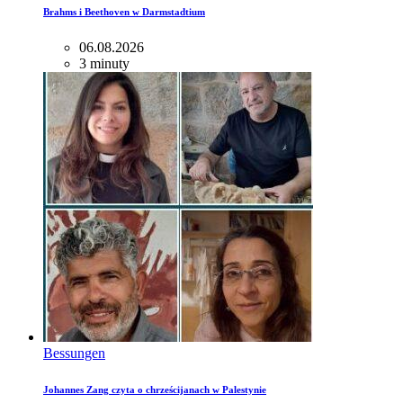
Brahms i Beethoven w Darmstadtium
06.08.2026
3 minuty
Bessungen
Johannes Zang czyta o chrześcijanach w Palestynie