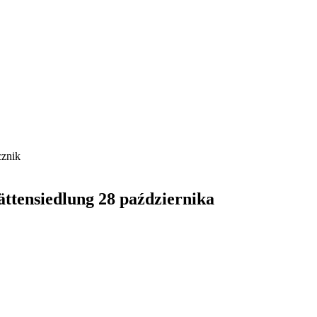
cznik
ttensiedlung 28 października