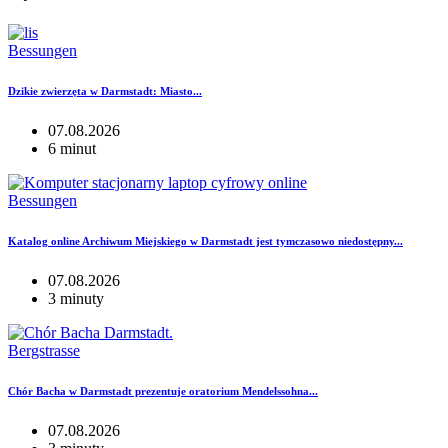
Bessungen
Dzikie zwierzęta w Darmstadt: Miasto...
07.08.2026
6 minut
Bessungen
Katalog online Archiwum Miejskiego w Darmstadt jest tymczasowo niedostępny...
07.08.2026
3 minuty
Bergstrasse
Chór Bacha w Darmstadt prezentuje oratorium Mendelssohna...
07.08.2026