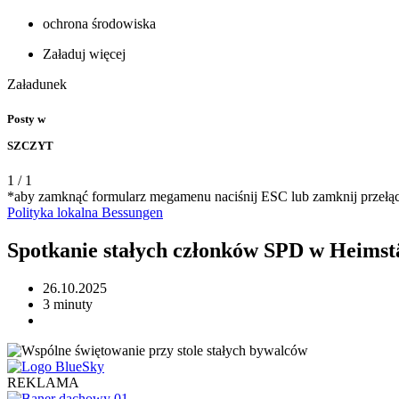
ochrona środowiska
Załaduj więcej
Załadunek
Posty w
SZCZYT
1
/
1
*aby zamknąć formularz megamenu naciśnij ESC lub zamknij przełą
Polityka
lokalna
Bessungen
Spotkanie stałych członków SPD w Heimstä
26.10.2025
3 minuty
REKLAMA