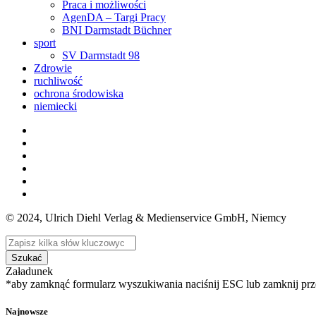
Praca i możliwości
AgenDA – Targi Pracy
BNI Darmstadt Büchner
sport
SV Darmstadt 98
Zdrowie
ruchliwość
ochrona środowiska
niemiecki
© 2024, Ulrich Diehl Verlag & Medienservice GmbH, Niemcy
Szukać
Załadunek
*aby zamknąć formularz wyszukiwania naciśnij ESC lub zamknij prz
Najnowsze