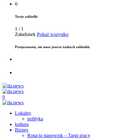
0
Twoje zakładki
1
/
1
Załadunek
Pokaż wszystko
Przepraszamy, nie masz jeszcze żadnych zakładek.
0
Lokalny
polityka
kultura
Biznes
Rotacja stanowisk – Targi pracy