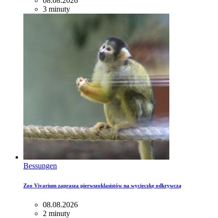
08.08.2026
3 minuty
Bessungen
Zoo Vivarium zaprasza pierwszoklasistów na wycieczkę odkrywczą
08.08.2026
2 minuty