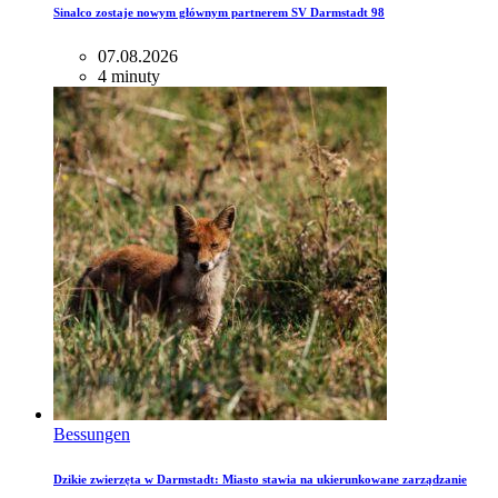
Sinalco zostaje nowym głównym partnerem SV Darmstadt 98
07.08.2026
4 minuty
Bessungen
Dzikie zwierzęta w Darmstadt: Miasto stawia na ukierunkowane zarządzanie