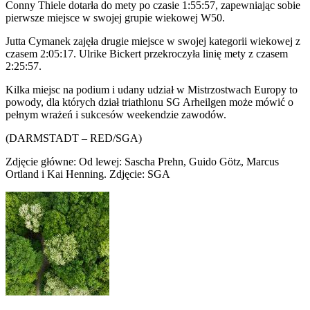
Conny Thiele dotarła do mety po czasie 1:55:57, zapewniając sobie
pierwsze miejsce w swojej grupie wiekowej W50.
Jutta Cymanek zajęła drugie miejsce w swojej kategorii wiekowej z
czasem 2:05:17. Ulrike Bickert przekroczyła linię mety z czasem
2:25:57.
Kilka miejsc na podium i udany udział w Mistrzostwach Europy to
powody, dla których dział triathlonu SG Arheilgen może mówić o
pełnym wrażeń i sukcesów weekendzie zawodów.
(DARMSTADT – RED/SGA)
Zdjęcie główne: Od lewej: Sascha Prehn, Guido Götz, Marcus
Ortland i Kai Henning. Zdjęcie: SGA