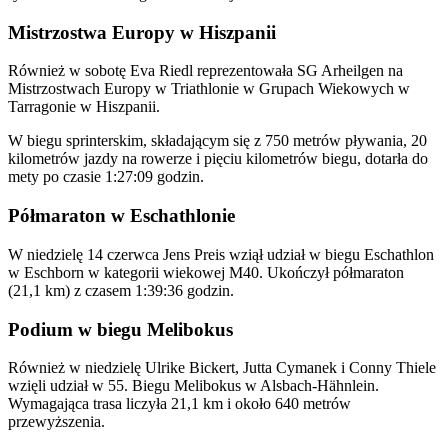
Mistrzostwa Europy w Hiszpanii
Również w sobotę Eva Riedl reprezentowała SG Arheilgen na
Mistrzostwach Europy w Triathlonie w Grupach Wiekowych w
Tarragonie w Hiszpanii.
W biegu sprinterskim, składającym się z 750 metrów pływania, 20
kilometrów jazdy na rowerze i pięciu kilometrów biegu, dotarła do
mety po czasie 1:27:09 godzin.
Półmaraton w Eschathlonie
W niedzielę 14 czerwca Jens Preis wziął udział w biegu Eschathlon
w Eschborn w kategorii wiekowej M40. Ukończył półmaraton
(21,1 km) z czasem 1:39:36 godzin.
Podium w biegu Melibokus
Również w niedzielę Ulrike Bickert, Jutta Cymanek i Conny Thiele
wzięli udział w 55. Biegu Melibokus w Alsbach-Hähnlein.
Wymagająca trasa liczyła 21,1 km i około 640 metrów
przewyższenia.