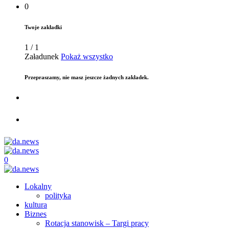
0
Twoje zakładki
1
/
1
Załadunek
Pokaż wszystko
Przepraszamy, nie masz jeszcze żadnych zakładek.
0
Lokalny
polityka
kultura
Biznes
Rotacja stanowisk – Targi pracy