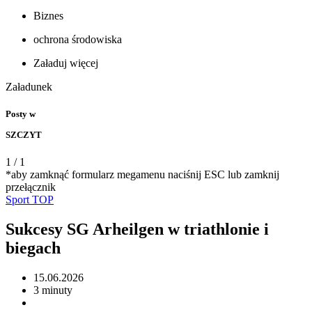
Biznes
ochrona środowiska
Załaduj więcej
Załadunek
Posty w
SZCZYT
1
/
1
*aby zamknąć formularz megamenu naciśnij ESC lub zamknij
przełącznik
Sport
TOP
Sukcesy SG Arheilgen w triathlonie i
biegach
15.06.2026
3 minuty