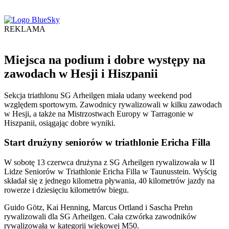
REKLAMA
Miejsca na podium i dobre występy na
zawodach w Hesji i Hiszpanii
Sekcja triathlonu SG Arheilgen miała udany weekend pod
względem sportowym. Zawodnicy rywalizowali w kilku zawodach
w Hesji, a także na Mistrzostwach Europy w Tarragonie w
Hiszpanii, osiągając dobre wyniki.
Start drużyny seniorów w triathlonie Ericha Filla
W sobotę 13 czerwca drużyna z SG Arheilgen rywalizowała w II
Lidze Seniorów w Triathlonie Ericha Filla w Taunusstein. Wyścig
składał się z jednego kilometra pływania, 40 kilometrów jazdy na
rowerze i dziesięciu kilometrów biegu.
Guido Götz, Kai Henning, Marcus Ortland i Sascha Prehn
rywalizowali dla SG Arheilgen. Cała czwórka zawodników
rywalizowała w kategorii wiekowej M50.