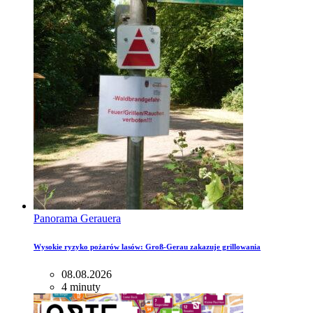
Panorama Gerauera
Wysokie ryzyko pożarów lasów: Groß-Gerau zakazuje grillowania
08.08.2026
4 minuty