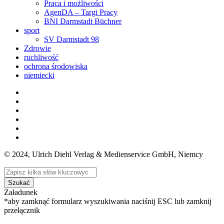
Praca i możliwości
AgenDA – Targi Pracy
BNI Darmstadt Büchner
sport
SV Darmstadt 98
Zdrowie
ruchliwość
ochrona środowiska
niemiecki
© 2024, Ulrich Diehl Verlag & Medienservice GmbH, Niemcy
Szukać
Załadunek
*aby zamknąć formularz wyszukiwania naciśnij ESC lub zamknij
przełącznik