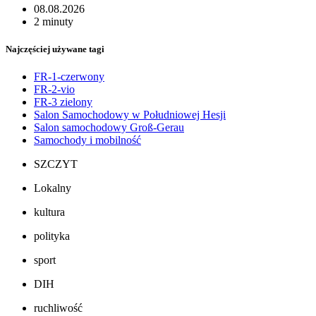
08.08.2026
2 minuty
Najczęściej używane tagi
FR-1-czerwony
FR-2-vio
FR-3 zielony
Salon Samochodowy w Południowej Hesji
Salon samochodowy Groß-Gerau
Samochody i mobilność
SZCZYT
Lokalny
kultura
polityka
sport
DIH
ruchliwość