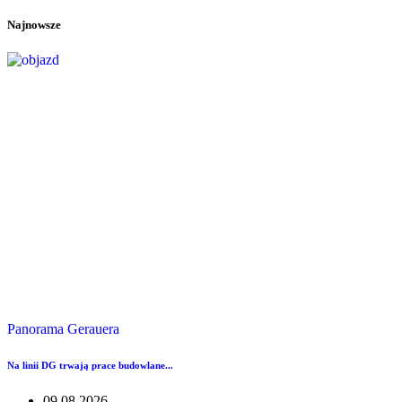
Najnowsze
Panorama Gerauera
Na linii DG trwają prace budowlane...
09.08.2026