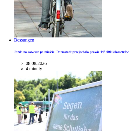
Bessungen
Jazda na rowerze po mieście: Darmstadt przejechało prawie 445 000 kilometrów
08.08.2026
4 minuty