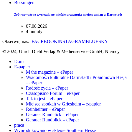
Bessungen
Zrównoważone wycieczki po mieście prezentują miejsca zmian w Darmstadt
07.08.2026
4 minuty
Obserwuj nas:
FACEBOOK
INSTAGRAM
BLUESKY
© 2024, Ulrich Diehl Verlag & Medienservice GmbH, Niemcy
Dom
E-papier
M the magazine – ePaper
Wiadomości kulturalne Darmstadt i Południowa Hesja
– ePaper
Radość życia – ePaper
Czasopismo Forum – ePaper
Tak to jest – ePaper
Miejsce spotkań w Griesheim – e-papier
Reinheimer – ePaper
Gerauer Rundclick – ePaper
Gerauer Rundblick – ePaper
praca
Wyprodukowano w sklepie Southern Hesse