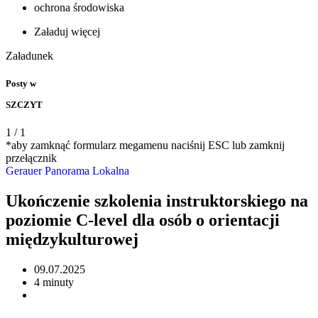
ochrona środowiska
Załaduj więcej
Załadunek
Posty w
SZCZYT
1
/
1
*aby zamknąć formularz megamenu naciśnij ESC lub zamknij
przełącznik
Gerauer Panorama
Lokalna
Ukończenie szkolenia instruktorskiego na
poziomie C-level dla osób o orientacji
międzykulturowej
09.07.2025
4 minuty