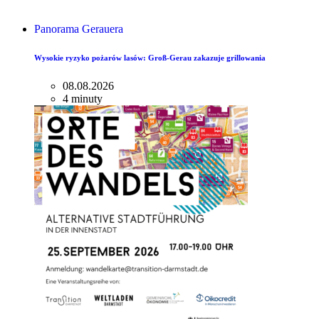
Panorama Gerauera
Wysokie ryzyko pożarów lasów: Groß-Gerau zakazuje grillowania
08.08.2026
4 minuty