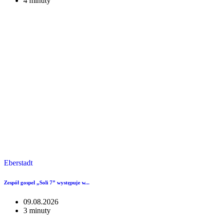
4 minuty
Eberstadt
Zespół gospel „Soli 7” występuje w...
09.08.2026
3 minuty