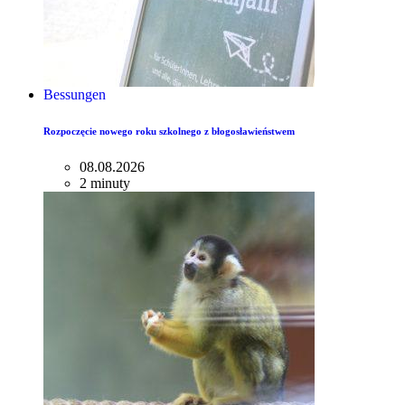
Bessungen
Rozpoczęcie nowego roku szkolnego z błogosławieństwem
08.08.2026
2 minuty