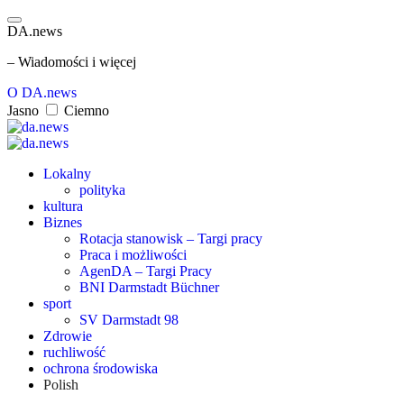
DA.news
– Wiadomości i więcej
O DA.news
Jasno
Ciemno
Lokalny
polityka
kultura
Biznes
Rotacja stanowisk – Targi pracy
Praca i możliwości
AgenDA – Targi Pracy
BNI Darmstadt Büchner
sport
SV Darmstadt 98
Zdrowie
ruchliwość
ochrona środowiska
Polish