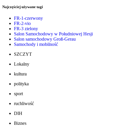
Najczęściej używane tagi
FR-1-czerwony
FR-2-vio
FR-3 zielony
Salon Samochodowy w Południowej Hesji
Salon samochodowy Groß-Gerau
Samochody i mobilność
SZCZYT
Lokalny
kultura
polityka
sport
ruchliwość
DIH
Biznes