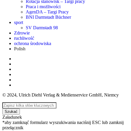
Rotacja stanowisk – Targi pracy
Praca i możliwości
AgenDA – Targi Pracy
BNI Darmstadt Büchner
sport
SV Darmstadt 98
Zdrowie
ruchliwość
ochrona środowiska
Polish
© 2024, Ulrich Diehl Verlag & Medienservice GmbH, Niemcy
Szukać
Załadunek
*aby zamknąć formularz wyszukiwania naciśnij ESC lub zamknij
przełącznik