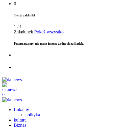
0
Twoje zakładki
1
/
1
Załadunek
Pokaż wszystko
Przepraszamy, nie masz jeszcze żadnych zakładek.
0
Lokalny
polityka
kultura
Biznes