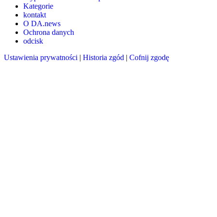
Kategorie
kontakt
O DA.news
Ochrona danych
odcisk
Ustawienia prywatności
|
Historia zgód
|
Cofnij zgodę