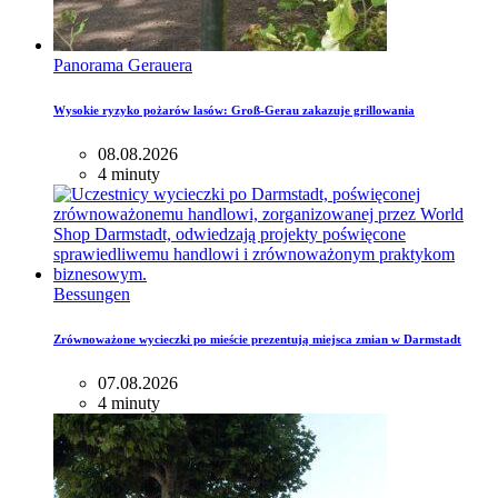
Panorama Gerauera
Wysokie ryzyko pożarów lasów: Groß-Gerau zakazuje grillowania
08.08.2026
4 minuty
Bessungen
Zrównoważone wycieczki po mieście prezentują miejsca zmian w Darmstadt
07.08.2026
4 minuty