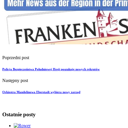
Poprzedni post
Policja Bezpieczeństwa Południowej Hesji poszukuje nowych rekrutów
Następny post
Orkiestra Mandolinowa Eberstadt wybiera nowy zarząd
Ostatnie posty