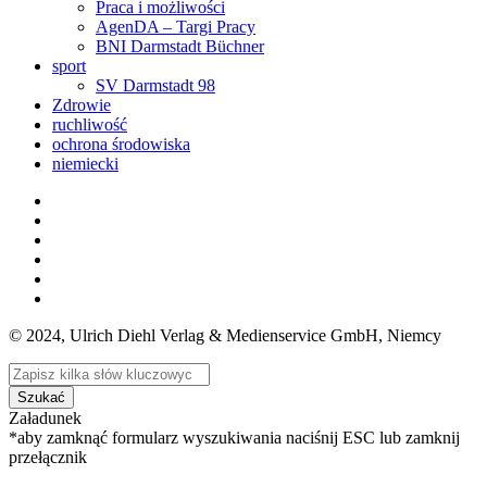
Praca i możliwości
AgenDA – Targi Pracy
BNI Darmstadt Büchner
sport
SV Darmstadt 98
Zdrowie
ruchliwość
ochrona środowiska
niemiecki
© 2024, Ulrich Diehl Verlag & Medienservice GmbH, Niemcy
Szukać
Załadunek
*aby zamknąć formularz wyszukiwania naciśnij ESC lub zamknij
przełącznik