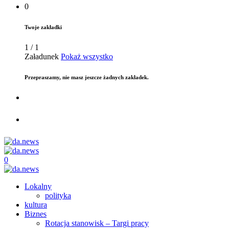
0
Twoje zakładki
1
/
1
Załadunek
Pokaż wszystko
Przepraszamy, nie masz jeszcze żadnych zakładek.
0
Lokalny
polityka
kultura
Biznes
Rotacja stanowisk – Targi pracy