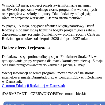
W środę, 13 maja, eksperci przedstawią informacje na temat
możliwości spędzania wolnego czasu, programów wakacyjnych
oraz przejścia ze szkoły do ​​pracy. Dla młodzieży odbędą się
również bezpłatne warsztaty „Ciemna strona memów”.
W piątek, 15 maja, przypada również Międzynarodowy Dzień
Rodziny. Rodziny mogą liczyć na bogaty program gier i zabaw.
Zaprezentowany zostanie również nowy program roczny Centrum
Rodzinnego na okres od sierpnia 2026 do lipca 2027 roku.
Dalsze oferty i rejestracja
Dodatkowe sesje próbne odbędą się na Frankfurter Straße 71, w
tym spotkanie grupy wsparcia dla matek karmiących piersią 15 maja
oraz kurs przygotowawczy do karmienia piersią 18 maja.
Więcej informacji na temat programu można znaleźć na stronie
internetowej miasta Darmstadt oraz w Centrum Edukacji Rodzinnej
w Darmstadt:
Centrum Edukacji Rodzinnej w Darmstadt
(DARMSTADT – CZERWONY/PSD/ciemnoniebieski)