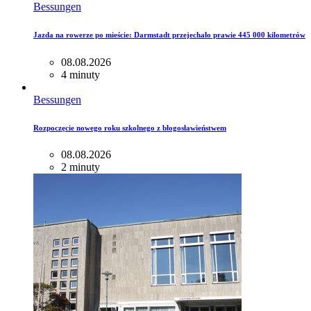
Bessungen
Jazda na rowerze po mieście: Darmstadt przejechało prawie 445 000 kilometrów
08.08.2026
4 minuty
Bessungen
Rozpoczęcie nowego roku szkolnego z błogosławieństwem
08.08.2026
2 minuty