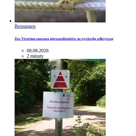
Bessungen
Zoo Vivarium zaprasza pierwszoklasistów na wycieczkę odkrywczą
08.08.2026
2 minuty