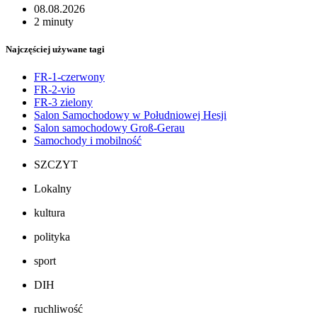
08.08.2026
2 minuty
Najczęściej używane tagi
FR-1-czerwony
FR-2-vio
FR-3 zielony
Salon Samochodowy w Południowej Hesji
Salon samochodowy Groß-Gerau
Samochody i mobilność
SZCZYT
Lokalny
kultura
polityka
sport
DIH
ruchliwość