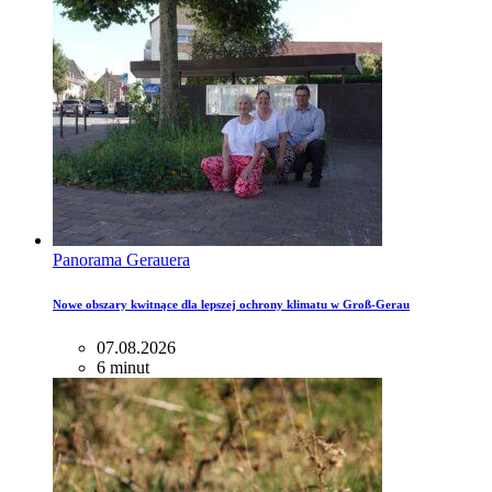
Panorama Gerauera
Nowe obszary kwitnące dla lepszej ochrony klimatu w Groß-Gerau
07.08.2026
6 minut