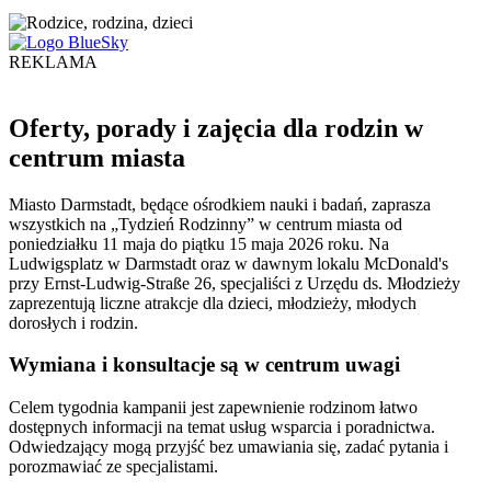
REKLAMA
Oferty, porady i zajęcia dla rodzin w
centrum miasta
Miasto Darmstadt, będące ośrodkiem nauki i badań, zaprasza
wszystkich na „Tydzień Rodzinny” w centrum miasta od
poniedziałku 11 maja do piątku 15 maja 2026 roku. Na
Ludwigsplatz w Darmstadt oraz w dawnym lokalu McDonald's
przy Ernst-Ludwig-Straße 26, specjaliści z Urzędu ds. Młodzieży
zaprezentują liczne atrakcje dla dzieci, młodzieży, młodych
dorosłych i rodzin.
Wymiana i konsultacje są w centrum uwagi
Celem tygodnia kampanii jest zapewnienie rodzinom łatwo
dostępnych informacji na temat usług wsparcia i poradnictwa.
Odwiedzający mogą przyjść bez umawiania się, zadać pytania i
porozmawiać ze specjalistami.