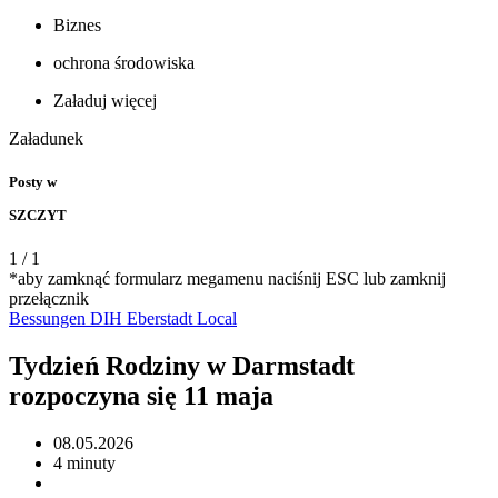
Biznes
ochrona środowiska
Załaduj więcej
Załadunek
Posty w
SZCZYT
1
/
1
*aby zamknąć formularz megamenu naciśnij ESC lub zamknij
przełącznik
Bessungen
DIH
Eberstadt
Local
Tydzień Rodziny w Darmstadt
rozpoczyna się 11 maja
08.05.2026
4 minuty