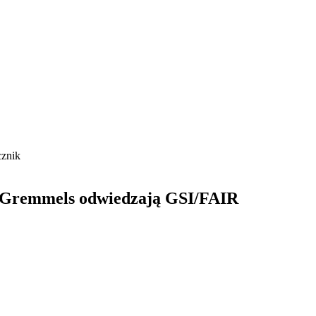
cznik
n Gremmels odwiedzają GSI/FAIR