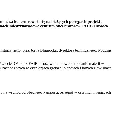
emmelsa koncentrowała się na bieżących postępach projektu
udowie międzynarodowe centrum akceleratorów FAIR (Ośrodek
istracyjnego, oraz Jörga Blaurocka, dyrektora technicznego. Podczas
 świecie. Ośrodek FAIR umożliwi naukowcom badanie materii w
 zachodzących w eksplozjach gwiazd, planetach i innych zjawiskach
ny na wschód od obecnego kampusu, osiągnął w ostatnich miesiącach