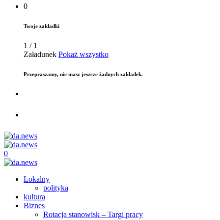
0
Twoje zakładki
1
/
1
Załadunek
Pokaż wszystko
Przepraszamy, nie masz jeszcze żadnych zakładek.
0
Lokalny
polityka
kultura
Biznes
Rotacja stanowisk – Targi pracy