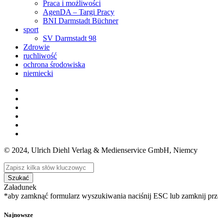
Praca i możliwości
AgenDA – Targi Pracy
BNI Darmstadt Büchner
sport
SV Darmstadt 98
Zdrowie
ruchliwość
ochrona środowiska
niemiecki
© 2024, Ulrich Diehl Verlag & Medienservice GmbH, Niemcy
Szukać
Załadunek
*aby zamknąć formularz wyszukiwania naciśnij ESC lub zamknij prz
Najnowsze