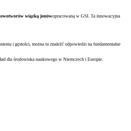
 nowotworów wiązką jonów
opracowaną w GSI. Ta innowacyjna
ienia i gęstości, można tu znaleźć odpowiedzi na fundamentalne
kład dla środowiska naukowego w Niemczech i Europie.