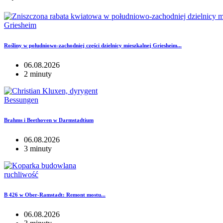
Griesheim
Rośliny w południowo-zachodniej części dzielnicy mieszkalnej Griesheim...
06.08.2026
2 minuty
Bessungen
Brahms i Beethoven w Darmstadtium
06.08.2026
3 minuty
ruchliwość
B 426 w Ober-Ramstadt: Remont mostu...
06.08.2026