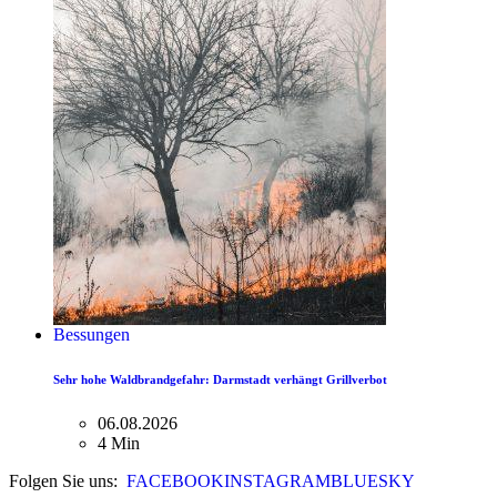
Bessungen
Sehr hohe Waldbrandgefahr: Darmstadt verhängt Grillverbot
06.08.2026
4 Min
Folgen Sie uns:
FACEBOOK
INSTAGRAM
BLUESKY