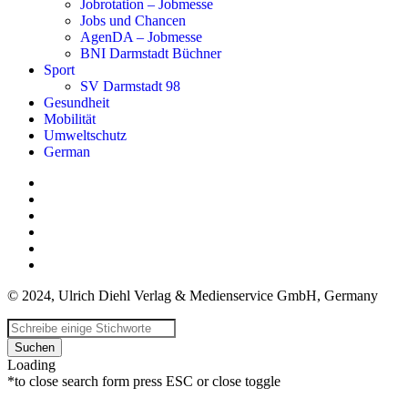
Jobrotation – Jobmesse
Jobs und Chancen
AgenDA – Jobmesse
BNI Darmstadt Büchner
Sport
SV Darmstadt 98
Gesundheit
Mobilität
Umweltschutz
German
© 2024, Ulrich Diehl Verlag & Medienservice GmbH, Germany
Suchen
Loading
*to close search form press ESC or close toggle