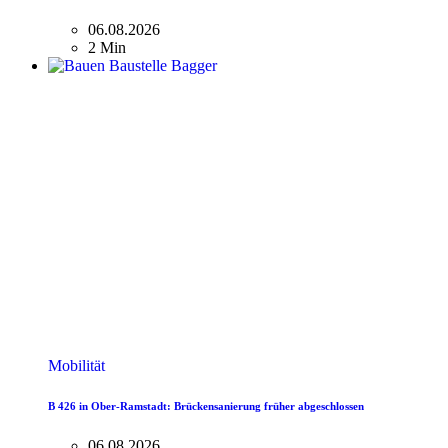
06.08.2026
2 Min
Mobilität
B 426 in Ober-Ramstadt: Brückensanierung früher abgeschlossen
06.08.2026