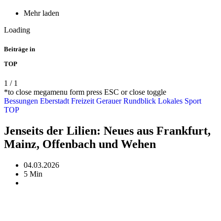
Mehr laden
Loading
Beiträge in
TOP
1
/
1
*to close megamenu form press ESC or close toggle
Bessungen
Eberstadt
Freizeit
Gerauer Rundblick
Lokales
Sport
TOP
Jenseits der Lilien: Neues aus Frankfurt,
Mainz, Offenbach und Wehen
04.03.2026
5 Min