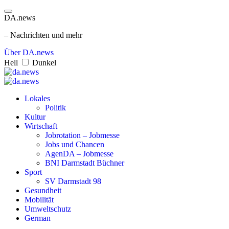
DA.news
– Nachrichten und mehr
Über DA.news
Hell
Dunkel
Lokales
Politik
Kultur
Wirtschaft
Jobrotation – Jobmesse
Jobs und Chancen
AgenDA – Jobmesse
BNI Darmstadt Büchner
Sport
SV Darmstadt 98
Gesundheit
Mobilität
Umweltschutz
German