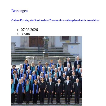
Bessungen
Online-Katalog des Stadtarchivs Darmstadt vorübergehend nicht erreichbar
07.08.2026
3 Min