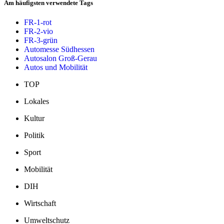
Am häufigsten verwendete Tags
FR-1-rot
FR-2-vio
FR-3-grün
Automesse Südhessen
Autosalon Groß-Gerau
Autos und Mobilität
TOP
Lokales
Kultur
Politik
Sport
Mobilität
DIH
Wirtschaft
Umweltschutz