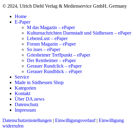
© 2024, Ulrich Diehl Verlag & Medienservice GmbH, Germany
Home
E-Paper
M das Magazin – ePaper
Kulturnachrichten Darmstadt und Südhessen – ePaper
LebensLust – ePaper
Forum Magazin – ePaper
So isses – ePaper
Griesheimer Treffpunkt – ePaper
Der Reinheimer – ePaper
Gerauer Rundclick – ePaper
Gerauer Rundblick – ePaper
Service
Made in Südhessen Shop
Kategorien
Kontakt
Über DA.news
Datenschutz
Impressum
Datenschutzeinstellungen
|
Einwilligungsverlauf
|
Einwilligung
widerrufen