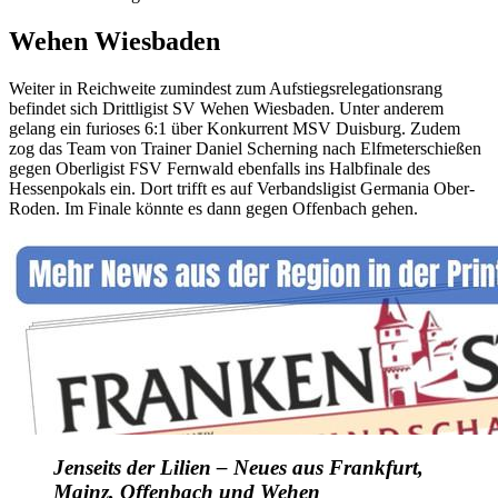
Wehen Wiesbaden
Weiter in Reichweite zumindest zum Aufstiegsrelegationsrang
befindet sich Drittligist SV Wehen Wiesbaden. Unter anderem
gelang ein furioses 6:1 über Konkurrent MSV Duisburg. Zudem
zog das Team von Trainer Daniel Scherning nach Elfmeterschießen
gegen Oberligist FSV Fernwald ebenfalls ins Halbfinale des
Hessenpokals ein. Dort trifft es auf Verbandsligist Germania Ober-
Roden. Im Finale könnte es dann gegen Offenbach gehen.
Jenseits der Lilien – Neues aus Frankfurt,
Mainz, Offenbach und Wehen