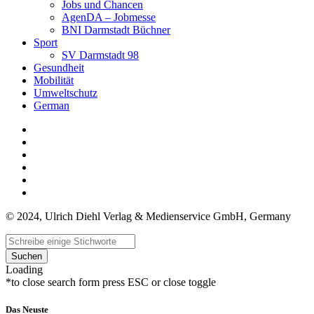
Jobs und Chancen
AgenDA – Jobmesse
BNI Darmstadt Büchner
Sport
SV Darmstadt 98
Gesundheit
Mobilität
Umweltschutz
German
© 2024, Ulrich Diehl Verlag & Medienservice GmbH, Germany
Suchen
Loading
*to close search form press ESC or close toggle
Das Neuste