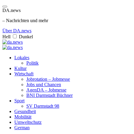
DA.news
– Nachrichten und mehr
Über DA.news
Hell
Dunkel
Lokales
Politik
Kultur
Wirtschaft
Jobrotation – Jobmesse
Jobs und Chancen
AgenDA – Jobmesse
BNI Darmstadt Büchner
Sport
SV Darmstadt 98
Gesundheit
Mobilität
Umweltschutz
German