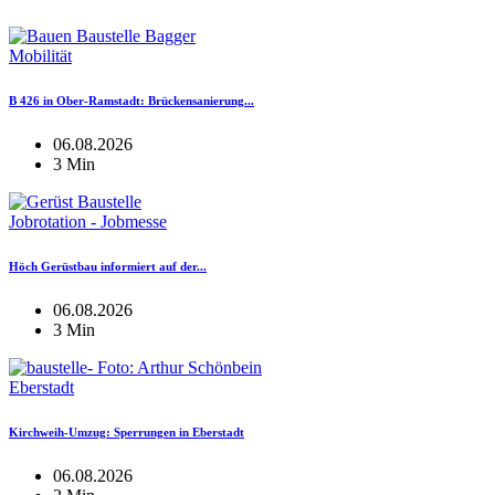
Mobilität
B 426 in Ober-Ramstadt: Brückensanierung...
06.08.2026
3 Min
Jobrotation - Jobmesse
Höch Gerüstbau informiert auf der...
06.08.2026
3 Min
Eberstadt
Kirchweih-Umzug: Sperrungen in Eberstadt
06.08.2026