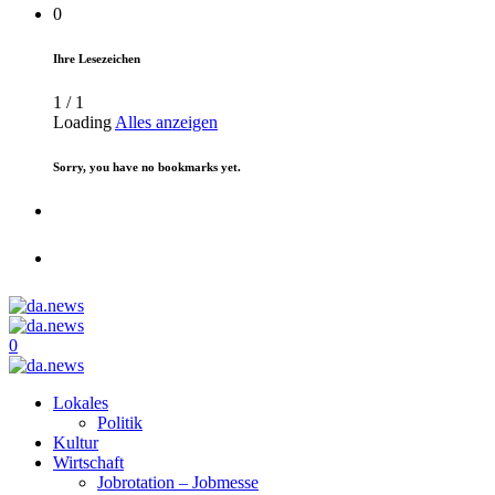
0
Ihre Lesezeichen
1
/
1
Loading
Alles anzeigen
Sorry, you have no bookmarks yet.
0
Lokales
Politik
Kultur
Wirtschaft
Jobrotation – Jobmesse