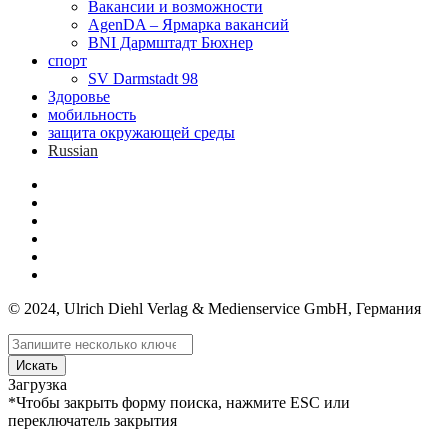
Вакансии и возможности
AgenDA – Ярмарка вакансий
BNI Дармштадт Бюхнер
спорт
SV Darmstadt 98
Здоровье
мобильность
защита окружающей среды
Russian
© 2024, Ulrich Diehl Verlag & Medienservice GmbH, Германия
Искать
Загрузка
*Чтобы закрыть форму поиска, нажмите ESC или
переключатель закрытия