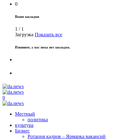
0
Ваши закладки
1
/
1
Загрузка
Показать все
Извините, у вас пока нет закладок.
0
Местный
политика
культура
Бизнес
Ротация кадров – Ярмарка вакансий