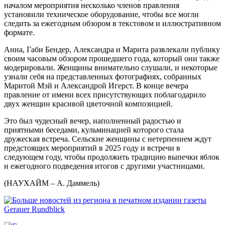
началом мероприятия несколько членов правления
установили техническое оборудование, чтобы все могли
следить за ежегодным обзором в текстовом и иллюстративном
формате.
Анна, Габи Бендер, Александра и Марита развлекали публику
своим часовым обзором прошедшего года, который они также
модерировали. Женщины внимательно слушали, и некоторые
узнали себя на представленных фотографиях, собранных
Маритой Мэй и Александрой Игерст. В конце вечера
правление от имени всех присутствующих поблагодарило
двух женщин красивой цветочной композицией.
Это был чудесный вечер, наполненный радостью и
приятными беседами, кульминацией которого стала
дружеская встреча. Сельские женщины с нетерпением ждут
предстоящих мероприятий в 2025 году и встречи в
следующем году, чтобы продолжить традицию выпечки яблок
и ежегодного подведения итогов с другими участницами.
(НАУХАЙМ – А. Даммель)