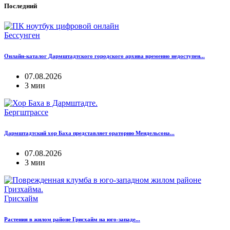
Последний
Бессунген
Онлайн-каталог Дармштадтского городского архива временно недоступен...
07.08.2026
3 мин
Бергштрассе
Дармштадтский хор Баха представляет ораторию Мендельсона...
07.08.2026
3 мин
Грисхайм
Растения в жилом районе Грисхайм на юго-западе...