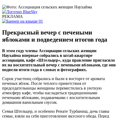
РЕКЛАМА
Прекрасный вечер с печеными
яблоками и подведением итогов года
В этом году члены Ассоциации сельских женщин
Наухайма впервые собрались в штаб-квартире
ассоциации, кафе «Штельцер», куда правление пригласило
их на восхитительный вечер с печеными яблоками, где они
подвели итоги года в словах и фотографиях.
Сорок участниц собрались и были в восторге от аромата
печеных яблок. После теплого приветствия от
председательницы женщины переместились в уютную
атмосферу кафе, чтобы насладиться традиционными
печеными яблоками, подаваемыми с восхитительным
домашним ванильным соусом.
Семья Штельцер, и особенно Ренате Турбаниш, дочь главы
семьи, взяли на себя приготовление вкусного обеда. Перед