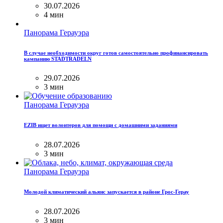
30.07.2026
4 мин
Панорама Герауэра
В случае необходимости округ готов самостоятельно профинансировать
кампанию STADTRADELN
29.07.2026
3 мин
Панорама Герауэра
EZIB ищет волонтеров для помощи с домашними заданиями
28.07.2026
3 мин
Панорама Герауэра
Молодой климатический альянс запускается в районе Грос-Герау
28.07.2026
3 мин