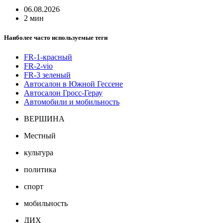
06.08.2026
2 мин
Наиболее часто используемые теги
FR-1-красный
FR-2-vio
FR-3 зеленый
Автосалон в Южной Гессене
Автосалон Гросс-Герау
Автомобили и мобильность
ВЕРШИНА
Местный
культура
политика
спорт
мобильность
ДИХ