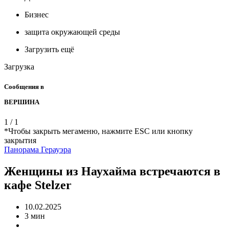
Бизнес
защита окружающей среды
Загрузить ещё
Загрузка
Сообщения в
ВЕРШИНА
1
/
1
*Чтобы закрыть мегаменю, нажмите ESC или кнопку
закрытия
Панорама Герауэра
Женщины из Наухайма встречаются в
кафе Stelzer
10.02.2025
3 мин