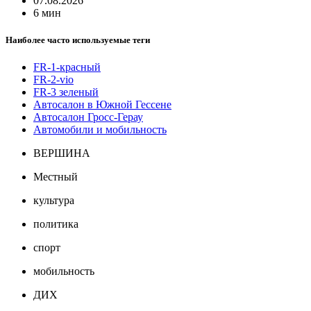
07.08.2026
6 мин
Наиболее часто используемые теги
FR-1-красный
FR-2-vio
FR-3 зеленый
Автосалон в Южной Гессене
Автосалон Гросс-Герау
Автомобили и мобильность
ВЕРШИНА
Местный
культура
политика
спорт
мобильность
ДИХ