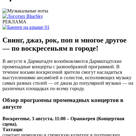
РЕКЛАМА
Свинг, джаз, рок, поп и многое другое
— по воскресеньям в городе!
В августе в Дармштадте возобновляются Дармштадтские
променадные концерты с разнообразной программой. В
течение восьми воскресений зрители смогут насладиться
выступлениями ансамблей и солистов, исполняющих музыку
самых разных стилей — от джаза до популярной музыки — на
различных площадках по всему городу.
Обзор программы променадных концертов в
августе
Воскресенье, 3 августа, 11:00 – Оранжерея (Концертная
сцена).
Тахтацис
сочетает немецкую и греческую культуру в поэтических