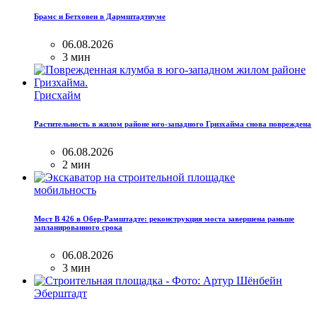
Брамс и Бетховен в Дармштадтиуме
06.08.2026
3 мин
Грисхайм
Растительность в жилом районе юго-западного Гризхайма снова повреждена
06.08.2026
2 мин
мобильность
Мост B 426 в Обер-Рамштадте: реконструкция моста завершена раньше
запланированного срока
06.08.2026
3 мин
Эберштадт