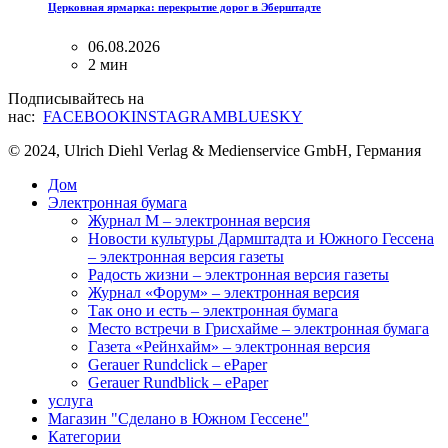
Церковная ярмарка: перекрытие дорог в Эберштадте
06.08.2026
2 мин
Подписывайтесь на
нас:
FACEBOOK
INSTAGRAM
BLUESKY
© 2024, Ulrich Diehl Verlag & Medienservice GmbH, Германия
Дом
Электронная бумага
Журнал M – электронная версия
Новости культуры Дармштадта и Южного Гессена
– электронная версия газеты
Радость жизни – электронная версия газеты
Журнал «Форум» – электронная версия
Так оно и есть – электронная бумага
Место встречи в Грисхайме – электронная бумага
Газета «Рейнхайм» – электронная версия
Gerauer Rundclick – ePaper
Gerauer Rundblick – ePaper
услуга
Магазин "Сделано в Южном Гессене"
Категории