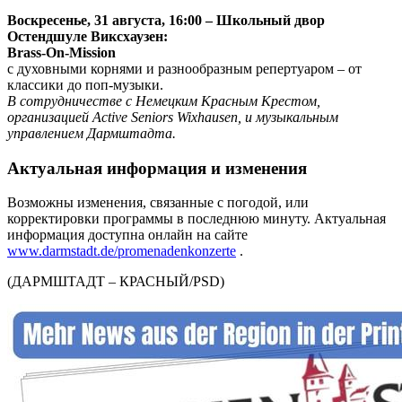
Воскресенье, 31 августа, 16:00 – Школьный двор
Остендшуле Виксхаузен:
Brass-On-Mission
с духовными корнями и разнообразным репертуаром – от
классики до поп-музыки.
В сотрудничестве с Немецким Красным Крестом,
организацией Active Seniors Wixhausen, и музыкальным
управлением Дармштадта.
Актуальная информация и изменения
Возможны изменения, связанные с погодой, или
корректировки программы в последнюю минуту. Актуальная
информация доступна онлайн на сайте
www.darmstadt.de/promenadenkonzerte
.
(ДАРМШТАДТ – КРАСНЫЙ/PSD)