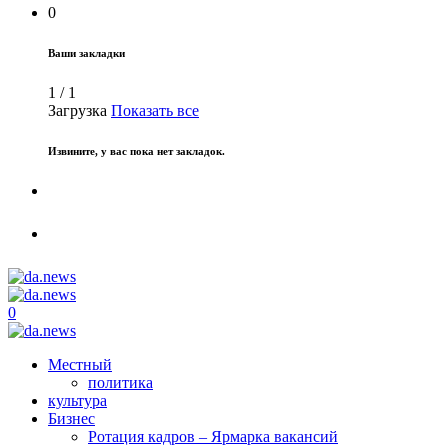
0
Ваши закладки
1
/
1
Загрузка
Показать все
Извините, у вас пока нет закладок.
0
Местный
политика
культура
Бизнес
Ротация кадров – Ярмарка вакансий