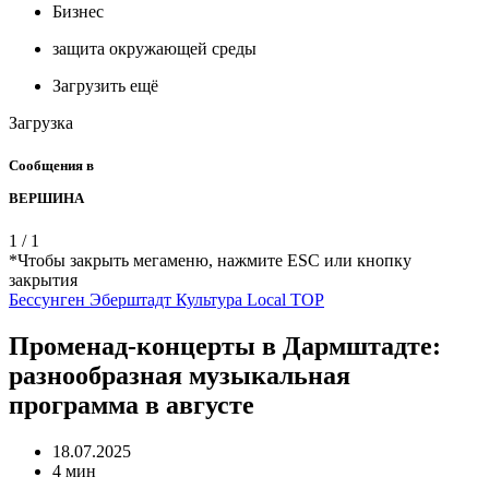
Бизнес
защита окружающей среды
Загрузить ещё
Загрузка
Сообщения в
ВЕРШИНА
1
/
1
*Чтобы закрыть мегаменю, нажмите ESC или кнопку
закрытия
Бессунген
Эберштадт
Культура
Local
TOP
Променад-концерты в Дармштадте:
разнообразная музыкальная
программа в августе
18.07.2025
4 мин