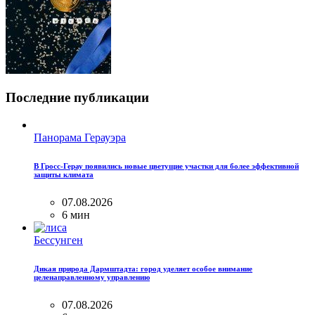
Последние публикации
Панорама Герауэра
В Гросс-Герау появились новые цветущие участки для более эффективной
защиты климата
07.08.2026
6 мин
Бессунген
Дикая природа Дармштадта: город уделяет особое внимание
целенаправленному управлению
07.08.2026