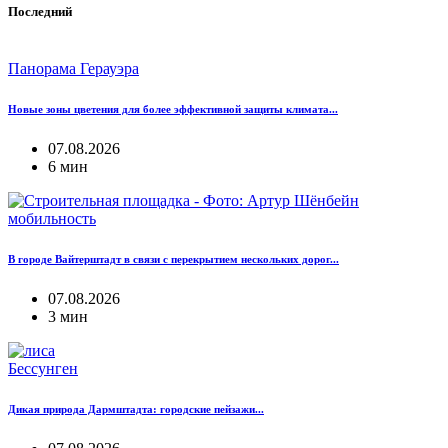
Последний
Панорама Герауэра
Новые зоны цветения для более эффективной защиты климата...
07.08.2026
6 мин
мобильность
В городе Вайтерштадт в связи с перекрытием нескольких дорог...
07.08.2026
3 мин
Бессунген
Дикая природа Дармштадта: городские пейзажи...