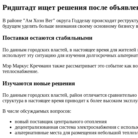
Ридштадт ищет решения после объявлен
В районе "Ам Хоэн Вег" округа Годделау происходит реструкт
будущем уделять больше внимания своему основному бизнесу в
Поставки остаются стабильными
По данным городских властей, в настоящее время для жителей 
использует эту ситуацию для изучения долгосрочных альтерна
Мэр Маркус Кречманн также рассматривает это событие как в
теплоснабжение.
Изучаются новые решения
По данным городских властей, район отличается сравнительно
структура в настоящее время приводит к более высоким экспл
В числе обсуждаемых вопросов:
новый поставщик центрального отопления
децентрализованная система электроснабжения с исполь
альтернативные места для размещения небольшой теплоэ