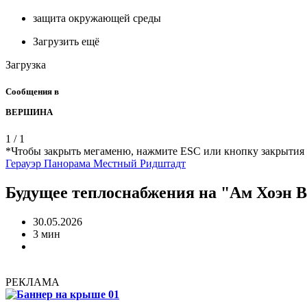
защита окружающей среды
Загрузить ещё
Загрузка
Сообщения в
ВЕРШИНА
1
/
1
*Чтобы закрыть мегаменю, нажмите ESC или кнопку закрытия
Герауэр Панорама
Местный
Ридштадт
Будущее теплоснабжения на "Ам Хоэн В
30.05.2026
3 мин
РЕКЛАМА