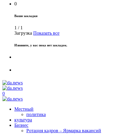
0
Ваши закладки
1
/
1
Загрузка
Показать все
Извините, у вас пока нет закладок.
0
Местный
политика
культура
Бизнес
Ротация кадров – Ярмарка вакансий