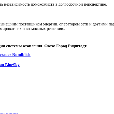
ть независимость домохозяйств в долгосрочной перспективе.
нынешним поставщиком энергии, оператором сети и другими пар
рмировать их о возможных решениях.
ция системы отопления
.
Фото: Город Ридштадт.
ых к застройке