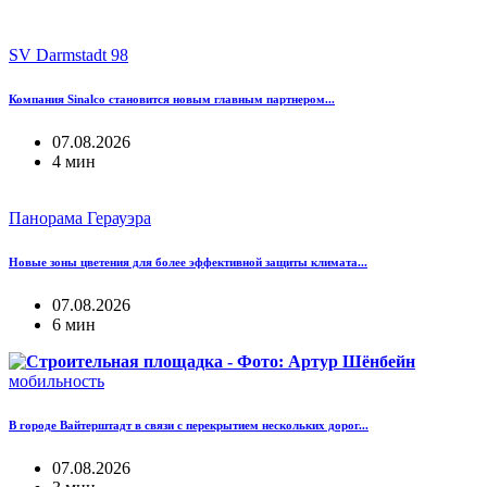
SV Darmstadt 98
Компания Sinalco становится новым главным партнером...
07.08.2026
4 мин
Панорама Герауэра
Новые зоны цветения для более эффективной защиты климата...
07.08.2026
6 мин
мобильность
В городе Вайтерштадт в связи с перекрытием нескольких дорог...
07.08.2026