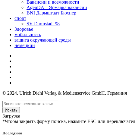
Вакансии и возможности
AgenDA – Ярмарка вакансий
BNI Дармштадт Бюхнер
спорт
SV Darmstadt 98
Здоровье
мобильность
защита окружающей среды
немецкий
© 2024, Ulrich Diehl Verlag & Medienservice GmbH, Германия
Искать
Загрузка
*Чтобы закрыть форму поиска, нажмите ESC или переключател
Последний