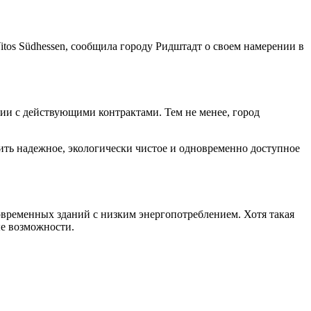
tos Südhessen, сообщила городу Ридштадт о своем намерении в
вии с действующими контрактами. Тем не менее, город
ть надежное, экологически чистое и одновременно доступное
овременных зданий с низким энергопотреблением. Хотя такая
ые возможности.