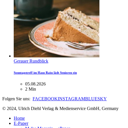
Gerauer Rundblick
Sonntagstreff im Haus Raiss lädt Senioren ein
05.08.2026
2 Min
Folgen Sie uns:
FACEBOOK
INSTAGRAM
BLUESKY
© 2024, Ulrich Diehl Verlag & Medienservice GmbH, Germany
Home
E-Paper