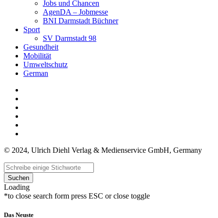
Jobs und Chancen
AgenDA – Jobmesse
BNI Darmstadt Büchner
Sport
SV Darmstadt 98
Gesundheit
Mobilität
Umweltschutz
German
© 2024, Ulrich Diehl Verlag & Medienservice GmbH, Germany
Suchen
Loading
*to close search form press ESC or close toggle
Das Neuste