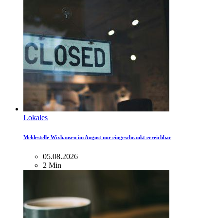
Lokales
Meldestelle Wixhausen im August nur eingeschränkt erreichbar
05.08.2026
2 Min