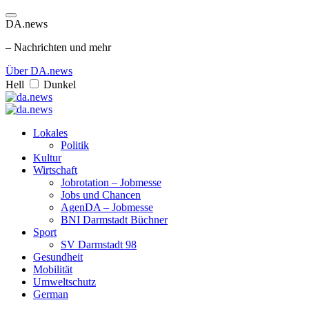
DA.news
– Nachrichten und mehr
Über DA.news
Hell
Dunkel
Lokales
Politik
Kultur
Wirtschaft
Jobrotation – Jobmesse
Jobs und Chancen
AgenDA – Jobmesse
BNI Darmstadt Büchner
Sport
SV Darmstadt 98
Gesundheit
Mobilität
Umweltschutz
German