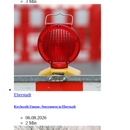
3 Min
Eberstadt
Kirchweih-Umzug: Sperrungen in Eberstadt
06.08.2026
2 Min