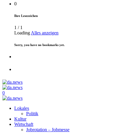
0
Ihre Lesezeichen
1
/
1
Loading
Alles anzeigen
Sorry, you have no bookmarks yet.
0
Lokales
Politik
Kultur
Wirtschaft
Jobrotation – Jobmesse