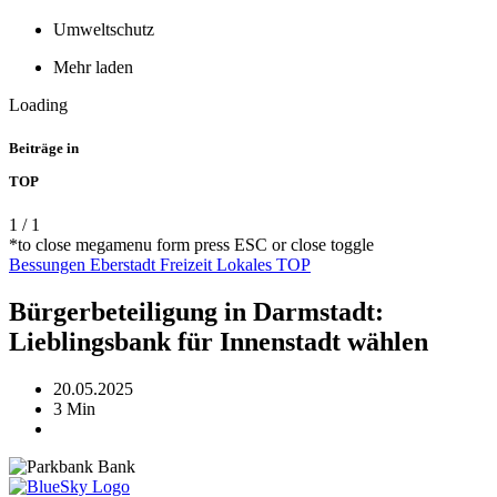
Umweltschutz
Mehr laden
Loading
Beiträge in
TOP
1
/
1
*to close megamenu form press ESC or close toggle
Bessungen
Eberstadt
Freizeit
Lokales
TOP
Bürgerbeteiligung in Darmstadt:
Lieblingsbank für Innenstadt wählen
20.05.2025
3 Min