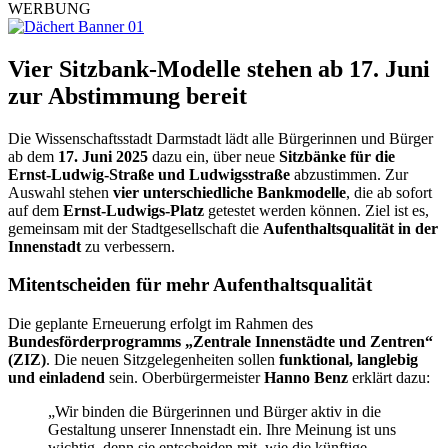
WERBUNG
Vier Sitzbank-Modelle stehen ab 17. Juni
zur Abstimmung bereit
Die Wissenschaftsstadt Darmstadt lädt alle Bürgerinnen und Bürger
ab dem
17. Juni 2025
dazu ein, über neue
Sitzbänke für die
Ernst-Ludwig-Straße und Ludwigsstraße
abzustimmen. Zur
Auswahl stehen
vier unterschiedliche Bankmodelle
, die ab sofort
auf dem
Ernst-Ludwigs-Platz
getestet werden können. Ziel ist es,
gemeinsam mit der Stadtgesellschaft die
Aufenthaltsqualität in der
Innenstadt
zu verbessern.
Mitentscheiden für mehr Aufenthaltsqualität
Die geplante Erneuerung erfolgt im Rahmen des
Bundesförderprogramms „Zentrale Innenstädte und Zentren“
(ZIZ)
. Die neuen Sitzgelegenheiten sollen
funktional, langlebig
und einladend
sein. Oberbürgermeister
Hanno Benz
erklärt dazu:
„Wir binden die Bürgerinnen und Bürger aktiv in die
Gestaltung unserer Innenstadt ein. Ihre Meinung ist uns
wichtig, denn sie entscheiden mit, wie die künftige