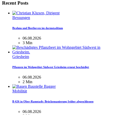
Recent Posts
Bessungen
Brahms und Beethoven im darmstadtium
06.08.2026
3 Min
Griesheim
Pflanzen im Wohngebiet Südwest Griesheim erneut beschädigt
06.08.2026
2 Min
Mobilität
B 426 in Ober-Ramstadt: Brückensanierung früher abgeschlossen
06.08.2026