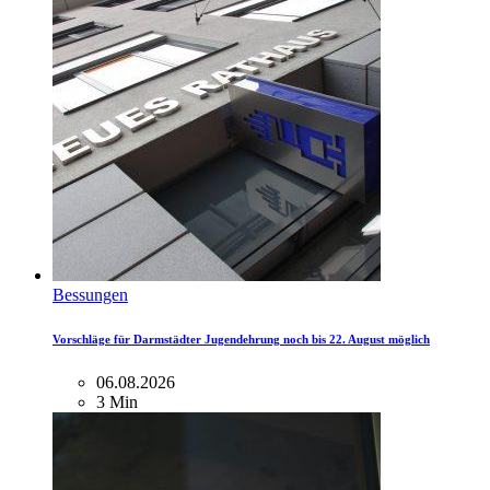
Bessungen
Vorschläge für Darmstädter Jugendehrung noch bis 22. August möglich
06.08.2026
3 Min