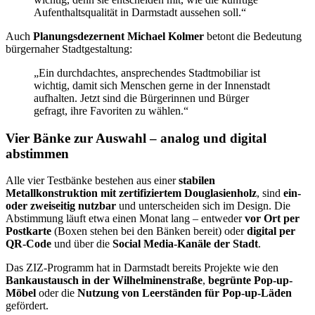
Aufenthaltsqualität in Darmstadt aussehen soll.“
Auch
Planungsdezernent Michael Kolmer
betont die Bedeutung
bürgernaher Stadtgestaltung:
„Ein durchdachtes, ansprechendes Stadtmobiliar ist
wichtig, damit sich Menschen gerne in der Innenstadt
aufhalten. Jetzt sind die Bürgerinnen und Bürger
gefragt, ihre Favoriten zu wählen.“
Vier Bänke zur Auswahl – analog und digital
abstimmen
Alle vier Testbänke bestehen aus einer
stabilen
Metallkonstruktion mit zertifiziertem Douglasienholz
, sind
ein-
oder zweiseitig nutzbar
und unterscheiden sich im Design. Die
Abstimmung läuft etwa einen Monat lang – entweder
vor Ort per
Postkarte
(Boxen stehen bei den Bänken bereit) oder
digital per
QR-Code
und über die
Social Media-Kanäle der Stadt
.
Das ZIZ-Programm hat in Darmstadt bereits Projekte wie den
Bankaustausch in der Wilhelminenstraße
,
begrünte Pop-up-
Möbel
oder die
Nutzung von Leerständen für Pop-up-Läden
gefördert.