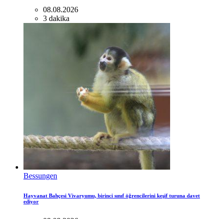
08.08.2026
3 dakika
Bessungen
Hayvanat Bahçesi Vivaryumu, birinci sınıf öğrencilerini keşif turuna davet
ediyor