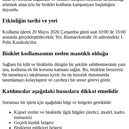
artırmak amacıyla bir bisiklet kodlama kampanyası başlattığını
duyurdu.
Etkinliğin tarihi ve yeri
Kodlama işlemi 20 Mayıs 2026 Çarşamba günü saat 10:00 ile 16:00
arasında gerçekleştirilecektir. Yer, Bismarckstraße 16 adresindeki 1.
Polis Karakolu'dur.
Bisiklet kodlamasının neden mantıklı olduğu
Sağlam bir kilit ve bisikletin düzgün bir şekilde sabitlenmesinin yanı
sıra, kodlama ek bir koruma katmanı sağlar. Bu, bisiklete benzersiz
bir tanımlayıcı takılmasını içerir; bu da hırsızlık durumunda
tanımlamayı kolaylaştırır ve caydırıcı bir unsur görevi görür.
Katılımcılar aşağıdaki hususlara dikkat etmelidir
Sorunsuz bir işlem için aşağıdaki bilgi ve belgeler gereklidir:
Kişisel veriler ve bisikletle ilgili bilgiler (üretici, model, kadro
numarası)
Geçerli kimlik belgesi
Bisikletin mülkiyet belgesi