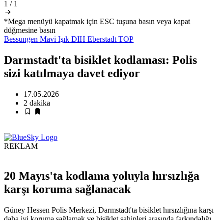
1
/
1
*Mega menüyü kapatmak için ESC tuşuna basın veya kapat
düğmesine basın
Bessungen
Mavi Işık
DIH
Eberstadt
TOP
Darmstadt'ta bisiklet kodlaması: Polis
sizi katılmaya davet ediyor
17.05.2026
2 dakika
REKLAM
20 Mayıs'ta kodlama yoluyla hırsızlığa
karşı koruma sağlanacak
Güney Hessen Polis Merkezi, Darmstadt'ta bisiklet hırsızlığına karşı
daha iyi koruma sağlamak ve bisiklet sahipleri arasında farkındalığı