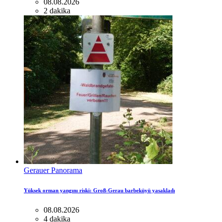
08.08.2026
2 dakika
Gerauer Panorama
Yüksek orman yangını riski: Groß-Gerau barbeküyü yasakladı
08.08.2026
4 dakika