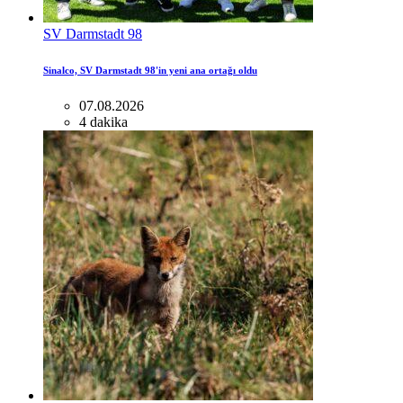
SV Darmstadt 98
Sinalco, SV Darmstadt 98'in yeni ana ortağı oldu
07.08.2026
4 dakika