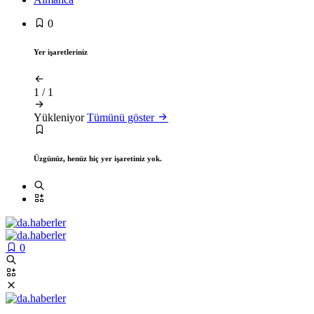
0
Yer işaretleriniz
1
/
1
Yükleniyor
Tümünü göster
Üzgünüz, henüz hiç yer işaretiniz yok.
0