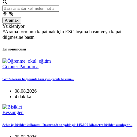
Aramak
Yükleniyor
*Arama formunu kapatmak için ESC tuşuna basın veya kapat
düğmesine basın
En sonuncusu
Gerauer Panorama
Groß-Gerau bölgesinde tam gün çocuk bakımı...
08.08.2026
4 dakika
Bessungen
Şehir içi bisiklet kullanımı: Darmstadt'ta yaklaşık 445.000 kilometre bisiklet sürülüyor...
08.08.2026