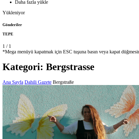
Daha fazla yükle
Yükleniyor
Gönderiler
TEPE
1
/
1
*Mega menüyü kapatmak için ESC tuşuna basın veya kapat düğmesin
Kategori:
Bergstrasse
Ana Sayfa
Dahili Gazete
Bergstraße