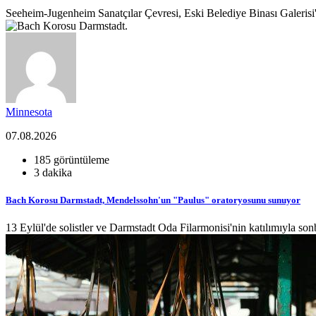
Seeheim-Jugenheim Sanatçılar Çevresi, Eski Belediye Binası Galerisi'n
Minnesota
07.08.2026
185 görüntüleme
3 dakika
Bach Korosu Darmstadt, Mendelssohn'un "Paulus" oratoryosunu sunuyor
13 Eylül'de solistler ve Darmstadt Oda Filarmonisi'nin katılımıyla s