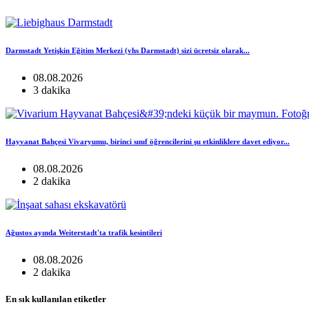
Darmstadt Yetişkin Eğitim Merkezi (vhs Darmstadt) sizi ücretsiz olarak...
08.08.2026
3 dakika
Hayvanat Bahçesi Vivaryumu, birinci sınıf öğrencilerini şu etkinliklere davet ediyor...
08.08.2026
2 dakika
Ağustos ayında Weiterstadt'ta trafik kesintileri
08.08.2026
2 dakika
En sık kullanılan etiketler