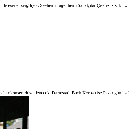
de eserler sergiliyor. Seeheim-Jugenheim Sanatçılar Çevresi sizi bir...
onbahar konseri düzenlenecek. Darmstadt Bach Korosu ise Pazar günü sah