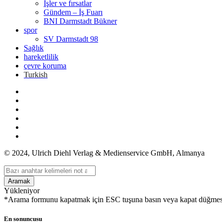
İşler ve fırsatlar
Gündem – İş Fuarı
BNI Darmstadt Bükner
spor
SV Darmstadt 98
Sağlık
hareketlilik
çevre koruma
Turkish
© 2024, Ulrich Diehl Verlag & Medienservice GmbH, Almanya
Aramak
Yükleniyor
*Arama formunu kapatmak için ESC tuşuna basın veya kapat düğmes
En sonuncusu