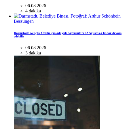
06.08.2026
4 dakika
Bessungen
Darmstadt Gençlik Ödülü için adaylık başvuruları 22 Ağustos'a kadar devam
edebilir
06.08.2026
3 dakika