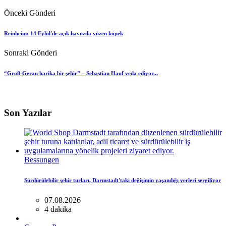
Önceki Gönderi
Reinheim: 14 Eylül'de açık havuzda yüzen köpek
Sonraki Gönderi
“Groß-Gerau harika bir şehir” – Sebastian Hauf veda ediyor...
Son Yazılar
Bessungen
Sürdürülebilir şehir turları, Darmstadt'taki değişimin yaşandığı yerleri sergiliyor
07.08.2026
4 dakika