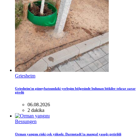
Griesheim
Griesheim'ın güneybatısındaki yerleşim bölgesinde bulunan bitkiler tekrar zarar
gördü
06.08.2026
2 dakika
Bessungen
Orman yangını riski çok yüksek: Darmstadt'ta mangal yasağı getirildi