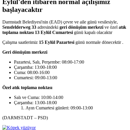
Eylül'den itibaren normal açılışımız
başlayacaktır
Darmstadt Belediyesi'nin (EAD) çevre ve aile günü vesilesiyle,
Sensfelderweg 33
adresindeki
geri dönüşüm merkezi
ve özel
atık
toplama noktası
13 Eylül Cumartesi
günü kapalı olacaktır
Çalışma saatlerimiz
15 Eylül Pazartesi
günü normale dönecektir .
Geri dönüşüm merkezi
Pazartesi, Salı, Perşembe: 08:00-17:00
Çarşamba: 13:00-18:00
Cuma: 08:00-16:00
Cumartesi: 09:00-13:00
Özel atık toplama noktası
Salı ve Cuma: 10:00-14:00
Çarşamba: 13:00-18:00
Ayın Cumartesi günleri: 09:00-13:00
(DARMSTADT – PSD)