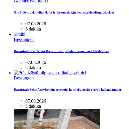
Gerauer Panorama
Groß-Gerau'da iklimi daha iyi korumak için yeni çiçeklendirme alanları
07.08.2026
6 dakika
Bessungen
Darmstadt'taki Yaban Hayatı: Şehir, Hedefli Yönetime Odaklanıyor
07.08.2026
6 dakika
Bessungen
Darmstadt Şehir Arşivleri'nin çevrimiçi kataloğu geçici olarak kullanılamıyor
07.08.2026
3 dakika