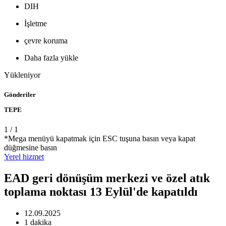
DIH
İşletme
çevre koruma
Daha fazla yükle
Yükleniyor
Gönderiler
TEPE
1
/
1
*Mega menüyü kapatmak için ESC tuşuna basın veya kapat
düğmesine basın
Yerel
hizmet
EAD geri dönüşüm merkezi ve özel atık
toplama noktası 13 Eylül'de kapatıldı
12.09.2025
1 dakika