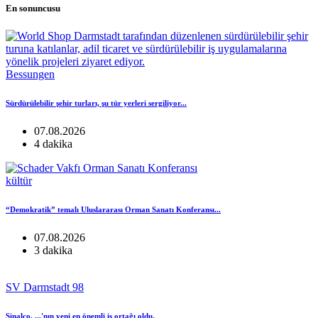
En sonuncusu
Bessungen
Sürdürülebilir şehir turları, şu tür yerleri sergiliyor...
07.08.2026
4 dakika
kültür
“Demokratik” temalı Uluslararası Orman Sanatı Konferansı...
07.08.2026
3 dakika
SV Darmstadt 98
Sinalco, ...'nın yeni en önemli iş ortağı oldu.