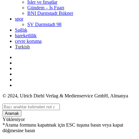
İşler ve fırsatlar
Gündem – İş Fuarı
BNI Darmstadt Bükner
spor
SV Darmstadt 98
Sağlık
hareketlilik
çevre koruma
Turkish
© 2024, Ulrich Diehl Verlag & Medienservice GmbH, Almanya
Aramak
Yükleniyor
*Arama formunu kapatmak için ESC tuşuna basın veya kapat
düğmesine basın